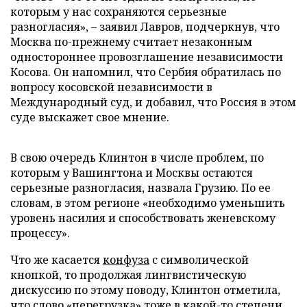
которым у нас сохраняются серьезные
разногласия», – заявил Лавров, подчеркнув, что
Москва по-прежнему считает незаконным
одностороннее провозглашение независимости
Косова. Он напомнил, что Сербия обратилась по
вопросу косовской независимости в
Международный суд, и добавил, что Россия в этом
суде выскажет свое мнение.
В свою очередь Клинтон в числе проблем, по
которым у Вашингтона и Москвы остаются
серьезные разногласия, назвала Грузию. По ее
словам, в этом регионе «необходимо уменьшить
уровень насилия и способствовать женевскому
процессу».
Что же касается
конфуза
с символической
кнопкой, то продолжая лингвистическую
дискуссию по этому поводу, Клинтон отметила,
что слово «перегрузка» тоже в какой-то степени