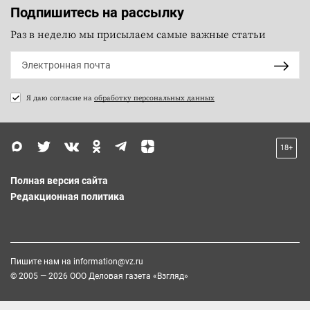
Подпишитесь на рассылку
Раз в неделю мы присылаем самые важные статьи
Я даю согласие на
обработку персональных данных
18+
Полная версия сайта
Редакционная политика
Пишите нам на
information@vz.ru
© 2005 — 2026 ООО Деловая газета «Взгляд»