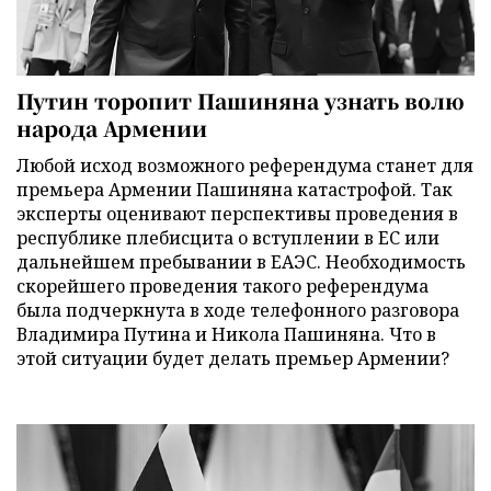
Путин торопит Пашиняна узнать волю
народа Армении
Любой исход возможного референдума станет для
премьера Армении Пашиняна катастрофой. Так
эксперты оценивают перспективы проведения в
республике плебисцита о вступлении в ЕС или
дальнейшем пребывании в ЕАЭС. Необходимость
скорейшего проведения такого референдума
была подчеркнута в ходе телефонного разговора
Владимира Путина и Никола Пашиняна. Что в
этой ситуации будет делать премьер Армении?