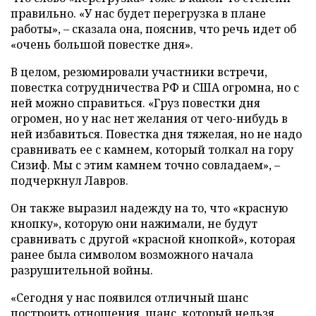
правильно. «У нас будет перегрузка в плане
работы», – сказала она, пояснив, что речь идет об
«очень большой повестке дня».
В целом, резюмировали участники встречи,
повестка сотрудничества РФ и США огромна, но с
ней можно справиться. «Груз повестки дня
огромен, но у нас нет желания от чего-нибудь в
ней избавиться. Повестка дня тяжелая, но не надо
сравнивать ее с камнем, который толкал на гору
Сизиф. Мы с этим камнем точно совладаем», –
подчеркнул Лавров.
Он также выразил надежду на то, что «красную
кнопку», которую они нажимали, не будут
сравнивать с другой «красной кнопкой», которая
ранее была символом возможного начала
разрушительной войны.
«Сегодня у нас появился отличный шанс
построить отношения, шанс, который нельзя