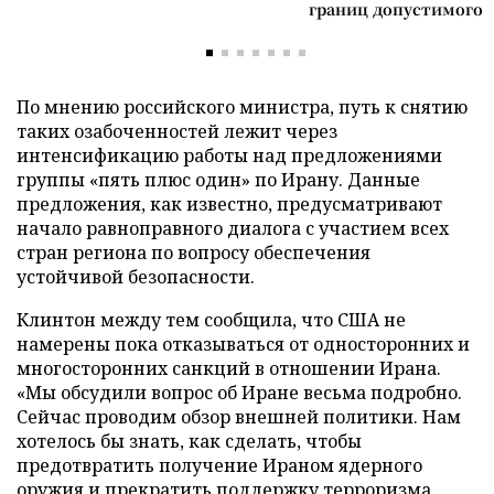
границ допустимого
По мнению российского министра, путь к снятию
таких озабоченностей лежит через
интенсификацию работы над предложениями
группы «пять плюс один» по Ирану. Данные
предложения, как известно, предусматривают
начало равноправного диалога с участием всех
стран региона по вопросу обеспечения
устойчивой безопасности.
Клинтон между тем сообщила, что США не
намерены пока отказываться от односторонних и
многосторонних санкций в отношении Ирана.
«Мы обсудили вопрос об Иране весьма подробно.
Сейчас проводим обзор внешней политики. Нам
хотелось бы знать, как сделать, чтобы
предотвратить получение Ираном ядерного
оружия и прекратить поддержку терроризма