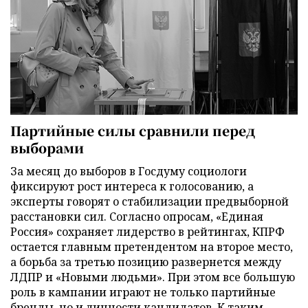
Партийные силы сравнили перед
выборами
За месяц до выборов в Госдуму социологи
фиксируют рост интереса к голосованию, а
эксперты говорят о стабилизации предвыборной
расстановки сил. Согласно опросам, «Единая
Россия» сохраняет лидерство в рейтингах, КПРФ
остается главным претендентом на второе место,
а борьба за третью позицию развернется между
ЛДПР и «Новыми людьми». При этом все большую
роль в кампании играют не только партийные
бренды, но и личности кандидатов. К таким