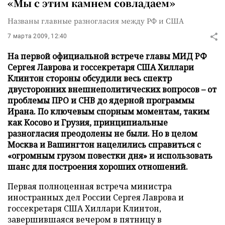
«Мы с этим камнем совладаем»
Названы главные разногласия между РФ и США
7 марта 2009, 12:40
На первой официальной встрече главы МИД РФ
Сергея Лаврова и госсекретаря США Хиллари
Клинтон стороны обсудили весь спектр
двусторонних внешнеполитических вопросов – от
проблемы ПРО и СНВ до ядерной программы
Ирана. По ключевым спорным моментам, таким
как Косово и Грузия, принципиальные
разногласия преодолены не были. Но в целом
Москва и Вашингтон нацелились справиться с
«огромным грузом повестки дня» и использовать
шанс для построения хороших отношений.
Первая полноценная встреча министра
иностранных дел России Сергея Лаврова и
госсекретаря США Хиллари Клинтон,
завершившаяся вечером в пятницу в