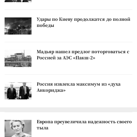
Удары по Киеву продолжатся до полной
победы
Мадьяр нашел предлог поторговаться с
Россией за АЭС «Пакш-2»
Россия извлекла максимум из «духа
Анкориджа»
Европа преувеличила надежность своего
тыла