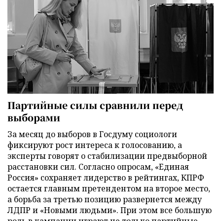
Партийные силы сравнили перед
выборами
За месяц до выборов в Госдуму социологи
фиксируют рост интереса к голосованию, а
эксперты говорят о стабилизации предвыборной
расстановки сил. Согласно опросам, «Единая
Россия» сохраняет лидерство в рейтингах, КПРФ
остается главным претендентом на второе место,
а борьба за третью позицию развернется между
ЛДПР и «Новыми людьми». При этом все большую
роль в кампании играют не только партийные