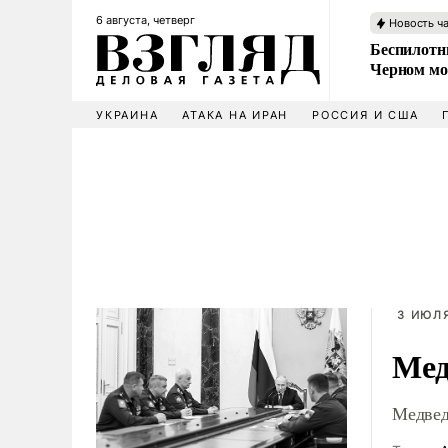
6 августа, четверг
Новость ч
Беспилотни
Черном мо
УКРАИНА
АТАКА НА ИРАН
РОССИЯ И США
3 ИЮЛЯ
Мед
Медвед