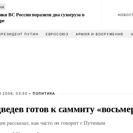
аса
ки ВС России поразили два сухогруза в
НОВОС
ре
ПРЕЗИДЕНТ ПУТИН
ЕВРОСОЮЗ
АРМИЯ И ВООРУЖЕНИЕ
 2008, 03:50 •
ПОЛИТИКА
ведев готов к саммиту «восьме
ев рассказал, как часто он говорит с Путиным