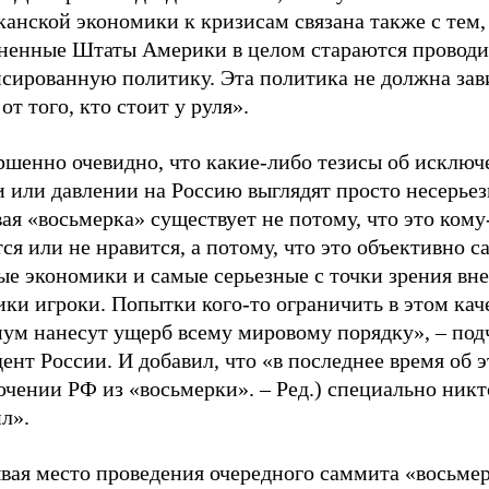
анской экономики к кризисам связана также с тем,
ненные Штаты Америки в целом стараются проводи
нсированную политику. Эта политика не должна зав
от того, кто стоит у руля».
ршенно очевидно, что какие-либо тезисы об исключ
 или давлении на Россию выглядят просто несерьез
я «восьмерка» существует не потому, что это кому
ся или не нравится, а потому, что это объективно с
ые экономики и самые серьезные с точки зрения вн
ки игроки. Попытки кого-то ограничить в этом кач
ум нанесут ущерб всему мировому порядку», – под
ент России. И добавил, что «в последнее время об 
чении РФ из «восьмерки». – Ред.) специально никт
л».
вая место проведения очередного саммита «восьмер