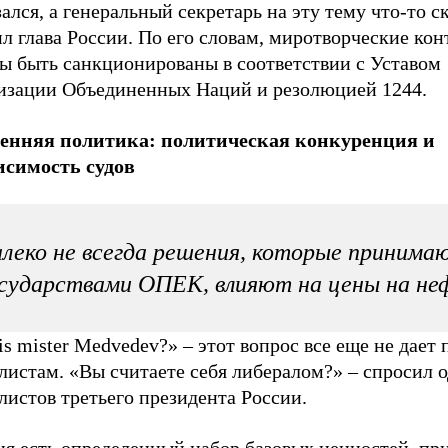
ался, а генеральный секретарь на эту тему что-то ск
л глава России. По его словам, миротворческие ко
ы быть санкционированы в соответствии с Уставом
изации Объединенных Наций и резолюцией 1244.
енняя политика: политическая конкуренция и
исимость судов
леко не всегда решения, которые принима
сударствами ОПЕК, влияют на цены на не
s mister Medvedev?» – этот вопрос все еще не дает 
истам. «Вы считаете себя либералом?» – спросил о
истов третьего президента России.