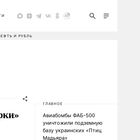
ТИ
НЕФТЬ И РУБЛЬ
ГЛАВНОЕ
рки»
Авиабомбы ФАБ-500
уничтожили подземную
базу украинских «Птиц
Мадьяра»