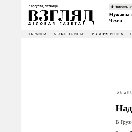
7 августа, пятница
Новость ч
Мужчина с
Чехии
УКРАИНА
АТАКА НА ИРАН
РОССИЯ И США
28 ФЕВ
Над
В Груз