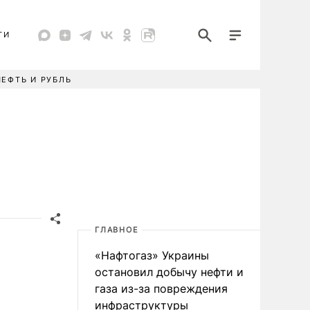
ТИ
НЕФТЬ И РУБЛЬ
ГЛАВНОЕ
«Нафтогаз» Украины
остановил добычу нефти и
газа из-за повреждения
инфраструктуры