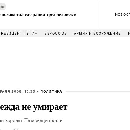
аса
 ножом тяжело ранил трех человек в
НОВОС
ПРЕЗИДЕНТ ПУТИН
ЕВРОСОЮЗ
АРМИЯ И ВООРУЖЕНИЕ
РАЛЯ 2008, 15:30 •
ПОЛИТИКА
ежда не умирает
ии хоронят Патаркацишвили