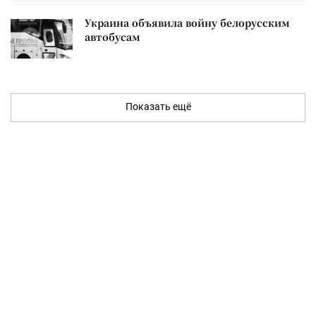
Украина объявила войну белорусским
автобусам
Показать ещё