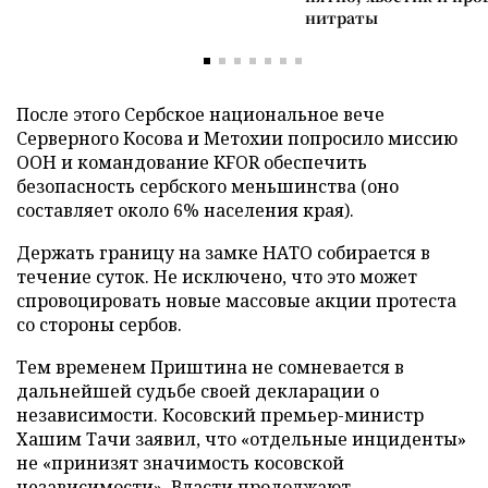
нитраты
После этого Сербское национальное вече
Серверного Косова и Метохии попросило миссию
ООН и командование KFOR обеспечить
безопасность сербского меньшинства (оно
составляет около 6% населения края).
Держать границу на замке НАТО собирается в
течение суток. Не исключено, что это может
спровоцировать новые массовые акции протеста
со стороны сербов.
Тем временем Приштина не сомневается в
дальнейшей судьбе своей декларации о
независимости. Косовский премьер-министр
Хашим Тачи заявил, что «отдельные инциденты»
не «принизят значимость косовской
независимости». Власти продолжают