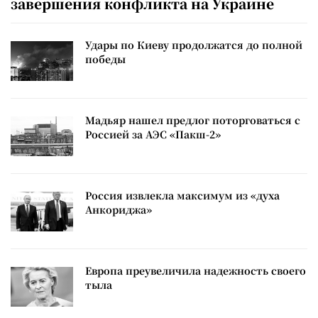
завершения конфликта на Украине
Удары по Киеву продолжатся до полной
победы
Мадьяр нашел предлог поторговаться с
Россией за АЭС «Пакш-2»
Россия извлекла максимум из «духа
Анкориджа»
Европа преувеличила надежность своего
тыла