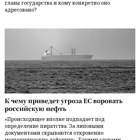
главы государства и кому конкретно оно
адресовано?
К чему приведет угроза ЕС воровать
российскую нефть
«Происходящее вполне подпадает под
определение пиратства. За липовыми
документами скрываются откровенно
мошеннические действия». Такими словами