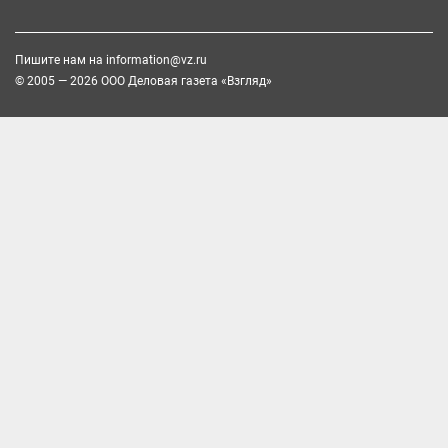
Пишите нам на
information@vz.ru
© 2005 — 2026 ООО Деловая газета «Взгляд»