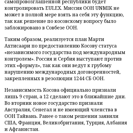
самопровозглашенной республики будет
контролировать EULEX. Миссия ООН UNMIK не
может в полной мере взять на себя эту функцию,
так как решение по косовскому вопросу было
заблокировано в Совбезе ООН.
Таким образом, реализуется план Марти
Ахтисаари по предоставлению Косову статуса
«независимого государства под международным
контролем». Россия и Сербия выступают против
этих «формул», так как они ведут к грубому
нарушению международных договоренностей,
закрепленных в резолюции 1244 СБ ООН.
Независимость Косова официально признали
лишь 9 стран, а 12 сделают это в ближайшие дни.
Во вторник новое государство признали
Австралия, Сенегал и не имеющий членства в
ООН Тайвань. Ранее о таком решении заявили
США, Франция, Великобритания, Турция, Албания
и Афганистан.