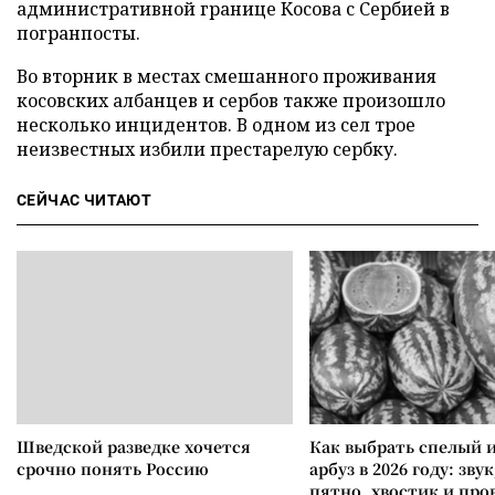
административной границе Косова с Сербией в
погранпосты.
Во вторник в местах смешанного проживания
косовских албанцев и сербов также произошло
несколько инцидентов. В одном из сел трое
неизвестных избили престарелую сербку.
СЕЙЧАС ЧИТАЮТ
Шведской разведке хочется
Как выбрать спелый 
срочно понять Россию
арбуз в 2026 году: зву
пятно, хвостик и про