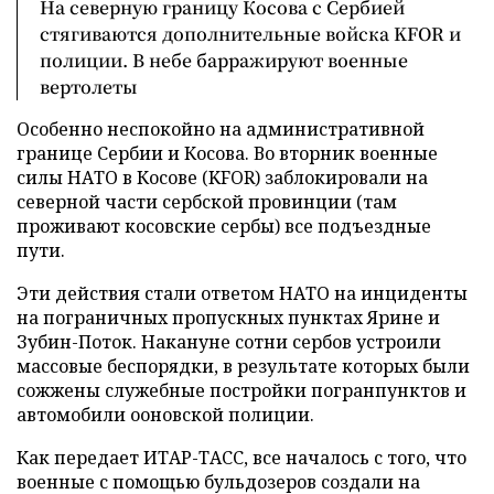
На северную границу Косова с Сербией
стягиваются дополнительные войска KFOR и
полиции. В небе барражируют военные
вертолеты
Особенно неспокойно на административной
границе Сербии и Косова. Во вторник военные
силы НАТО в Косове (KFOR) заблокировали на
северной части сербской провинции (там
проживают косовские сербы) все подъездные
пути.
Эти действия стали ответом НАТО на инциденты
на пограничных пропускных пунктах Ярине и
Зубин-Поток. Накануне сотни сербов устроили
массовые беспорядки, в результате которых были
сожжены служебные постройки погранпунктов и
автомобили ооновской полиции.
Как передает ИТАР-ТАСС, все началось с того, что
военные с помощью бульдозеров создали на