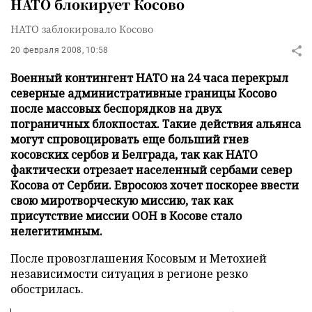
НАТО блокирует Косово
НАТО заблокировало Косово
20 февраля 2008, 10:58
Военный контингент НАТО на 24 часа перекрыл
северные административные границы Косово
после массовых беспорядков на двух
пограничных блокпостах. Такие действия альянса
могут спровоцировать еще больший гнев
косовских сербов и Белграда, так как НАТО
фактически отрезает населенный сербами север
Косова от Сербии. Евросоюз хочет поскорее ввести
свою миротворческую миссию, так как
присутствие миссии ООН в Косове стало
нелегитимным.
После провозглашения Косовым и Метохией
независимости ситуация в регионе резко
обострилась.