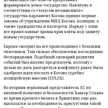
формировать новое государство. Накануне в
соответствии со статусом независимого
государства парламент Косова принял первые
законы об учреждении МИД Косова, полиции, а
также гражданства и паспортов. Наряду с этим
все православные храмы края взяты под защиту
новым государством.
Европа смотрит на все происходящее с большим
опасением. Там сильно обеспокоены последними
беспорядками. Подобный сценарий развития
событий был вполне предсказуем, поэтому с
целью не дать разгореться конфликту ранее была
одобрена идея послать в Косово судебно-
полицейскую миссию (EULEX).
Во вторник верховный представитель ЕС по
внешней политике и безопасности Хавьер Солана
во время краткого визита в Приштину еще раз
высказался за необходимость присутствия такой