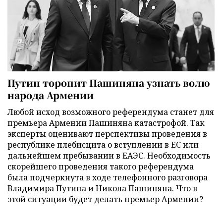
Путин торопит Пашиняна узнать волю
народа Армении
Любой исход возможного референдума станет для
премьера Армении Пашиняна катастрофой. Так
эксперты оценивают перспективы проведения в
республике плебисцита о вступлении в ЕС или
дальнейшем пребывании в ЕАЭС. Необходимость
скорейшего проведения такого референдума
была подчеркнута в ходе телефонного разговора
Владимира Путина и Никола Пашиняна. Что в
этой ситуации будет делать премьер Армении?