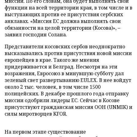
миссии. По его словам, она будет выполнять свои
функции на всей территории края, в том числе и в
выступающих против ее присутствия сербских
анклавах. «Миссия ЕС должна выполнять свои
обязанности на целой территории (Косова)», –
заявил господин Солана.
Представители косовских сербов неоднократно
высказывались против присутствия новой миссии
европейцев в крае. Такого же мнения
придерживается и Белград. Несмотря на эти
возражения, Евросоюз в минувшую субботу дал
зеленый свет развертыванию EULEX. В нее войдут
около 2 тыс. человек, в том числе 1500
полицейских. В декабре прошлого года отправку
миссии одобрили лидеры ЕС. Сейчас в Косове
присутствуют гражданская миссия ООН (UNMIK) и
силы миротворцев KFOR.
На первом этапе существование