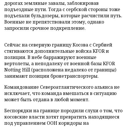
дорогах земляные завалы, заблокировав
подъездные пути. Тогда с сербской стороны тоже
подъехали бульдозеры, которые расчистили путь.
Военные не препятствовали этому, однако
запросили срочное подкрепление.
Сейчас на северную границу Косова с Сербией
стягиваются дополнительные войска KFOR и
полиции. В небе барражируют военные
вертолеты, а неподалеку от военной базы KFOR
Notting Hill (расположена недалеко от границы)
занимают позиции бронетранспортеры.
Командование Североатлантического альянса не
исключает, что команда вмешаться в ситуацию
может быть отдана в любой момент.
Беспорядки на границе породили слухи о том, что
косовские власти хотят превратить находящиеся
под управлением ООН коридоры на