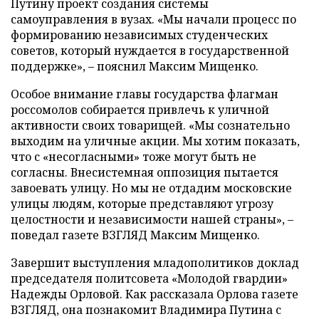
Путину проект создания системы
самоуправления в вузах. «Мы начали процесс по
формированию независимых студенческих
советов, который нуждается в государственной
поддержке», – пояснил Максим Мищенко.
Особое внимание главы государства флагман
россомолов собирается привлечь к уличной
активности своих товарищей. «Мы сознательно
выходим на уличные акции. Мы хотим показать,
что с «несогласными» тоже могут быть не
согласны. Внесистемная оппозиция пытается
завоевать улицу. Но мы не отдадим московские
улицы людям, которые представляют угрозу
целостности и независимости нашей страны», –
поведал газете ВЗГЛЯД Максим Мищенко.
Завершит выступления младополитиков доклад
председателя политсовета «Молодой гвардии»
Надежды Орловой. Как рассказала Орлова газете
ВЗГЛЯД, она познакомит Владимира Путина с