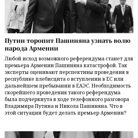
Путин торопит Пашиняна узнать волю
народа Армении
Любой исход возможного референдума станет для
премьера Армении Пашиняна катастрофой. Так
эксперты оценивают перспективы проведения в
республике плебисцита о вступлении в ЕС или
дальнейшем пребывании в ЕАЭС. Необходимость
скорейшего проведения такого референдума
была подчеркнута в ходе телефонного разговора
Владимира Путина и Никола Пашиняна. Что в
этой ситуации будет делать премьер Армении?