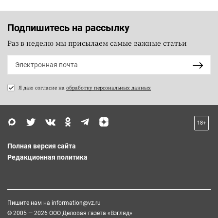
Подпишитесь на рассылку
Раз в неделю мы присылаем самые важные статьи
Я даю согласие на
обработку персональных данных
18+
Полная версия сайта
Редакционная политика
Пишите нам на
information@vz.ru
© 2005 — 2026 ООО Деловая газета «Взгляд»