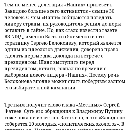
Тем не менее делегация «Наших» привезет в
Завидово больше всего активистов - свыше 30
человек. О чем «Наши» собираются поведать
лидеру страны, их руководитель решил до поры
оставить в тайне. Но, как стало известно газете
ВЗГЛЯД, именно Василию Якеменко и его
соратнику Сергею Белоконеву, который является
одним из идеологов движения, доверено право
сделать первые два доклада на встрече с
президентом. Шанс выступить перед
президентом, кстати, совпал по времени с
выборами нового лидера «Наших». Посему речь
Белоконева вполне может стать победным залпом
его избирательной кампании.
Третьим получит слово глава «Местных» Сергей
Фатеев. Суть его обращения к Владимиру Путину
тоже пока не известна. Зато ясно, что в «Завидово»
соберется 10 молодых «политических экологов». В