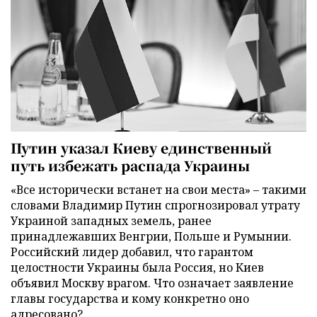
Путин указал Киеву единственный
путь избежать распада Украины
«Все исторически встанет на свои места» – такими
словами Владимир Путин спрогнозировал утрату
Украиной западных земель, ранее
принадлежавших Венгрии, Польше и Румынии.
Российский лидер добавил, что гарантом
целостности Украины была Россия, но Киев
объявил Москву врагом. Что означает заявление
главы государства и кому конкретно оно
адресовано?