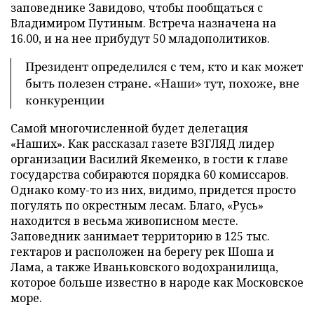
заповеднике Завидово, чтобы пообщаться с
Владимиром Путиным. Встреча назначена на
16.00, и на нее прибудут 50 младополитиков.
Президент определился с тем, кто и как может
быть полезен стране. «Наши» тут, похоже, вне
конкуренции
Самой многочисленной будет делегация
«Наших». Как рассказал газете ВЗГЛЯД лидер
организации Василий Якеменко, в гости к главе
государства собираются порядка 60 комиссаров.
Однако кому-то из них, видимо, придется просто
погулять по окрестным лесам. Благо, «Русь»
находится в весьма живописном месте.
Заповедник занимает территорию в 125 тыс.
гектаров и расположен на берегу рек Шоша и
Лама, а также Иваньковского водохранилища,
которое больше известно в народе как Московское
море.