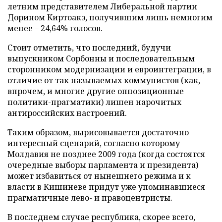
летним представителем Либеральной партии
Дорином Киртоакэ, получившим лишь немногим
менее – 24,64% голосов.
Стоит отметить, что последний, будучи
выпускником Сорбонны и последовательным
сторонником модернизации и евроинтеграции, в
отличие от так называемых коммунистов (как,
впрочем, и многие другие оппозиционные
политики-прагматики) лишен нарочитых
антироссийских настроений.
Таким образом, вырисовывается достаточно
интересный сценарий, согласно которому
Молдавия не позднее 2009 года (когда состоятся
очередные выборы парламента и президента)
может избавиться от нынешнего режима и к
власти в Кишиневе придут уже упоминавшиеся
прагматичные лево- и правоцентристы.
В последнем случае республика, скорее всего,