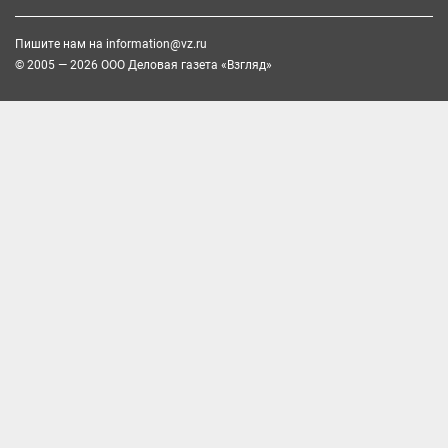
Пишите нам на
information@vz.ru
© 2005 — 2026 ООО Деловая газета «Взгляд»