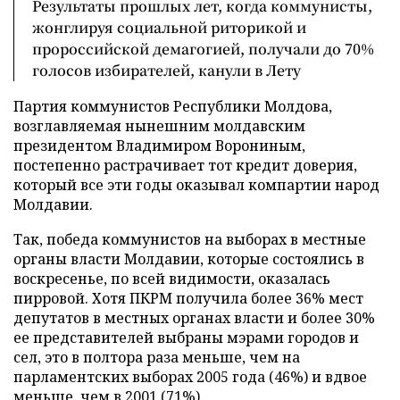
Результаты прошлых лет, когда коммунисты,
жонглируя социальной риторикой и
пророссийской демагогией, получали до 70%
голосов избирателей, канули в Лету
Партия коммунистов Республики Молдова,
возглавляемая нынешним молдавским
президентом Владимиром Ворониным,
постепенно растрачивает тот кредит доверия,
который все эти годы оказывал компартии народ
Молдавии.
Так, победа коммунистов на выборах в местные
органы власти Молдавии, которые состоялись в
воскресенье, по всей видимости, оказалась
пирровой. Хотя ПКРМ получила более 36% мест
депутатов в местных органах власти и более 30%
ее представителей выбраны мэрами городов и
сел, это в полтора раза меньше, чем на
парламентских выборах 2005 года (46%) и вдвое
меньше, чем в 2001 (71%).