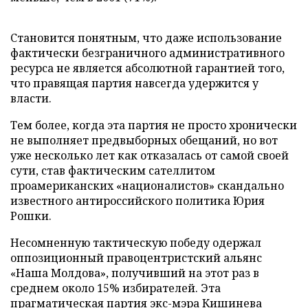
Становится понятным, что даже использование
фактически безграничного административного
ресурса не является абсолютной гарантией того,
что правящая партия навсегда удержится у
власти.
Тем более, когда эта партия не просто хронически
не выполняет предвыборных обещаний, но вот
уже несколько лет как отказалась от самой своей
сути, став фактическим сателлитом
проамериканских «националистов» скандально
известного антироссийского политика Юрия
Рошки.
Несомненную тактическую победу одержал
оппозиционный правоцентристский альянс
«Наша Молдова», получивший на этот раз в
среднем около 15% избирателей. Эта
прагматическая партия экс-мэра Кишинева