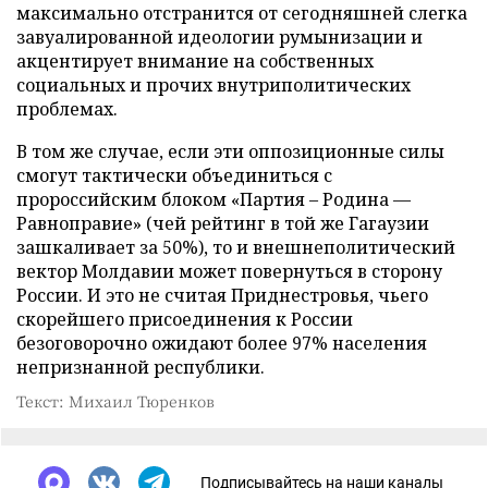
максимально отстранится от сегодняшней слегка
завуалированной идеологии румынизации и
акцентирует внимание на собственных
социальных и прочих внутриполитических
проблемах.
В том же случае, если эти оппозиционные силы
смогут тактически объединиться с
пророссийским блоком «Партия – Родина —
Равноправие» (чей рейтинг в той же Гагаузии
зашкаливает за 50%), то и внешнеполитический
вектор Молдавии может повернуться в сторону
России. И это не считая Приднестровья, чьего
скорейшего присоединения к России
безоговорочно ожидают более 97% населения
непризнанной республики.
Текст: Михаил Тюренков
Подписывайтесь на наши каналы