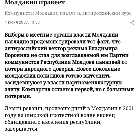
Молдавия правеет
Коммунисты Молдавии платят за антироссийский курс
4 июня 2007, 13:36
Выборы в местные органы власти Молдавии
наглядно продемонстрировали тот факт, что
антироссийский вектор режима Владимира
Воронина не стал для возглавляемой им Партии
коммунистов Республики Молдова панацеей от
потери народного доверия. Новое поколение
молдавских политиков готово вытеснить
засидевшуюся у власти партноменклатурную
элиту. Компартия остается первой, но с большими
потерями.
Левый реванш, произошедший в Молдавии в 2001
году на широкой протестной волне вконец
обнищавшего населения республики,
завершается.