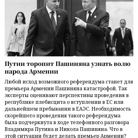
Путин торопит Пашиняна узнать волю
народа Армении
Любой исход возможного референдума станет для
премьера Армении Пашиняна катастрофой. Так
эксперты оценивают перспективы проведения в
республике плебисцита о вступлении в ЕС или
дальнейшем пребывании в ЕАЭС. Необходимость
скорейшего проведения такого референдума
была подчеркнута в ходе телефонного разговора
Владимира Путина и Никола Пашиняна. Что в
этой ситуации будет делать премьер Армении?