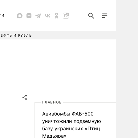
ТИ
НЕФТЬ И РУБЛЬ
ГЛАВНОЕ
Авиабомбы ФАБ-500
уничтожили подземную
базу украинских «Птиц
Мадьяра»