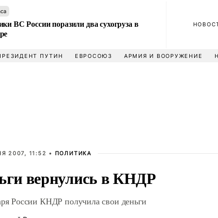
аса
ки ВС России поразили два сухогруза в
НОВОС
ре
ПРЕЗИДЕНТ ПУТИН
ЕВРОСОЮЗ
АРМИЯ И ВООРУЖЕНИЕ
Я 2007, 11:52 •
ПОЛИТИКА
ьги вернулись в КНДР
аря России КНДР получила свои деньги