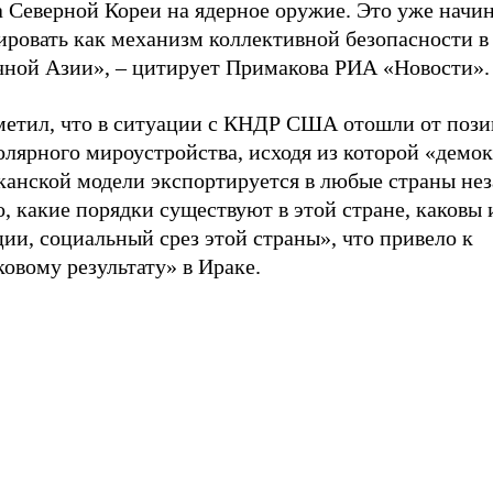
а Северной Кореи на ядерное оружие. Это уже начи
ировать как механизм коллективной безопасности в
чной Азии», – цитирует Примакова РИА «Новости».
метил, что в ситуации с КНДР США отошли от поз
лярного мироустройства, исходя из которой «демок
канской модели экспортируется в любые страны не
о, какие порядки существуют в этой стране, каковы 
ии, социальный срез этой страны», что привело к
овому результату» в Ираке.