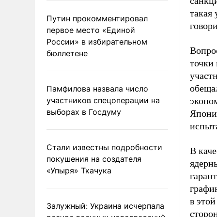
санкци
такая
Путин прокомментировал
говори
первое место «Единой
России» в избирательном
Вопро
бюллетене
точки 
участ
обещал
Памфилова назвала число
участников спецоперации на
эконо
выборах в Госдуму
Япони
испыт
Стали известны подробности
В каче
покушения на создателя
ядерн
«Упыря» Ткачука
гарант
график
в этой
Залужный: Украина исчерпала
сторо