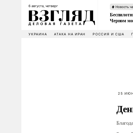
6 августа, четверг
Новость ч
Беспилотни
Черном мо
УКРАИНА
АТАКА НА ИРАН
РОССИЯ И США
25 ИЮН
Ден
Благод