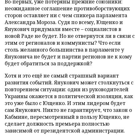
Во-первых, уже потеряны прежние союзники:
неожиданное соглашение противоборствующих
сторон оставляет ни с чем спикера парламента
Александра Мороза. Судя по всему, Ющенко и
Янукович придумали вместе – социалистов в
новой Раде не будет. Но не отвернутся ли в связи с
этим от регионалов и коммунисты? Что если
столь желанного большинства в парламенте у
Януковича не будет и партии регионов не к кому
будет обратиться за поддержкой?
Хотя и это ещё не самый страшный вариант
развития событий. Янукович может столкнуться с
повторением ситуации: один из руководителей
Украины окажется в политической изоляции, как
это уже было с Ющенко. И этим лидером будет
сам Янукович. Никто не гарантирует, что закон о
Кабмине, пересмотренный в пользу Ющенко, не
сделает должность премьера полностью
зависимой от президентской администрации.