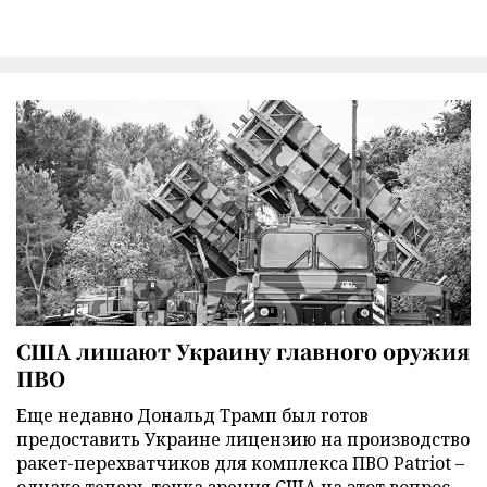
США лишают Украину главного оружия
ПВО
Еще недавно Дональд Трамп был готов
предоставить Украине лицензию на производство
ракет-перехватчиков для комплекса ПВО Patriot –
однако теперь точка зрения США на этот вопрос