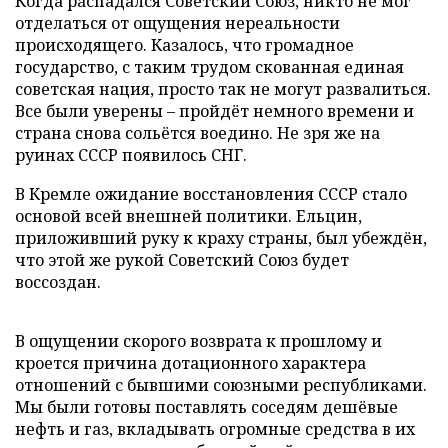
Когда распадался Советский Союз, никто не мог
отделаться от ощущения нереальности
происходящего. Казалось, что громадное
государство, с таким трудом скованная единая
советская нация, просто так не могут развалиться.
Все были уверены – пройдёт немного времени и
страна снова сольётся воедино. Не зря же на
руинах СССР появилось СНГ.
В Кремле ожидание восстановления СССР стало
основой всей внешней политики. Ельцин,
приложивший руку к краху страны, был убеждён,
что этой же рукой Советский Союз будет
воссоздан.
В ощущении скорого возврата к прошлому и
кроется причина дотационного характера
отношений с бывшими союзными республиками.
Мы были готовы поставлять соседям дешёвые
нефть и газ, вкладывать огромные средства в их