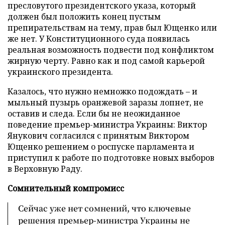
пресловутого президентского указа, который
должен был положить конец пустым
препирательствам на тему, прав был Ющенко или
же нет. У Конституционного суда появилась
реальная возможность подвести под конфликтом
жирную черту. Равно как и под самой карьерой
украинского президента.
Казалось, что нужно немножко подождать – и
мыльный пузырь оранжевой заразы лопнет, не
оставив и следа. Если бы не неожиданное
поведение премьер-министра Украины: Виктор
Янукович согласился с принятым Виктором
Ющенко решением о роспуске парламента и
приступил к работе по подготовке новых выборов
в Верховную Раду.
Сомнительный компромисс
Сейчас уже нет сомнений, что ключевые
решения премьер-министра Украины не