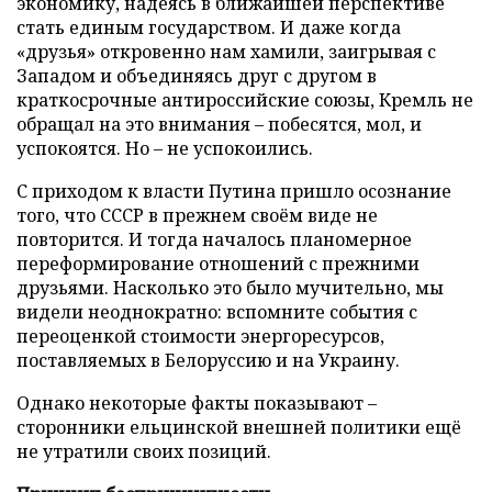
экономику, надеясь в ближайшей перспективе
стать единым государством. И даже когда
«друзья» откровенно нам хамили, заигрывая с
Западом и объединяясь друг с другом в
краткосрочные антироссийские союзы, Кремль не
обращал на это внимания – побесятся, мол, и
успокоятся. Но – не успокоились.
С приходом к власти Путина пришло осознание
того, что СССР в прежнем своём виде не
повторится. И тогда началось планомерное
переформирование отношений с прежними
друзьями. Насколько это было мучительно, мы
видели неоднократно: вспомните события с
переоценкой стоимости энергоресурсов,
поставляемых в Белоруссию и на Украину.
Однако некоторые факты показывают –
сторонники ельцинской внешней политики ещё
не утратили своих позиций.