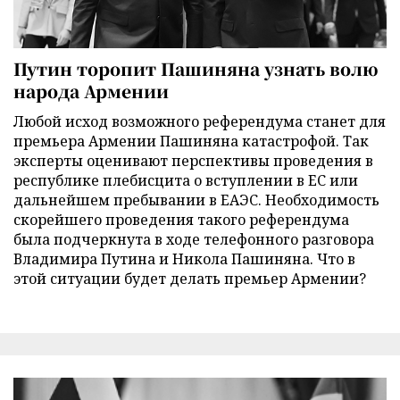
Путин торопит Пашиняна узнать волю
народа Армении
Любой исход возможного референдума станет для
премьера Армении Пашиняна катастрофой. Так
эксперты оценивают перспективы проведения в
республике плебисцита о вступлении в ЕС или
дальнейшем пребывании в ЕАЭС. Необходимость
скорейшего проведения такого референдума
была подчеркнута в ходе телефонного разговора
Владимира Путина и Никола Пашиняна. Что в
этой ситуации будет делать премьер Армении?