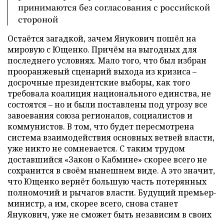
принимаются без согласования с российской
стороной
Остаётся загадкой, зачем Янукович пошёл на
мировую с Ющенко. Причём на выгодных для
последнего условиях. Мало того, что был избран
прооранжевый сценарий выхода из кризиса –
досрочные президентские выборы, как того
требовала коалиция национального единства, не
состоятся – но и были поставлены под угрозу все
завоевания союза регионалов, социалистов и
коммунистов. В том, что будет пересмотрена
система взаимодействия основных ветвей власти,
уже никто не сомневается. С таким трудом
доставшийся «Закон о Кабмине» скорее всего не
сохранится в своём нынешнем виде. А это значит,
что Ющенко вернёт большую часть потерянных
полномочий и рычагов власти. Будущий премьер-
министр, а им, скорее всего, снова станет
Янукович, уже не сможет быть независим в своих