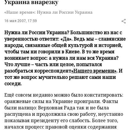
Украина внарезку
«Наше время»: Нужна ли России Украина
16 мая 2007, 17:59
Нужна ли России Украина? Большинство из нас с
уверенностью ответит: «Да». Ведь мы – славянские
народы, связанные общей культурой и историей,
чтобы там ни говорили в Киеве. В то же время
возникает вопрос: а нужна ли нам вся Украина?
Что лучше – часть или целое, попытался
разобраться корреспондент
«Нашего времени»
. И
тот же вопрос мучительно решают сами наши
соседи.
Ещё совсем недавно можно было констатировать:
оранжевые силы на Украине проиграли. Факты
были налицо: Верховная Рада так и не была
распущена и продолжила свою работу, неустанно
показывая президенту его слабость. Более того,
начался процесс правовой оценки содержания