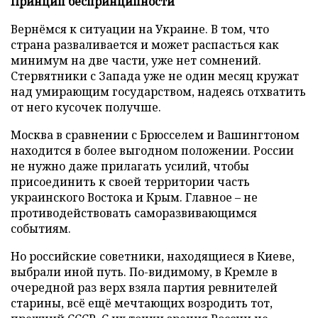
Принцип беспринципности
Вернёмся к ситуации на Украине. В том, что
страна разваливается и может распасться как
минимум на две части, уже нет сомнений.
Стервятники с Запада уже не один месяц кружат
над умирающим государством, надеясь отхватить
от него кусочек получше.
Москва в сравнении с Брюсселем и Вашингтоном
находится в более выгодном положении. России
не нужно даже прилагать усилий, чтобы
присоединить к своей территории часть
украинского Востока и Крым. Главное – не
противодействовать саморазвивающимся
событиям.
Но российские советники, находящиеся в Киеве,
выбрали иной путь. По-видимому, в Кремле в
очередной раз верх взяла партия ревнителей
старины, всё ещё мечтающих возродить тот,