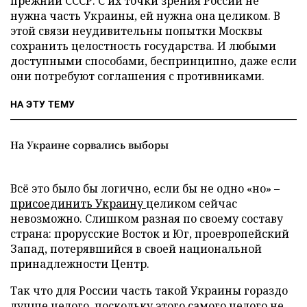
прежний СССР. С их точки зрения России не
нужна часть Украины, ей нужна она целиком. В
этой связи неудивительны попытки Москвы
сохранить целостность государства. И любыми
доступными способами, беспринципно, даже если
они потребуют соглашения с противниками.
НА ЭТУ ТЕМУ
На Украине сорвались выборы
Всё это было бы логично, если бы не одно «но» –
присоединить Украину
целиком сейчас
невозможно. Слишком разная по своему составу
страна: прорусские Восток и Юг, проевропейский
Запад, потерявшийся в своей национальной
принадлежности Центр.
Так что для России часть такой Украины гораздо
лучше целого, поскольку этого самого целого не