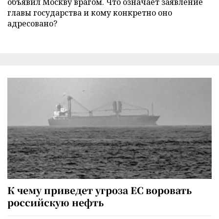
объявил Москву врагом. Что означает заявление
главы государства и кому конкретно оно
адресовано?
К чему приведет угроза ЕС воровать
российскую нефть