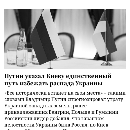
Путин указал Киеву единственный
путь избежать распада Украины
«Все исторически встанет на свои места» – такими
словами Владимир Путин спрогнозировал утрату
Украиной западных земель, ранее
принадлежавших Венгрии, Польше и Румынии.
Российский лидер добавил, что гарантом
целостности Украины была Россия, но Киев