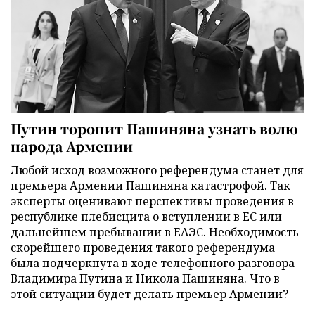
Путин торопит Пашиняна узнать волю
народа Армении
Любой исход возможного референдума станет для
премьера Армении Пашиняна катастрофой. Так
эксперты оценивают перспективы проведения в
республике плебисцита о вступлении в ЕС или
дальнейшем пребывании в ЕАЭС. Необходимость
скорейшего проведения такого референдума
была подчеркнута в ходе телефонного разговора
Владимира Путина и Никола Пашиняна. Что в
этой ситуации будет делать премьер Армении?