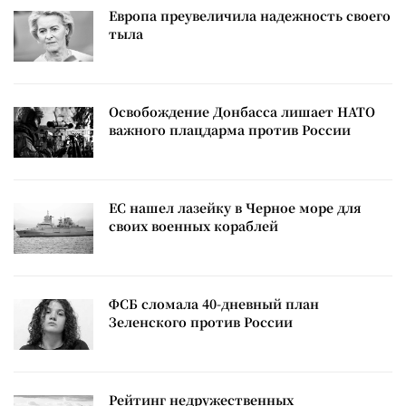
Европа преувеличила надежность своего
тыла
Освобождение Донбасса лишает НАТО
важного плацдарма против России
ЕС нашел лазейку в Черное море для
своих военных кораблей
ФСБ сломала 40-дневный план
Зеленского против России
Рейтинг недружественных