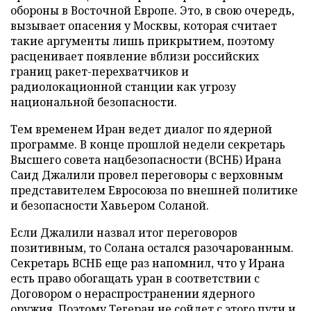
обороны в Восточной Европе. Это, в свою очередь,
вызывает опасения у Москвы, которая считает
такие аргументы лишь прикрытием, поэтому
расценивает появление вблизи российских
границ ракет-перехватчиков и
радиолокационной станции как угрозу
национальной безопасности.
Тем временем Иран ведет диалог по ядерной
программе. В конце прошлой недели секретарь
Высшего совета нацбезопасности (ВСНБ) Ирана
Саид Джалили провел переговоры с верховным
представителем Евросоюза по внешней политике
и безопасности Хавьером Соланой.
Если Джалили назвал итог переговоров
позитивным, то Солана остался разочарованным.
Секретарь ВСНБ еще раз напомнил, что у Ирана
есть право обогащать уран в соответствии с
Договором о нераспространении ядерного
оружия. Поэтому Тегеран не сойдет с этого пути и