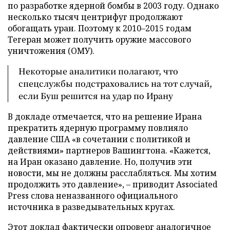
по разработке ядерной бомбы в 2003 году. Однако
несколько тысяч центрифуг продолжают
обогащать уран. Поэтому к 2010–2015 годам
Тегеран может получить оружие массового
уничтожения (ОМУ).
Некоторые аналитики полагают, что
спецслужбы подстраховались на тот случай,
если Буш решится на удар по Ирану
В докладе отмечается, что на решение Ирана
прекратить ядерную программу повлияло
давление США «в сочетании с политикой и
действиями» партнеров Вашингтона. «Кажется,
на Иран оказано давление. Но, получив эти
новости, мы не должны расслабляться. Мы хотим
продолжить это давление», – приводит Associated
Press слова неназванного официального
источника в разведывательных кругах.
Этот доклад фактически опроверг аналогичное