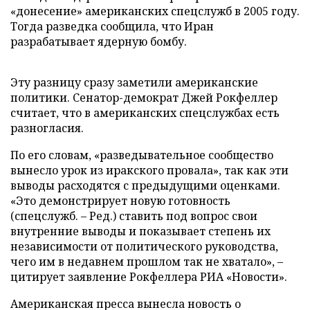
«донесение» американских спецслужб в 2005 году.
Тогда разведка сообщила, что Иран
разрабатывает ядерную бомбу.
Эту разницу сразу заметили американские
политики. Сенатор-демократ Джей Рокфеллер
считает, что в американских спецслужбах есть
разногласия.
По его словам, «разведывательное сообщество
вынесло урок из иракского провала», так как эти
выводы расходятся с предыдущими оценками.
«Это демонстрирует новую готовность
(спецслужб. – Ред.) ставить под вопрос свои
внутренние выводы и показывает степень их
независимости от политического руководства,
чего им в недавнем прошлом так не хватало», –
цитирует заявление Рокфеллера РИА «Новости».
Американская пресса вынесла новость о