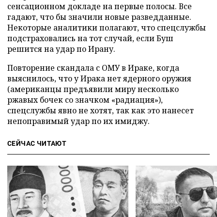
сенсационном докладе на первые полосы. Все
гадают, что бы значили новые разведданные.
Некоторые аналитики полагают, что спецслужбы
подстраховались на тот случай, если Буш
решится на удар по Ирану.
Повторение скандала с ОМУ в Ираке, когда
выяснилось, что у Ирака нет ядерного оружия
(американцы предъявили миру несколько
ржавых бочек со значком «радиация»),
спецслужбы явно не хотят, так как это нанесет
непоправимый удар по их имиджу.
СЕЙЧАС ЧИТАЮТ