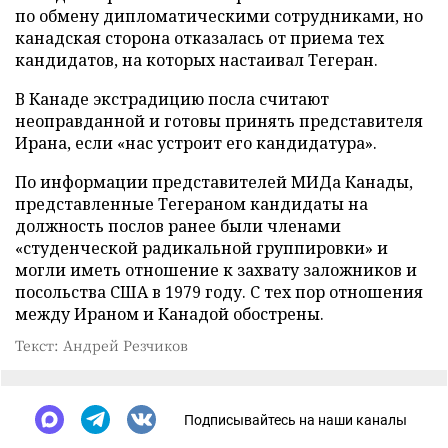
по обмену дипломатическими сотрудниками, но
канадская сторона отказалась от приема тех
кандидатов, на которых настаивал Тегеран.
В Канаде экстрадицию посла считают
неоправданной и готовы принять представителя
Ирана, если «нас устроит его кандидатура».
По информации представителей МИДа Канады,
представленные Тегераном кандидаты на
должность послов ранее были членами
«студенческой радикальной группировки» и
могли иметь отношение к захвату заложников и
посольства США в 1979 году. С тех пор отношения
между Ираном и Канадой обострены.
Текст: Андрей Резчиков
Подписывайтесь на наши каналы