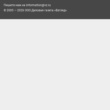
Пишите нам на
information@vz.ru
© 2005 — 2026 ООО Деловая газета «Взгляд»