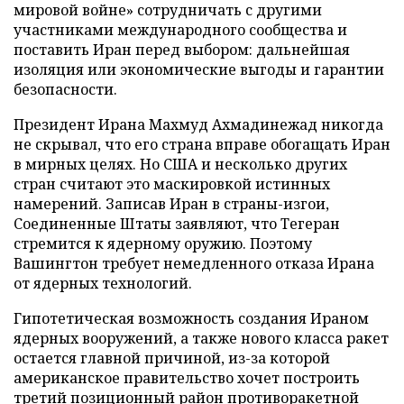
мировой войне» сотрудничать с другими
участниками международного сообщества и
поставить Иран перед выбором: дальнейшая
изоляция или экономические выгоды и гарантии
безопасности.
Президент Ирана Махмуд Ахмадинежад никогда
не скрывал, что его страна вправе обогащать Иран
в мирных целях. Но США и несколько других
стран считают это маскировкой истинных
намерений. Записав Иран в страны-изгои,
Соединенные Штаты заявляют, что Тегеран
стремится к ядерному оружию. Поэтому
Вашингтон требует немедленного отказа Ирана
от ядерных технологий.
Гипотетическая возможность создания Ираном
ядерных вооружений, а также нового класса ракет
остается главной причиной, из-за которой
американское правительство хочет построить
третий позиционный район противоракетной