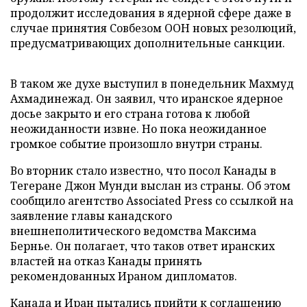
продолжит исследования в ядерной сфере даже в
случае принятия Совбезом ООН новых резолюций,
предусматривающих дополнительные санкции.
В таком же духе выступил в понедельник Махмуд
Ахмадинежад. Он заявил, что иранское ядерное
досье закрыто и его страна готова к любой
неожиданности извне. Но пока неожиданное
громкое событие произошло внутри страны.
Во вторник стало известно, что посол Канады в
Тегеране Джон Мунди выслан из страны. Об этом
сообщило агентство Associated Press со ссылкой на
заявление главы канадского
внешнеполитического ведомства Максима
Бернье. Он полагает, что таков ответ иранских
властей на отказ Канады принять
рекомендованных Ираном дипломатов.
Канада и Иран пытались прийти к соглашению