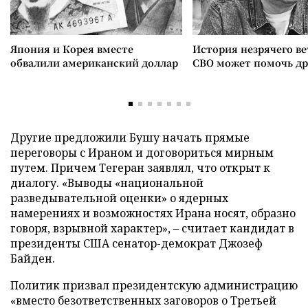
Япония и Корея вместе
История незрячего ве
обвалили американский доллар
СВО может помочь д
Другие предложили Бушу начать прямые
переговоры с Ираном и договориться мирным
путем. Причем Тегеран заявлял, что открыт к
диалогу. «Выводы «национальной
разведывательной оценки» о ядерных
намерениях и возможностях Ирана носят, образно
говоря, взрывной характер», – считает кандидат в
президенты США сенатор-демократ Джозеф
Байден.
Политик призвал президентскую администрацию
«вместо безответственных заговоров о Третьей