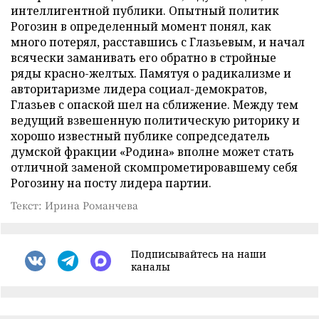
интеллигентной публики. Опытный политик
Рогозин в определенный момент понял, как
много потерял, расставшись с Глазьевым, и начал
всячески заманивать его обратно в стройные
ряды красно-желтых. Памятуя о радикализме и
авторитаризме лидера социал-демократов,
Глазьев с опаской шел на сближение. Между тем
ведущий взвешенную политическую риторику и
хорошо известный публике сопредседатель
думской фракции «Родина» вполне может стать
отличной заменой скомпрометировавшему себя
Рогозину на посту лидера партии.
Текст: Ирина Романчева
Подписывайтесь на наши
каналы