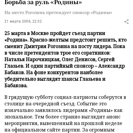
Борьба за руль «Родины»
На место Рогозина претендует спонсор «Родины»
21 марта 2006, 22:52
25 марта в Москве пройдет съезд партии
«Родина». Красно-желтым предстоит решить, кто
сменит Дмитрия Рогозина на посту лидера. Пока
в числе претендентов трое его соратников:
Наталья Нарочницкая, Олег Денисов, Сергей
Глазьев. И один партийный спонсор – Александр
Бабаков. На фоне конкурентов наиболее
убедительно выглядят шансы Глазьева и
Бабакова.
В грядущую субботу социал-патриоты соберутся в
столице на очередной съезд. Событие это
изначально заявлялось лидерами «Родины» как
эпохальное. Тем более странно выглядит анонс
мероприятия, вывешенный на прошлой неделе
на официальном сайте партии. За огромным