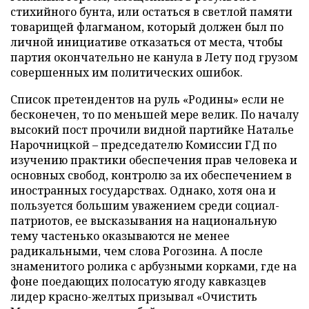
стихийного бунта, или остаться в светлой памяти
товарищей флагманом, который должен был по
личной инициативе отказаться от места, чтобы
партия окончательно не канула в Лету под грузом
совершенных им политических ошибок.
Список претендентов на руль «Родины» если не
бесконечен, то по меньшей мере велик. По началу
высокий пост прочили видной партийке Наталье
Нарочницкой – председателю Комиссии ГД по
изучению практики обеспечения прав человека и
основных свобод, контролю за их обеспечением в
иностранных государствах. Однако, хотя она и
пользуется большим уважением среди социал-
патриотов, ее высказывания на национальную
тему частенько оказываются не менее
радикальными, чем слова Рогозина. А после
знаменитого ролика с арбузными корками, где на
фоне поедающих полосатую ягоду кавказцев
лидер красно-желтых призывал «Очистить