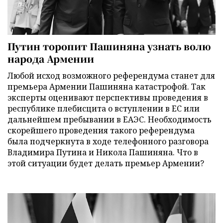
Путин торопит Пашиняна узнать волю
народа Армении
Любой исход возможного референдума станет для
премьера Армении Пашиняна катастрофой. Так
эксперты оценивают перспективы проведения в
республике плебисцита о вступлении в ЕС или
дальнейшем пребывании в ЕАЭС. Необходимость
скорейшего проведения такого референдума
была подчеркнута в ходе телефонного разговора
Владимира Путина и Никола Пашиняна. Что в
этой ситуации будет делать премьер Армении?