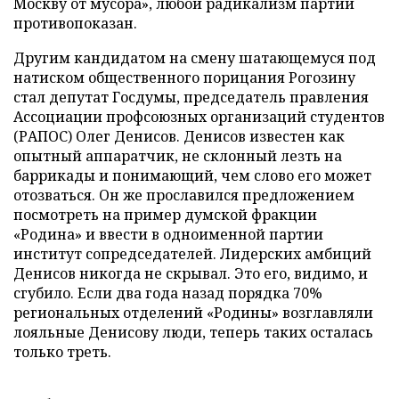
Москву от мусора», любой радикализм партии
противопоказан.
Другим кандидатом на смену шатающемуся под
натиском общественного порицания Рогозину
стал депутат Госдумы, председатель правления
Ассоциации профсоюзных организаций студентов
(РАПОС) Олег Денисов. Денисов известен как
опытный аппаратчик, не склонный лезть на
баррикады и понимающий, чем слово его может
отозваться. Он же прославился предложением
посмотреть на пример думской фракции
«Родина» и ввести в одноименной партии
институт сопредседателей. Лидерских амбиций
Денисов никогда не скрывал. Это его, видимо, и
сгубило. Если два года назад порядка 70%
региональных отделений «Родины» возглавляли
лояльные Денисову люди, теперь таких осталась
только треть.