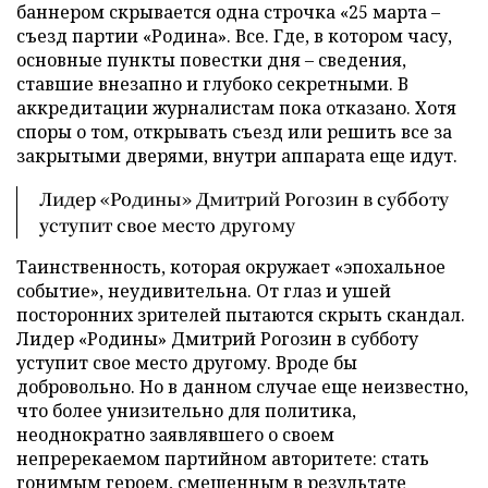
баннером скрывается одна строчка «25 марта –
съезд партии «Родина». Все. Где, в котором часу,
основные пункты повестки дня – сведения,
ставшие внезапно и глубоко секретными. В
аккредитации журналистам пока отказано. Хотя
споры о том, открывать съезд или решить все за
закрытыми дверями, внутри аппарата еще идут.
Лидер «Родины» Дмитрий Рогозин в субботу
уступит свое место другому
Таинственность, которая окружает «эпохальное
событие», неудивительна. От глаз и ушей
посторонних зрителей пытаются скрыть скандал.
Лидер «Родины» Дмитрий Рогозин в субботу
уступит свое место другому. Вроде бы
добровольно. Но в данном случае еще неизвестно,
что более унизительно для политика,
неоднократно заявлявшего о своем
непререкаемом партийном авторитете: стать
гонимым героем, смещенным в результате