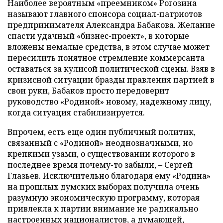
Наиболее вероятным «преемником» Рогозина
называют главного спонсора социал-патриотов
предпринимателя Александра Бабакова. Желание
спасти удачный «бизнес-проект», в которые
вложены немалые средства, в этом случае может
пересилить понятное стремление коммерсанта
оставаться за кулисой политической сцены. Взяв в
кризисной ситуации бразды правления партией в
свои руки, Бабаков просто передоверит
руководство «Родиной» новому, надежному лицу,
когда ситуация стабилизируется.
Впрочем, есть еще один публичный политик,
связанный с «Родиной» неоднозначными, но
крепкими узами, о существовании которого в
последнее время почему-то забыли, – Сергей
Глазьев. Исключительно благодаря ему «Родина»
на прошлых думских выборах получила очень
разумную экономическую программу, которая
привлекла к партии внимание не радикально
настроенных националистов, а думающей,