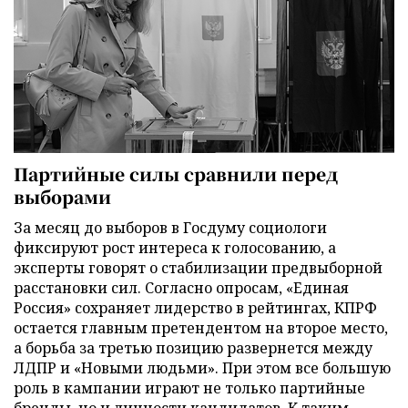
Партийные силы сравнили перед
выборами
За месяц до выборов в Госдуму социологи
фиксируют рост интереса к голосованию, а
эксперты говорят о стабилизации предвыборной
расстановки сил. Согласно опросам, «Единая
Россия» сохраняет лидерство в рейтингах, КПРФ
остается главным претендентом на второе место,
а борьба за третью позицию развернется между
ЛДПР и «Новыми людьми». При этом все большую
роль в кампании играют не только партийные
бренды, но и личности кандидатов. К таким