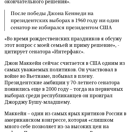
окончательного решения».
После победы Джона Кеннеди на
президентских выборах в 1960 году ни один
сенатор не избирался президентом США
«Во время рождественских праздников я обсужу
этот вопрос с моей семьей и приму решение», -
цитирует сенатора «Интерфакс».
Джон Маккейн сейчас считается в США одним из
самых уважаемых политиков. Он участвовал в
войне во Вьетнаме, побывал в плену.
Президентские амбиции у 70-летнего сенатора
появились еще в 2000 году – тогда на первичных
выборах среди республиканцев он проиграл
Джорджу Бушу-младшему.
Маккейн – один из самых ярых критиков России в
американском конгрессе, которая «слишком
много себе позволяет из-за высоких цен на