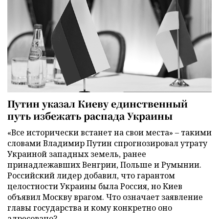
Путин указал Киеву единственный
путь избежать распада Украины
«Все исторически встанет на свои места» – такими
словами Владимир Путин спрогнозировал утрату
Украиной западных земель, ранее
принадлежавших Венгрии, Польше и Румынии.
Российский лидер добавил, что гарантом
целостности Украины была Россия, но Киев
объявил Москву врагом. Что означает заявление
главы государства и кому конкретно оно
адресовано?