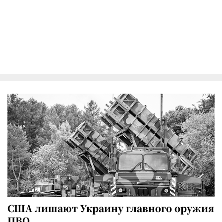
США лишают Украину главного оружия
ПВО