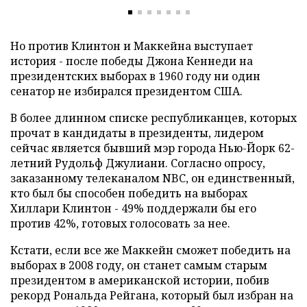
Но против Клинтон и Маккейна выступает
история - после победы Джона Кеннеди на
президентских выборах в 1960 году ни один
сенатор не избирался президентом США.
В более длинном списке республиканцев, которых
прочат в кандидаты в президенты, лидером
сейчас является бывший мэр города Нью-Йорк 62-
летний Рудольф Джулиани. Согласно опросу,
заказанному телеканалом NBC, он единственный,
кто был бы способен победить на выборах
Хиллари Клинтон - 49% поддержали бы его
против 42%, готовых голосовать за нее.
Кстати, если все же Маккейн сможет победить на
выборах в 2008 году, он станет самым старым
президентом в американской истории, побив
рекорд Рональда Рейгана, который был избран на