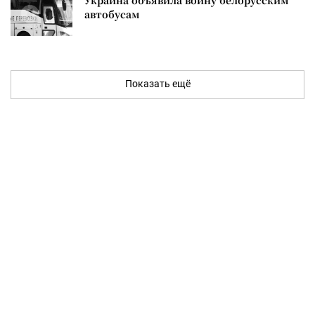
Украина объявила войну белорусским
автобусам
Показать ещё