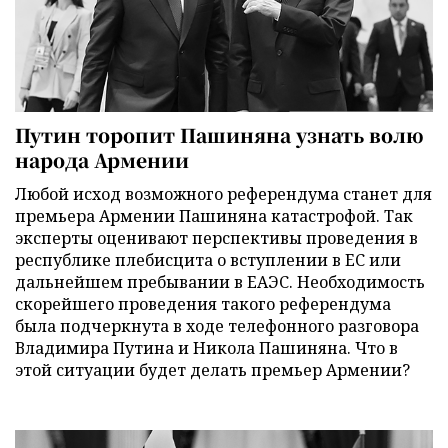
Путин торопит Пашиняна узнать волю
народа Армении
Любой исход возможного референдума станет для
премьера Армении Пашиняна катастрофой. Так
эксперты оценивают перспективы проведения в
республике плебисцита о вступлении в ЕС или
дальнейшем пребывании в ЕАЭС. Необходимость
скорейшего проведения такого референдума
была подчеркнута в ходе телефонного разговора
Владимира Путина и Никола Пашиняна. Что в
этой ситуации будет делать премьер Армении?