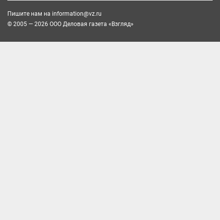
Пишите нам на
information@vz.ru
© 2005 — 2026 ООО Деловая газета «Взгляд»