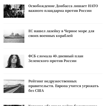
Освобождение Донбасса лишает НАТО
важного плацдарма против России
ЕС нашел лазейку в Черное море для
своих военных кораблей
ФСБ сломала 40-дневный план
Зеленского против России
Рейтинг недружественных
правительств. Европа учится угрожать
без США