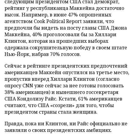
следующим президентом США стал демократ,
рейтинг у республиканца Маккейна достаточно
высок. Например, в июне 47% опрошенных
агентством Cook Political Report заявили, что
предпочли бы видеть на посту главы США Джона
Маккейна, 40% проголосовали бы за Хиллари
Клинтон, которая на прошедших выборах
одержала сокрушительную победу в своем штате
Нью-Йорк, набрав 70% голосов.
Сейчас в рейтинге президентских предпочтений
американцев Маккейн опустился на третье место,
пропустив вперед Хиллари Клинтон (согласно
опросу CNN уже сейчас за нее готовы голосовать
38% американцев) и нынешнего госсекретаря
США Кондолизу Райс. Кстати, 61% американцев
считают, что США «созрели» для того, чтобы
президентом страны стала женщина.
Правда, пока ни Клинтон, ни Райс официально не
заявляли о своих президентских амбициях.