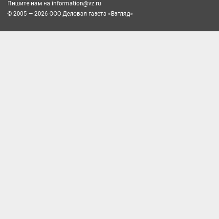
Пишите нам на
information@vz.ru
© 2005 — 2026 ООО Деловая газета «Взгляд»