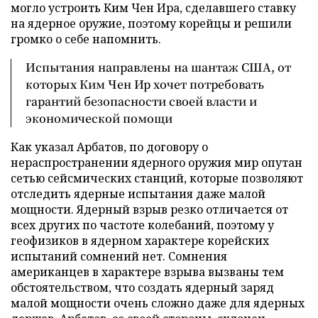
могло устроить Ким Чен Ира, сделавшего ставку
на ядерное оружие, поэтому корейцы и решили
громко о себе напомнить.
Испытания направлены на шантаж США, от
которых Ким Чен Ир хочет потребовать
гарантий безопасности своей власти и
экономической помощи
Как указал Арбатов, по договору о
нераспространении ядерного оружия мир опутан
сетью сейсмических станций, которые позволяют
отследить ядерные испытания даже малой
мощности. Ядерный взрыв резко отличается от
всех других по частоте колебаний, поэтому у
геофизиков в ядерном характере корейских
испытаний сомнений нет. Сомнения
американцев в характере взрыва вызваны тем
обстоятельством, что создать ядерный заряд
малой мощности очень сложно даже для ядерных