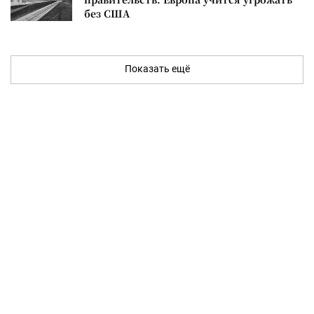
без США
Показать ещё