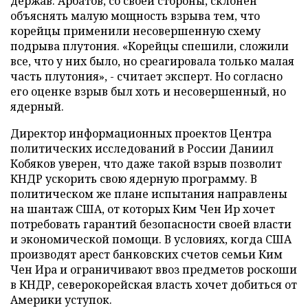
держав. Арбатов, со своей стороны, склонен
объяснять малую мощность взрыва тем, что
корейцы применили несовершенную схему
подрыва плутония. «Корейцы спешили, сложили
все, что у них было, но среагировала только малая
часть плутония», - считает эксперт. Но согласно
его оценке взрыв был хоть и несовершенный, но
ядерный.
Директор информационных проектов Центра
политических исследований в России Даниил
Кобяков уверен, что даже такой взрыв позволит
КНДР ускорить свою ядерную программу. В
политическом же плане испытания направлены
на шантаж США, от которых Ким Чен Ир хочет
потребовать гарантий безопасности своей власти
и экономической помощи. В условиях, когда США
производят арест банковских счетов семьи Ким
Чен Ира и ограничивают ввоз предметов роскоши
в КНДР, северокорейская власть хочет добиться от
Америки уступок.