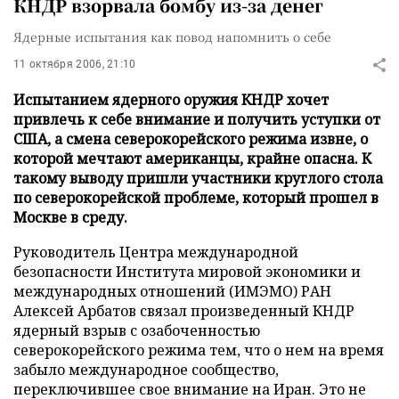
КНДР взорвала бомбу из-за денег
Ядерные испытания как повод напомнить о себе
11 октября 2006, 21:10
Испытанием ядерного оружия КНДР хочет
привлечь к себе внимание и получить уступки от
США, а смена северокорейского режима извне, о
которой мечтают американцы, крайне опасна. К
такому выводу пришли участники круглого стола
по северокорейской проблеме, который прошел в
Москве в среду.
Руководитель Центра международной
безопасности Института мировой экономики и
международных отношений (ИМЭМО) РАН
Алексей Арбатов связал произведенный КНДР
ядерный взрыв с озабоченностью
северокорейского режима тем, что о нем на время
забыло международное сообщество,
переключившее свое внимание на Иран. Это не