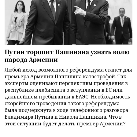
Путин торопит Пашиняна узнать волю
народа Армении
Любой исход возможного референдума станет для
премьера Армении Пашиняна катастрофой. Так
эксперты оценивают перспективы проведения в
республике плебисцита о вступлении в ЕС или
дальнейшем пребывании в ЕАЭС. Необходимость
скорейшего проведения такого референдума
была подчеркнута в ходе телефонного разговора
Владимира Путина и Никола Пашиняна. Что в
этой ситуации будет делать премьер Армении?