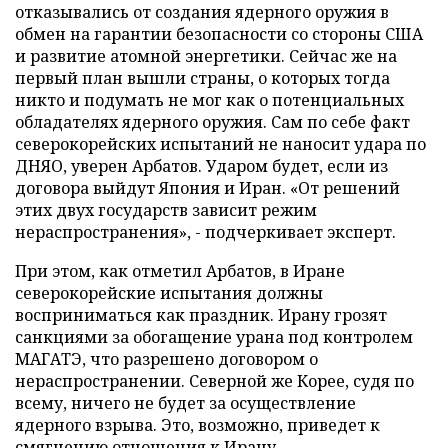
отказывались от создания ядерного оружия в
обмен на гарантии безопасности со стороны США
и развитие атомной энергетики. Сейчас же на
первый план вышли страны, о которых тогда
никто и подумать не мог как о потенциальных
обладателях ядерного оружия. Сам по себе факт
северокорейских испытаний не наносит удара по
ДНЯО, уверен Арбатов. Ударом будет, если из
договора выйдут Япония и Иран. «От решений
этих двух государств зависит режим
нераспространения», - подчеркивает эксперт.
При этом, как отметил Арбатов, в Иране
северокорейские испытания должны
восприниматься как праздник. Ирану грозят
санкциями за обогащение урана под контролем
МАГАТЭ, что разрешено договором о
нераспространении. Северной же Корее, судя по
всему, ничего не будет за осуществление
ядерного взрыва. Это, возможно, приведет к
смягчению отношения к Ирану.