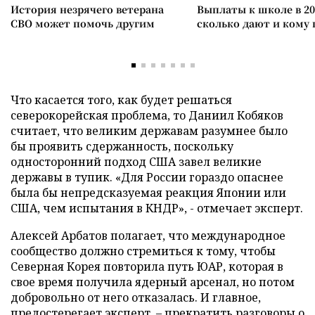
История незрячего ветерана
Выплаты к школе в 20
СВО может помочь другим
сколько дают и кому
Что касается того, как будет решаться
северокорейская проблема, то Даниил Кобяков
считает, что великим державам разумнее было
бы проявить сдержанность, поскольку
односторонний подход США завел великие
державы в тупик. «Для России гораздо опаснее
была бы непредсказуемая реакция Японии или
США, чем испытания в КНДР», - отмечает эксперт.
Алексей Арбатов полагает, что международное
сообщество должно стремиться к тому, чтобы
Северная Корея повторила путь ЮАР, которая в
свое время получила ядерный арсенал, но потом
добровольно от него отказалась. И главное,
предостерегает эксперт, – прекратить разговоры о