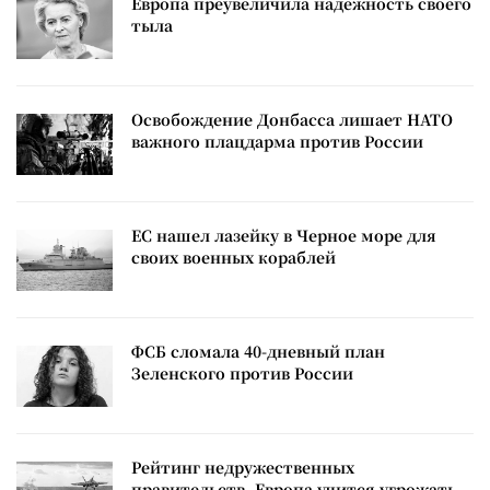
Европа преувеличила надежность своего
тыла
Освобождение Донбасса лишает НАТО
важного плацдарма против России
ЕС нашел лазейку в Черное море для
своих военных кораблей
ФСБ сломала 40-дневный план
Зеленского против России
Рейтинг недружественных
правительств. Европа учится угрожать