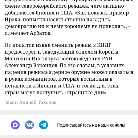
смене северокорейского режима, чего активно
добиваются Япония и США. «Как показал пример
Ирака, попытки насильственно насадить
демократию ни к чему хорошему не приводят», -
отмечает Арбатов.
От попыток извне сменить режим в КНДР
предостерег и заведующий отделом Кореи и
Монголии Института востоковедения РАН
Александр Воронцов. По его словам, в условиях
падения режима ядерное оружие может оказаться
в руках командиров, которые воспитаны в
ненависти к Японии и США, и тогда для этих
стран могут наступить «страшные дни».
Текст: Андрей Тихонов
Подписывайтесь на наши каналы