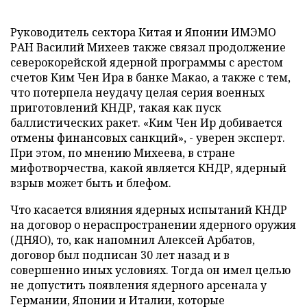
Руководитель сектора Китая и Японии ИМЭМО
РАН Василий Михеев также связал продолжение
северокорейской ядерной программы с арестом
счетов Ким Чен Ира в банке Макао, а также с тем,
что потерпела неудачу целая серия военных
приготовлений КНДР, такая как пуск
баллистических ракет. «Ким Чен Ир добивается
отмены финансовых санкций», - уверен эксперт.
При этом, по мнению Михеева, в стране
мифотворчества, какой является КНДР, ядерный
взрыв может быть и блефом.
Что касается влияния ядерных испытаний КНДР
на договор о нераспространении ядерного оружия
(ДНЯО), то, как напомнил Алексей Арбатов,
договор был подписан 30 лет назад и в
совершенно иных условиях. Тогда он имел целью
не допустить появления ядерного арсенала у
Германии, Японии и Италии, которые