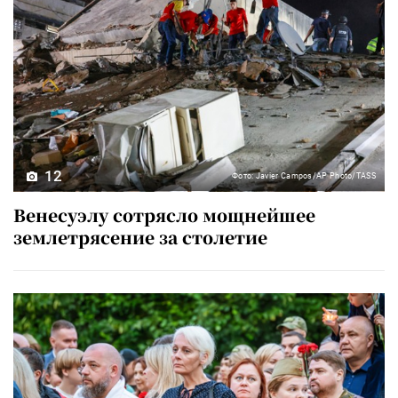
12
Фото: Javier Campos/AP Photo/TASS
Венесуэлу сотрясло мощнейшее
землетрясение за столетие