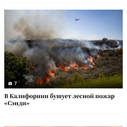
7
В Калифорнии бушует лесной пожар
«Сэнди»