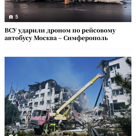
5
ВСУ ударили дроном по рейсовому
автобусу Москва – Симферополь
6