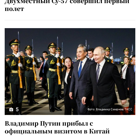
Двухместный Су-57 совершил первый
полет
5
Фото: Владимир Смирнов/ТАСС
Владимир Путин прибыл с
официальным визитом в Китай