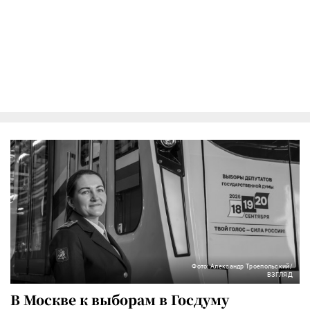
Фото: Александр Троепольский/
ВЗГЛЯД
В Москве к выборам в Госдуму