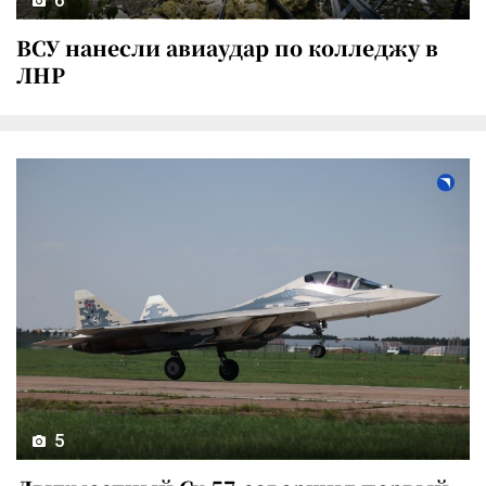
ВСУ нанесли авиаудар по колледжу в
ЛНР
5