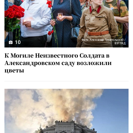
Фото: Александр Троепольский /
10
ВЗГЛЯД
К Могиле Неизвестного Солдата в
Александровском саду возложили
цветы