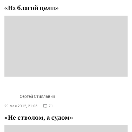
«Из благой цели»
Сергей Стиллавин
29 мая 2012, 21:06
71
«Не стволом, а судом»