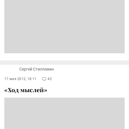
Сергей Стиллавин
17 мая 2012, 18:11
42
«Ход мыслей»