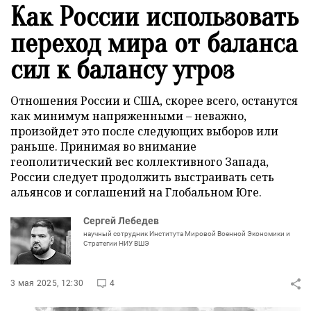
Как России использовать
переход мира от баланса
сил к балансу угроз
Отношения России и США, скорее всего, останутся
как минимум напряженными – неважно,
произойдет это после следующих выборов или
раньше. Принимая во внимание
геополитический вес коллективного Запада,
России следует продолжить выстраивать сеть
альянсов и соглашений на Глобальном Юге.
Сергей Лебедев
научный сотрудник Института Мировой Военной Экономики и
Стратегии НИУ ВШЭ
3 мая 2025, 12:30
4