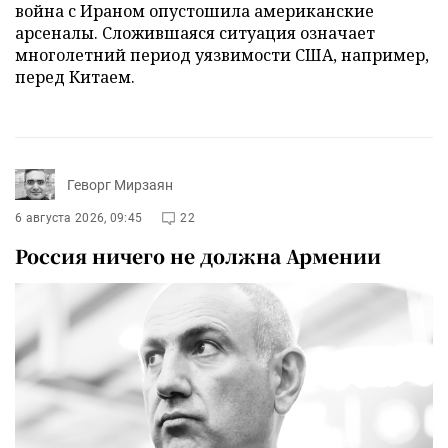
война с Ираном опустошила американские
арсеналы. Сложившаяся ситуация означает
многолетний период уязвимости США, например,
перед Китаем.
Геворг Мирзаян
6 августа 2026, 09:45
22
Россия ничего не должна Армении