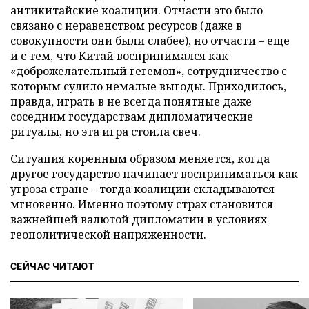
антикитайские коалиции. Отчасти это было
связано с неравенством ресурсов (даже в
совокупности они были слабее), но отчасти – еще
и с тем, что Китай воспринимался как
«доброжелательный гегемон», сотрудничество с
которым сулило немалые выгоды. Приходилось,
правда, играть в не всегда понятные даже
соседним государствам дипломатические
ритуалы, но эта игра стоила свеч.
Ситуация коренным образом меняется, когда
другое государство начинает восприниматься как
угроза стране – тогда коалиции складываются
мгновенно. Именно поэтому страх становится
важнейшей валютой дипломатии в условиях
геополитической напряженности.
СЕЙЧАС ЧИТАЮТ