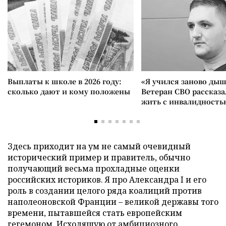
Выплаты к школе в 2026 году:
«Я учился заново дыш
сколько дают и кому положены
Ветеран СВО рассказа
жить с инвалидность
Здесь приходит на ум не самый очевидный
исторический пример и правитель, обычно
получающий весьма прохладные оценки
российских историков. Я про Александра I и его
роль в создании целого ряда коалиций против
наполеоновской Франции – великой державы того
времени, пытавшейся стать европейским
гегемоном. Исходящую от амбициозного