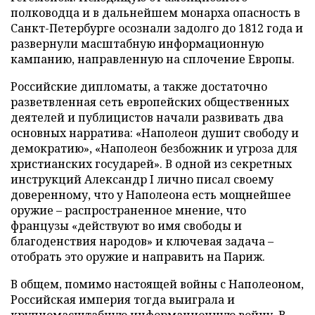
полководца и в дальнейшем монарха опасность в
Санкт-Петербурге осознали задолго до 1812 года и
развернули масштабную информационную
кампанию, направленную на сплочение Европы.
Российские дипломаты, а также достаточно
разветвленная сеть европейских общественных
деятелей и публицистов начали развивать два
основных нарратива: «Наполеон душит свободу и
демократию», «Наполеон безбожник и угроза для
христианских государей». В одной из секретных
инструкций Александр I лично писал своему
доверенному, что у Наполеона есть мощнейшее
оружие – распространенное мнение, что
французы «действуют во имя свободы и
благоденствия народов» и ключевая задача –
отобрать это оружие и направить на Париж.
В общем, помимо настоящей войны с Наполеоном,
Российская империя тогда выиграла и
крупномасштабную информационную войну. В