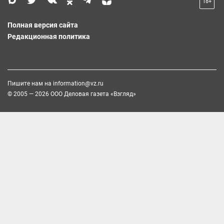
18+
Полная версия сайта
Редакционная политика
Пишите нам на
information@vz.ru
© 2005 — 2026 ООО Деловая газета «Взгляд»