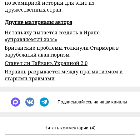
по всемирной истории для элит из
дружественных стран.
Другие материалы автора
Нетаньяху пытается создать в Иране
«управляемый хаос»
Британские проблемы толкнули Стармера в
зарубежный авантюризм
Станет ли Тайвань Украиной 2.0
Израиль разрывается между прагматизмом и
старыми травмами
Подписывайтесь на наши каналы
Читать комментарии
(4)