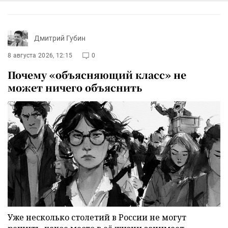
Дмитрий Губин
8 августа 2026, 12:15
0
Почему «объясняющий класс» не
может ничего объяснить
Уже несколько столетий в России не могут