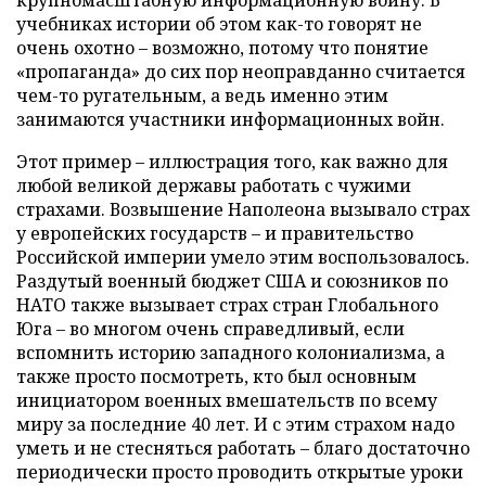
учебниках истории об этом как-то говорят не
очень охотно – возможно, потому что понятие
«пропаганда» до сих пор неоправданно считается
чем-то ругательным, а ведь именно этим
занимаются участники информационных войн.
Этот пример – иллюстрация того, как важно для
любой великой державы работать с чужими
страхами. Возвышение Наполеона вызывало страх
у европейских государств – и правительство
Российской империи умело этим воспользовалось.
Раздутый военный бюджет США и союзников по
НАТО также вызывает страх стран Глобального
Юга – во многом очень справедливый, если
вспомнить историю западного колониализма, а
также просто посмотреть, кто был основным
инициатором военных вмешательств по всему
миру за последние 40 лет. И с этим страхом надо
уметь и не стесняться работать – благо достаточно
периодически просто проводить открытые уроки