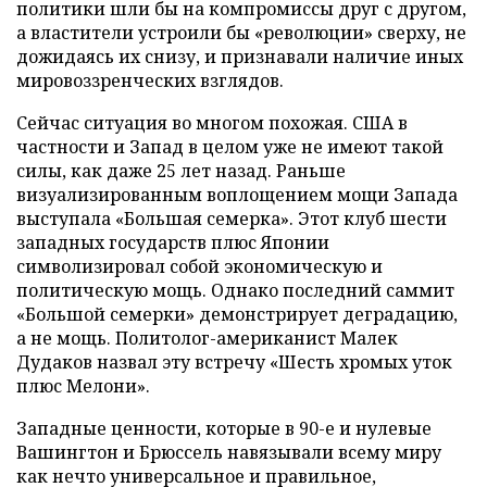
политики шли бы на компромиссы друг с другом,
а властители устроили бы «революции» сверху, не
дожидаясь их снизу, и признавали наличие иных
мировоззренческих взглядов.
Сейчас ситуация во многом похожая. США в
частности и Запад в целом уже не имеют такой
силы, как даже 25 лет назад. Раньше
визуализированным воплощением мощи Запада
выступала «Большая семерка». Этот клуб шести
западных государств плюс Японии
символизировал собой экономическую и
политическую мощь. Однако последний саммит
«Большой семерки» демонстрирует деградацию,
а не мощь. Политолог-американист Малек
Дудаков назвал эту встречу «Шесть хромых уток
плюс Мелони».
Западные ценности, которые в 90-е и нулевые
Вашингтон и Брюссель навязывали всему миру
как нечто универсальное и правильное,