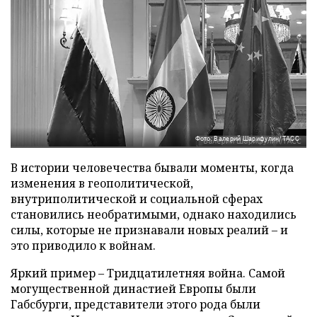
Фото: Валерий Шарифулин/ТАСС
В истории человечества бывали моменты, когда
изменения в геополитической,
внутриполитической и социальной сферах
становились необратимыми, однако находились
силы, которые не признавали новых реалий – и
это приводило к войнам.
Яркий пример – Тридцатилетняя война. Самой
могущественной династией Европы были
Габсбурги, представители этого рода были