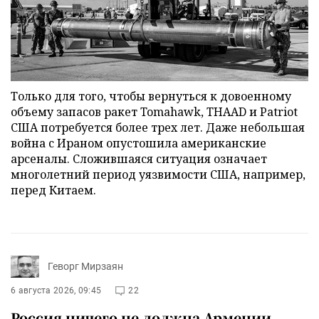
Только для того, чтобы вернуться к довоенному
объему запасов ракет Tomahawk, THAAD и Patriot
США потребуется более трех лет. Даже небольшая
война с Ираном опустошила американские
арсеналы. Сложившаяся ситуация означает
многолетний период уязвимости США, например,
перед Китаем.
Геворг Мирзаян
6 августа 2026, 09:45
22
Россия ничего не должна Армении