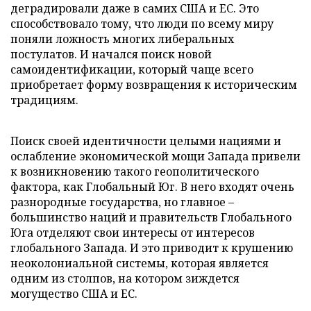
деградировали даже в самих США и ЕС. Это
способствовало тому, что люди по всему миру
поняли ложность многих либеральных
постулатов. И начался поиск новой
самоидентификации, который чаще всего
приобретает форму возвращения к историческим
традициям.
Поиск своей идентичности целыми нациями и
ослабление экономической мощи Запада привели
к возникновению такого геополитического
фактора, как Глобальный Юг. В него входят очень
разнородные государства, но главное –
большинство наций и правительств Глобального
Юга отделяют свои интересы от интересов
глобального Запада. И это приводит к крушению
неоколониальной системы, которая является
одним из столпов, на котором зиждется
могущество США и ЕС.