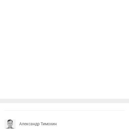
Александр Тимохин