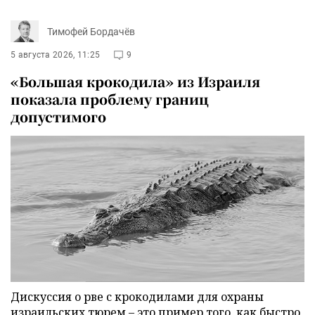
Тимофей Бордачёв
5 августа 2026, 11:25
9
«Большая крокодила» из Израиля
показала проблему границ
допустимого
Дискуссия о рве с крокодилами для охраны
израильских тюрем – это пример того, как быстро