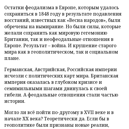
Остатки феодализма в Европе, которым удалось
сохраниться в 1848 году в результате подавления
восстаний, известных как «Весна народов», были
обречены на вымирание. Но были силы, которые
желали сохранить как мировую гегемонию
Британии, так и неофеодальные отношения в
Европе. Результат – война. И крушение старого
мира как в геополитическом, так и социальном
плане.
Германская, Австрийская, Российская империи
исчезли с политических карт мира. Британская
империя оказалась в глубоком кризисе и
семимильными шагами двинулась к своей
гибели. А феодальные отношения стали частью
истории.
Могло ли всё пойти по-другому в XVII веке и в
начале XX века? Теоретически да. Если бы в
геополитике были признаны новые реалии,