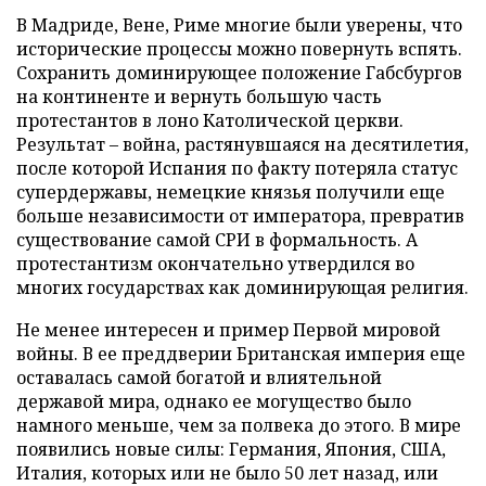
В Мадриде, Вене, Риме многие были уверены, что
исторические процессы можно повернуть вспять.
Сохранить доминирующее положение Габсбургов
на континенте и вернуть большую часть
протестантов в лоно Католической церкви.
Результат – война, растянувшаяся на десятилетия,
после которой Испания по факту потеряла статус
супердержавы, немецкие князья получили еще
больше независимости от императора, превратив
существование самой СРИ в формальность. А
протестантизм окончательно утвердился во
многих государствах как доминирующая религия.
Не менее интересен и пример Первой мировой
войны. В ее преддверии Британская империя еще
оставалась самой богатой и влиятельной
державой мира, однако ее могущество было
намного меньше, чем за полвека до этого. В мире
появились новые силы: Германия, Япония, США,
Италия, которых или не было 50 лет назад, или