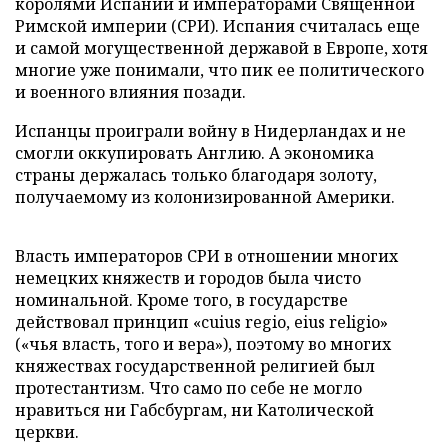
королями Испании и императорами Священной
Римской империи (СРИ). Испания считалась еще
и самой могущественной державой в Европе, хотя
многие уже понимали, что пик ее политического
и военного влияния позади.
Испанцы проиграли войну в Нидерландах и не
смогли оккупировать Англию. А экономика
страны держалась только благодаря золоту,
получаемому из колонизированной Америки.
Власть императоров СРИ в отношении многих
немецких княжеств и городов была чисто
номинальной. Кроме того, в государстве
действовал принцип «cuius regio, eius religio»
(«чья власть, того и вера»), поэтому во многих
княжествах государственной религией был
протестантизм. Что само по себе не могло
нравиться ни Габсбургам, ни Католической
церкви.