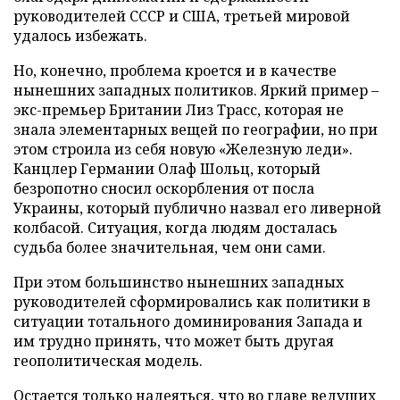
руководителей СССР и США, третьей мировой
удалось избежать.
Но, конечно, проблема кроется и в качестве
нынешних западных политиков. Яркий пример –
экс-премьер Британии Лиз Трасс, которая не
знала элементарных вещей по географии, но при
этом строила из себя новую «Железную леди».
Канцлер Германии Олаф Шольц, который
безропотно сносил оскорбления от посла
Украины, который публично назвал его ливерной
колбасой. Ситуация, когда людям досталась
судьба более значительная, чем они сами.
При этом большинство нынешних западных
руководителей сформировались как политики в
ситуации тотального доминирования Запада и
им трудно принять, что может быть другая
геополитическая модель.
Остается только надеяться, что во главе ведущих