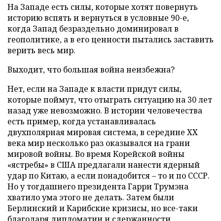
На Западе есть силы, которые хотят повернуть
историю вспять и вернуться в условные 90-е,
когда Запад безраздельно доминировал в
геополитике, а в его ценности пытались заставить
верить весь мир.
Выходит, что большая война неизбежна?
Нет, если на Западе к власти придут силы,
которые поймут, что отыграть ситуацию на 30 лет
назад уже невозможно. В истории человечества
есть пример, когда устанавливалась
двухполярная мировая система, в середине ХХ
века мир несколько раз оказывался на грани
мировой войны. Во время Корейской войны
«ястребы» в США предлагали нанести ядерный
удар по Китаю, а если понадобится – то и по СССР.
Но у тогдашнего президента Гарри Трумэна
хватило ума этого не делать. Затем были
Берлинский и Карибские кризисы, но все-таки
благодаря дипломатии и сдержанности