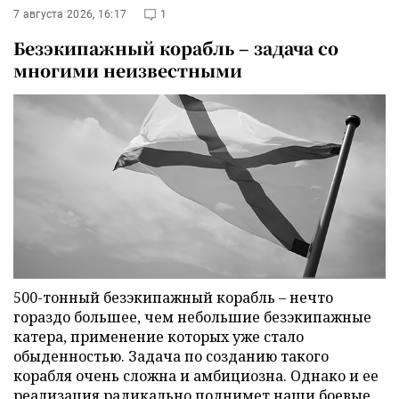
7 августа 2026, 16:17
1
Безэкипажный корабль – задача со
многими неизвестными
500-тонный безэкипажный корабль – нечто
гораздо большее, чем небольшие безэкипажные
катера, применение которых уже стало
обыденностью. Задача по созданию такого
корабля очень сложна и амбициозна. Однако и ее
реализация радикально поднимет наши боевые