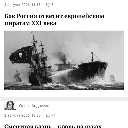
3 августа 2026, 11:15
5
Как Россия ответит европейским
пиратам XXI века
Ольга Андреева
2 августа 2026, 13:35
71
Смертная казнь – кровь на руках