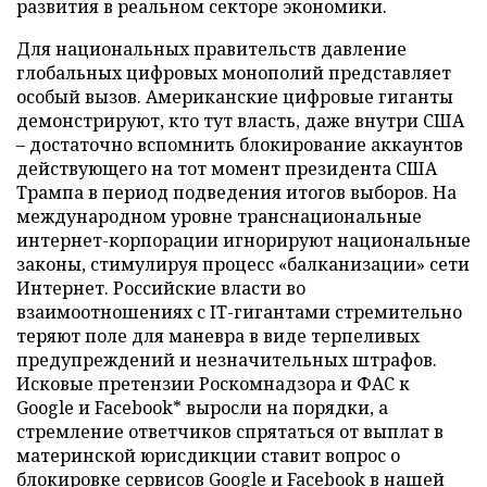
развития в реальном секторе экономики.
Для национальных правительств давление
глобальных цифровых монополий представляет
особый вызов. Американские цифровые гиганты
демонстрируют, кто тут власть, даже внутри США
– достаточно вспомнить блокирование аккаунтов
действующего на тот момент президента США
Трампа в период подведения итогов выборов. На
международном уровне транснациональные
интернет-корпорации игнорируют национальные
законы, стимулируя процесс «балканизации» сети
Интернет. Российские власти во
взаимоотношениях с IT-гигантами стремительно
теряют поле для маневра в виде терпеливых
предупреждений и незначительных штрафов.
Исковые претензии Роскомнадзора и ФАС к
Google и Facebook* выросли на порядки, а
стремление ответчиков спрятаться от выплат в
материнской юрисдикции ставит вопрос о
блокировке сервисов Google и Facebook в нашей