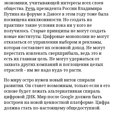
экономики, учитывающей интересы всех слоев
общества.
Речь
президента России Владимира
Путина на форуме в Давосе в этом году тоже была
посвящена инклюзивности. Но создать на
практике такие условия пока ни у кого не
получилось. Старые принципы не могут создать
новые институты. Цифровые монополии не могут
отказаться от управления выбором и рекламы,
которая составляет их основной доход. Не могут
перестать извлекать сверхприбыль, ведь это и
есть их главная цель. Не могут удержаться от
захвата других компаний и поглощения целых
отраслей – им же надо куда-то расти.
Но миру остро нужен новый виток спирали
развития. Он станет возможным, только если в его
основе будет лежать альтернативная спираль
цифровой ДНК. Мир после Google должен быть
построен на новой ценностной платформе. Цифра
должна стать по-настоящему общедоступной.