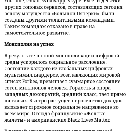
YouTube, Gmail, WhatsApp, Skype, Excel и десятки
других топовых сервисов, составляющих сегодня
основу могущества «Большой Пятерки», были
созданы другими талантливыми командами.
Таким командам отказано в праве на
самостоятельное развитие.
Монополия на успех
В результате полной монополизации цифровой
среды ускорилось социальное расслоение.
Состояние каждого из глобальных цифровых
мультимиллиардеров, возглавляющих мировой
список Forbes, превышает суммарное состояние
сотен миллионов человек. Гордость и опора
западных демократий, средний класс, тает прямо
на глазах. Быстро растущее неравенство доходов
вызывает огромное социальное напряжение во
всем мире. Отсюда французские «Желтые
жилеты» и американские Black Lives Matter.