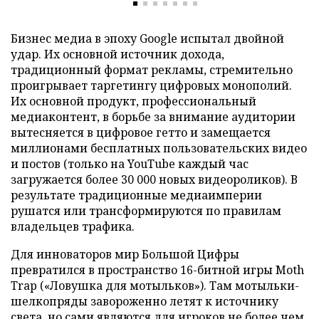
Бизнес
медиа в эпоху Google испытал двойной
удар. Их основной источник дохода,
традиционный формат рекламы, стремительно
проигрывает таргетингу цифровых монополий.
Их основной продукт, профессиональный
медиаконтент, в борьбе за внимание аудитории
вытесняется в цифровое гетто и замещается
миллионами бесплатных пользовательских видео
и постов (только на YouTube каждый час
загружается более 30 000 новых видеороликов). В
результате традиционные медиаимперии
рушатся или трансформируются по правилам
владельцев трафика.
Для инноваторов мир Большой Цифры
превратился в пространство 16-битной игры Moth
Trap («Ловушка для мотыльков»). Там мотыльки-
шелкопряды завороженно летят к источнику
света, но сами являются для игроков не более чем