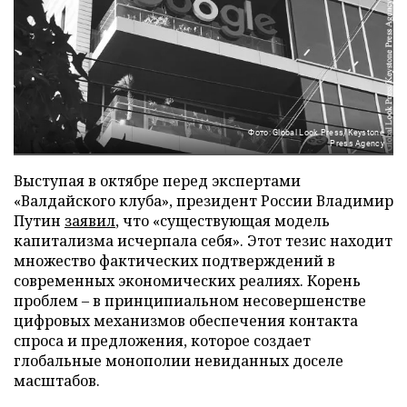
Фото: Global Look Press/Keystone
Press Agency
Выступая в октябре перед экспертами
«Валдайского клуба», президент России Владимир
Путин
заявил
, что «существующая модель
капитализма исчерпала себя». Этот тезис находит
множество фактических подтверждений в
современных экономических реалиях. Корень
проблем – в принципиальном несовершенстве
цифровых механизмов обеспечения контакта
спроса и предложения, которое создает
глобальные монополии невиданных доселе
масштабов.