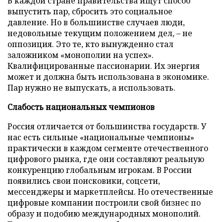
В каждой стране правительства ищут способ
выпустить пар, сбросить это социальное
давление. Но в большинстве случаев люди,
недовольные текущим положением дел, – не
оппозиция. Это те, кто вынужденно стал
заложником «монополии на успех».
Квалифицированные пассионарии. Их энергия
может и должна быть использована в экономике.
Пар нужно не выпускать, а использовать.
Слабость национальных чемпионов
Россия отличается от большинства государств. У
нас есть сильные «национальные чемпионы»
практически в каждом сегменте отечественного
цифрового рынка, где они составляют реальную
конкуренцию глобальным игрокам. В России
появились свои поисковики, соцсети,
мессенджеры и маркетплейсы. Но отечественные
цифровые компании построили свой бизнес по
образу и подобию международных монополий.