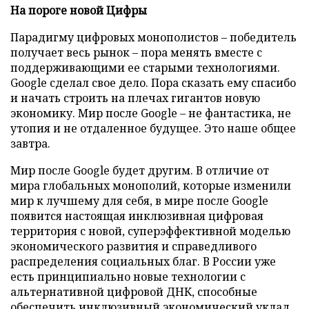
На пороге новой Цифры
Парадигму цифровых монополистов – победитель
получает весь рынок – пора менять вместе с
поддерживающими ее старыми технологиями.
Google сделал свое дело. Пора сказать ему спасибо
и начать строить на плечах гигантов новую
экономику. Мир после Google – не фантастика, не
утопия и не отдаленное будущее. Это наше общее
завтра.
Мир после Google будет другим. В отличие от
мира глобальных монополий, которые изменили
мир к лучшему для себя, в мире после Google
появится настоящая инклюзивная цифровая
территория с новой, суперэффективной моделью
экономического развития и справедливого
распределения социальных благ. В России уже
есть принципиально новые технологии с
альтернативной цифровой ДНК, способные
обеспечить инклюзивный экономический уклад,