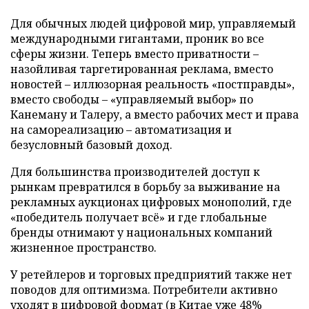
Для обычных людей цифровой мир, управляемый
международными гигантами, проник во все
сферы жизни. Теперь вместо приватности –
назойливая таргетированная реклама, вместо
новостей – иллюзорная реальность «постправды»,
вместо свободы – «управляемый выбор» по
Канеману и Талеру, а вместо рабочих мест и права
на самореализацию – автоматизация и
безусловный базовый доход.
Для большинства производителей доступ к
рынкам превратился в борьбу за выживание на
рекламных аукционах цифровых монополий, где
«победитель получает всё» и где глобальные
бренды отнимают у национальных компаний
жизненное пространство.
У ретейлеров и торговых предприятий также нет
поводов для оптимизма. Потребители активно
уходят в цифровой формат (в Китае уже 48%