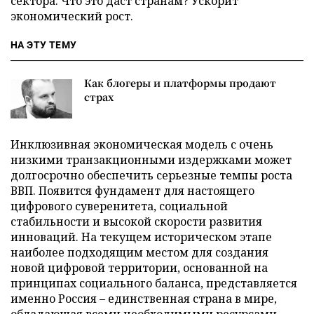
сектора. Что это даст странам? Ускорит
экономический рост.
НА ЭТУ ТЕМУ
Как блогеры и платформы продают
страх
Инклюзивная экономическая модель с очень
низкими транзакционными издержками может
долгосрочно обеспечить серьезные темпы роста
ВВП. Появится фундамент для настоящего
цифрового суверенитета, социальной
стабильности и высокой скорости развития
инноваций. На текущем историческом этапе
наиболее подходящим местом для создания
новой цифровой территории, основанной на
принципах социального баланса, представляется
именно Россия – единственная страна в мире,
обладающая всеми необходимыми ресурсами,