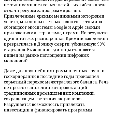
источниками шелковых нитей – их гибель после
отдачи ресурса запрограммирована.
Привлеченные яркими медийными историями
успеха, миллионы светлых голов со всего мира
обогащают экосистемы Google и Apple своими
приложениями, сервисами, играми. Но результат
один и тот же: распиаренная Кремниевая долина
превратилась в Долину смерти, убивающую 99%
стартапов. Выжившие единицы становятся
пищей на рынке поглощений цифровых
монополий.
Даже для крупнейших промышленных групп и
госкорпораций в последние годы произошел
серьезный перекос межотраслевого баланса. Речь
не просто о снижении котировок акций
традиционных промышленных компаний,
сокращающем состояния акционеров.
Разрушается возможность привлекать
инвестиции и финансировать программы