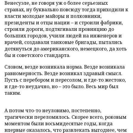
Венесуэле, не говоря уж о более серьезных
странах, ну буквально повсюду тогда приходили к
власти молодые майоры и полковники,
президенты и отцы нации – и строили фабрики,
строили дороги, подтягивали провинцию до
больших городов, учили людей на инженеров и
врачей, создавали танковые бригады, пытались
дотянуться до американского, немецкого, да хоть
бы и советского стандарта.
Словом, везде возникала норма. Везде возникала
равномерность. Везде возникал здравый смысл.
Пусть с перебором и пересолом, и где-то жестоко,
и где-то неудачно, но – это было. Весь мир был
таким.
А потом что-то неуловимо, постепенно,
трагически переломилось. Скорее всего, роковым
моментом были восьмидесятые годы, когда
впервые оказалось, что развлекать выгоднее, чем