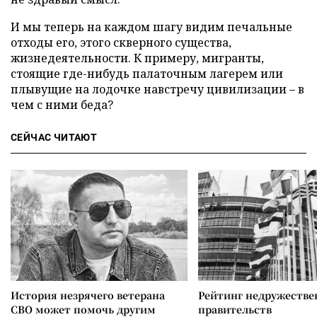
И мы теперь на каждом шагу видим печальные
отходы его, этого скверного существа,
жизнедеятельности. К примеру, мигранты,
стоящие где-нибудь палаточным лагерем или
плывущие на лодочке навстречу цивилизации – в
чем с ними беда?
СЕЙЧАС ЧИТАЮТ
История незрячего ветерана
Рейтинг недружеств
СВО может помочь другим
правительств