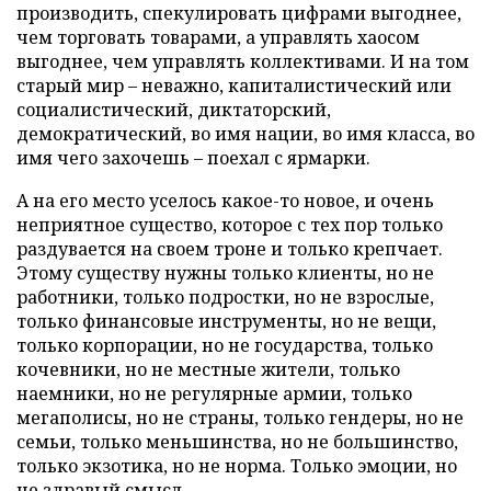
производить, спекулировать цифрами выгоднее,
чем торговать товарами, а управлять хаосом
выгоднее, чем управлять коллективами. И на том
старый мир – неважно, капиталистический или
социалистический, диктаторский,
демократический, во имя нации, во имя класса, во
имя чего захочешь – поехал с ярмарки.
А на его место уселось какое-то новое, и очень
неприятное существо, которое с тех пор только
раздувается на своем троне и только крепчает.
Этому существу нужны только клиенты, но не
работники, только подростки, но не взрослые,
только финансовые инструменты, но не вещи,
только корпорации, но не государства, только
кочевники, но не местные жители, только
наемники, но не регулярные армии, только
мегаполисы, но не страны, только гендеры, но не
семьи, только меньшинства, но не большинство,
только экзотика, но не норма. Только эмоции, но
не здравый смысл.