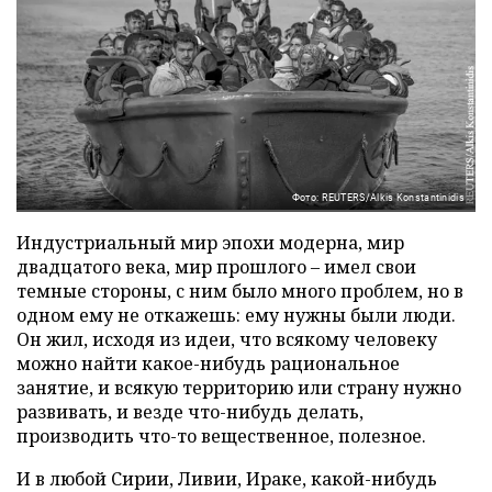
Фото: REUTERS/Alkis Konstantinidis
Индустриальный мир эпохи модерна, мир
двадцатого века, мир прошлого – имел свои
темные стороны, с ним было много проблем, но в
одном ему не откажешь: ему нужны были люди.
Он жил, исходя из идеи, что всякому человеку
можно найти какое-нибудь рациональное
занятие, и всякую территорию или страну нужно
развивать, и везде что-нибудь делать,
производить что-то вещественное, полезное.
И в любой Сирии, Ливии, Ираке, какой-нибудь