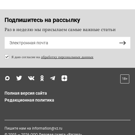
Подпишитесь на рассылку
Раз в неделю мы присылаем самые важные статьи
Я даю согласие на
обработку персональных данных
18+
Полная версия сайта
Редакционная политика
Пишите нам на
information@vz.ru
© 2005 — 2026 ООО Деловая газета «Взгляд»