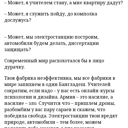
– Может, я учителем стану, а мне квартиру дадут?
– Может, я служить пойду, до комполка
дослужусь?
– Может, мы электростанцию построим,
автомобили будем делать, диссертации
защищать?
Современный мир расхохотался бы в лицо
дурачку.
Твоя фабрика неэффективна, мы все фабрики в
мире запихнем в один Бангладеш. Учителей
сократим, если надо – у нас есть онлайн-курсы
психологии и дизайна. Армия – это насилие, а
насилие – зло. Случится что – пришлем дроны,
разбомбим у вас пару сараев и скажем, что
победила свобода. Электростанции твои вредят
природе, автомобили – тем более, можем