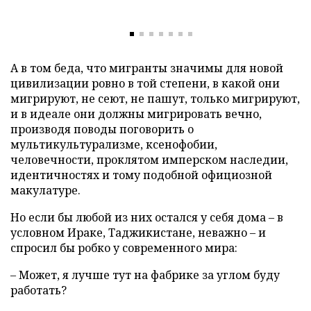
А в том беда, что мигранты значимы для новой
цивилизации ровно в той степени, в какой они
мигрируют, не сеют, не пашут, только мигрируют,
и в идеале они должны мигрировать вечно,
производя поводы поговорить о
мультикультурализме, ксенофобии,
человечности, проклятом имперском наследии,
идентичностях и тому подобной официозной
макулатуре.
Но если бы любой из них остался у себя дома – в
условном Ираке, Таджикистане, неважно – и
спросил бы робко у современного мира:
– Может, я лучше тут на фабрике за углом буду
работать?