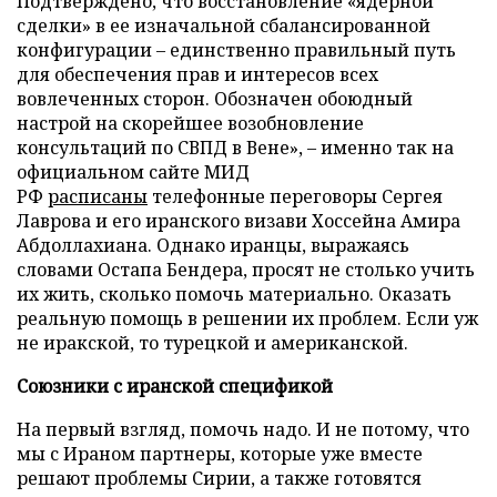
Подтверждено, что восстановление «ядерной
сделки» в ее изначальной сбалансированной
конфигурации – единственно правильный путь
для обеспечения прав и интересов всех
вовлеченных сторон. Обозначен обоюдный
настрой на скорейшее возобновление
консультаций по СВПД в Вене», – именно так на
официальном сайте МИД
РФ
расписаны
телефонные переговоры Сергея
Лаврова и его иранского визави Хоссейна Амира
Абдоллахиана. Однако иранцы, выражаясь
словами Остапа Бендера, просят не столько учить
их жить, сколько помочь материально. Оказать
реальную помощь в решении их проблем. Если уж
не иракской, то турецкой и американской.
Союзники с иранской спецификой
На первый взгляд, помочь надо. И не потому, что
мы с Ираном партнеры, которые уже вместе
решают проблемы Сирии, а также готовятся