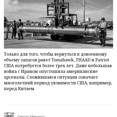
Только для того, чтобы вернуться к довоенному
объему запасов ракет Tomahawk, THAAD и Patriot
США потребуется более трех лет. Даже небольшая
война с Ираном опустошила американские
арсеналы. Сложившаяся ситуация означает
многолетний период уязвимости США, например,
перед Китаем.
Геворг Мирзаян