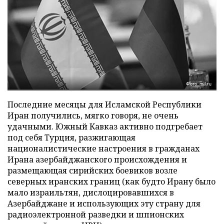
Фото: mil.ru
Последние месяцы для Исламской Республики
Иран получились, мягко говоря, не очень
удачными. Южный Кавказ активно подгребает
под себя Турция, разжигающая
националистические настроения в гражданах
Ирана азербайджанского происхождения и
размещающая сирийских боевиков возле
северных иранских границ (как будто Ирану было
мало израильтян, дислоцировавшихся в
Азербайджане и использующих эту страну для
радиоэлектронной разведки и шпионских