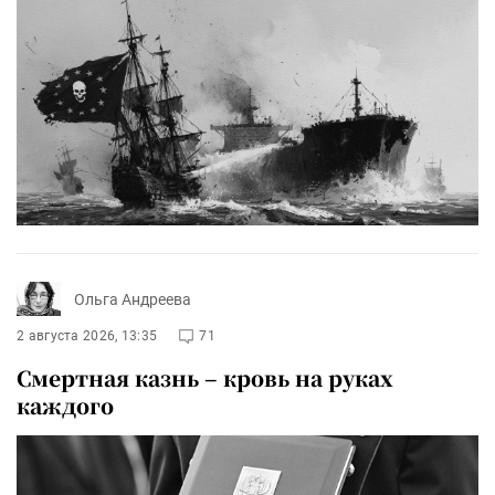
Ольга Андреева
2 августа 2026, 13:35
71
Смертная казнь – кровь на руках
каждого