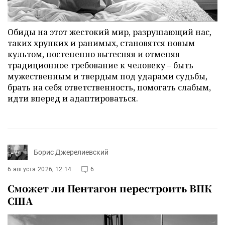
Обиды на этот жестокий мир, разрушающий нас,
таких хрупких и ранимых, становятся новым
культом, постепенно вытесняя и отменяя
традиционное требование к человеку – быть
мужественным и твердым под ударами судьбы,
брать на себя ответственность, помогать слабым,
идти вперед и адаптироваться.
Борис Джерелиевский
6 августа 2026, 12:14
6
Сможет ли Пентагон перестроить ВПК
США