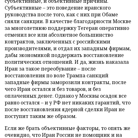
субъективные, и объективные причины.
Субъективные – это поведение иранского
руководства после того, как с них при Обаме
сняли санкции. В качестве благодарности Москве
за многолетнюю поддержку Тегеран оперативно
отменил все или абсолютное большинство
контрактов, заключенных с российскими
производителями, и отдал их западным фирмам,
дабы экономикой поддержать восстановление
политических отношений. И да, жизнь наказала
Иран за такое переобувание – после
восстановления по воле Трампа санкций
западные фирмы заморозили контракты, после
чего Иран остался и без товаров, и без
оплаченных денег. Однако у Москвы осадок все
равно остался – и у РФ нет никаких гарантий, что
после восстановления ядерной сделки Иран не
поступит таким же образом.
Если же брать объективные факторы, то опять же
очевидно, что Иран России не помощник и на