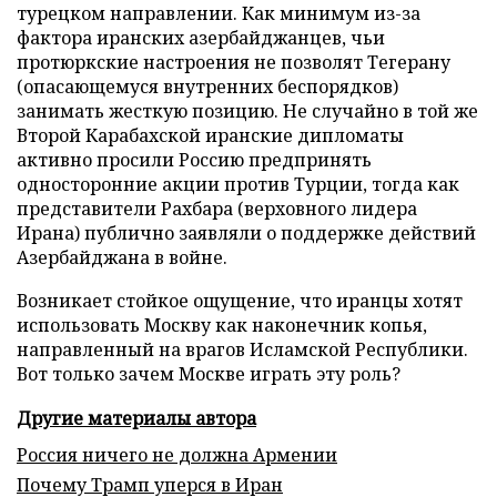
турецком направлении. Как минимум из-за
фактора иранских азербайджанцев, чьи
протюркские настроения не позволят Тегерану
(опасающемуся внутренних беспорядков)
занимать жесткую позицию. Не случайно в той же
Второй Карабахской иранские дипломаты
активно просили Россию предпринять
односторонние акции против Турции, тогда как
представители Рахбара (верховного лидера
Ирана) публично заявляли о поддержке действий
Азербайджана в войне.
Возникает стойкое ощущение, что иранцы хотят
использовать Москву как наконечник копья,
направленный на врагов Исламской Республики.
Вот только зачем Москве играть эту роль?
Другие материалы автора
Россия ничего не должна Армении
Почему Трамп уперся в Иран