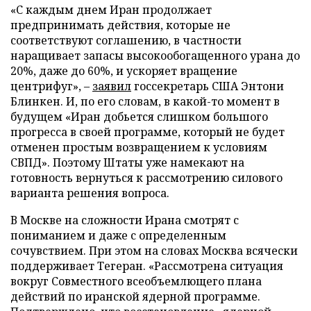
«С каждым днем Иран продолжает
предпринимать действия, которые не
соответствуют соглашению, в частности
наращивает запасы высокообогащенного урана до
20%, даже до 60%, и ускоряет вращение
центрифуг», –
заявил
госсекретарь США Энтони
Блинкен. И, по его словам, в какой-то момент в
будущем «Иран добьется слишком большого
прогресса в своей программе, который не будет
отменен простым возвращением к условиям
СВПД». Поэтому Штаты уже намекают на
готовность вернуться к рассмотрению силового
варианта решения вопроса.
В Москве на сложности Ирана смотрят с
пониманием и даже с определенным
сочувствием. При этом на словах Москва всячески
поддерживает Тегеран. «Рассмотрена ситуация
вокруг Совместного всеобъемлющего плана
действий по иранской ядерной программе.