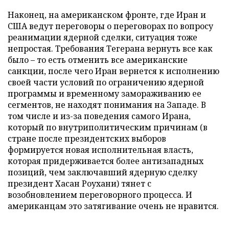
Наконец, на американском фронте, где Иран и
США ведут переговоры о переговорах по вопросу
реанимации ядерной сделки, ситуация тоже
непростая. Требования Тегерана вернуть все как
было – то есть отменить все американские
санкции, после чего Иран вернется к исполнению
своей части условий по ограничению ядерной
программы и временному замораживанию ее
сегментов, не находят понимания на Западе. В
том числе и из-за поведения самого Ирана,
который по внутриполитическим причинам (в
стране после президентских выборов
формируется новая исполнительная власть,
которая придерживается более антизападных
позиций, чем заключавший ядерную сделку
президент Хасан Роухани) тянет с
возобновлением переговорного процесса. И
американцам это затягивание очень не нравится.