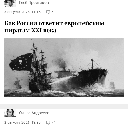
Глеб Простаков
3 августа 2026, 11:15
5
Как Россия ответит европейским
пиратам XXI века
Ольга Андреева
2 августа 2026, 13:35
71