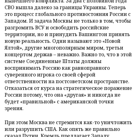
нынешнего конфликта. За два с половиной года
СВО вышла далеко за границы Украины. Теперь
это процесс глобального противостояния России с
Западом. И задача Москвы не только в том, чтобы
разгромить ВСУ и освободить российские
территории, но и принудить Вашингтон принять
новую реальность. Одни называют это «Новой
Ялтой», другие многополярным миром, третьи
концертом держав – неважно. Важно то, что в этой
системе Соединенные Штаты должны
воспринимать Россию как равноправного
суверенного игрока со своей сферой
ответственности на постсоветском пространстве.
Отказаться от курса на стратегическое поражение
России потому, что она «другая» и никогда не
будет «правильной» с американской точки
зрения.
При этом Москва не стремится как-то уничтожить
или разрушить США. Как опять же правильно
сказал Путин, Кремль предлагает Западу