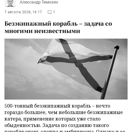
Александр Тимохин
7 августа 2026, 16:17
1
Безэкипажный корабль – задача со
многими неизвестными
500-тонный безэкипажный корабль – нечто
гораздо большее, чем небольшие безэкипажные
катера, применение которых уже стало
обыденностью. Задача по созданию такого
корабля очень сложна и амбициозна. Однако и ее