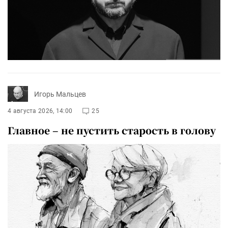
Игорь Мальцев
4 августа 2026, 14:00
25
Главное – не пустить старость в голову