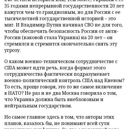
35 годами непрерывной государственности 20 лет
кажутся чем-то грандиозным, но для России с ее
тысячелетней государственной историей – это
миг. И Владимир Путин начинал СВО не для того,
чтобы обеспечить безопасность России от анти-
России (каковой стала Украина) на 20 лет – он
стремился и стремится окончательно снять эту
угрозу.
О каком военно-техническом сотрудничестве с
США может идти речь, когда формат этого
сотрудничества фактически подразумевает
военно-политический контроль США над Киевом?
То есть, проще говоря, это то же самое включение
в НАТО? Не раз и не два Москва говорила о том,
что Украина должна быть внеблоковым и
нейтральным государством.
Но самое главное здесь в том, что авторы этих
планов, казалось бы, не понимают всей сути