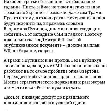
Наконец, третье объяснение – это банальное
гадание. Никто сейчас не знает четких планов
Трампа по Украине – возможно даже сам Трамп.
Просто потому, что конкретные очертания плана
будут исходить из, выражаясь словами
Владимира Путина, «динамики происходящих
событий». Вот западные СМИ и гадают. Поэтому
правильно сказал Дмитрий Песков об
опубликованном документе – «похоже на план
WSJ по Украине, скорее».
А Трамп с Путиным и не против. Ведь публикуя
такие планы, западные СМИ вольно или невольно
работают на то самое пробитие окна Овертона.
Переходят от обсуждения вариантов нанесения
Москве стратегического поражения к разговорам
о том, что и как России нужно отдать.
Дай Бог, к январю дойдут до правильного
понимания масштабов и условий сдачи.