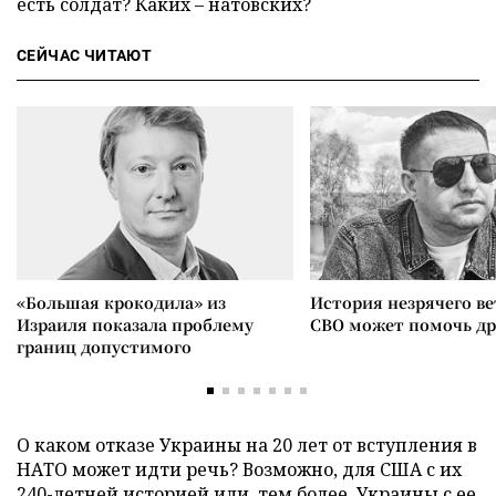
есть солдат? Каких – натовских?
СЕЙЧАС ЧИТАЮТ
«Большая крокодила» из
История незрячего ве
Израиля показала проблему
СВО может помочь д
границ допустимого
О каком отказе Украины на 20 лет от вступления в
НАТО может идти речь? Возможно, для США с их
240-летней историей или, тем более, Украины с ее