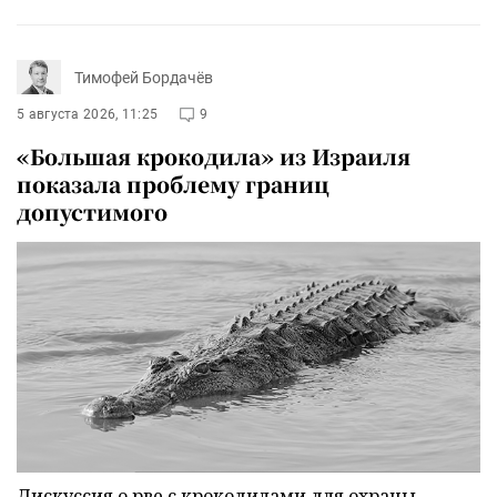
Тимофей Бордачёв
5 августа 2026, 11:25
9
«Большая крокодила» из Израиля
показала проблему границ
допустимого
Дискуссия о рве с крокодилами для охраны