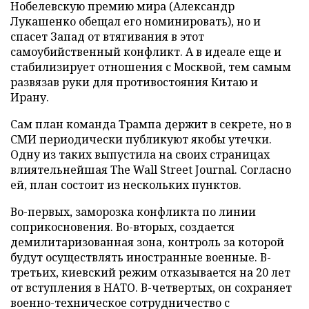
Нобелевскую премию мира (Александр
Лукашенко обещал его номинировать), но и
спасет Запад от втягивания в этот
самоубийственный конфликт. А в идеале еще и
стабилизирует отношения с Москвой, тем самым
развязав руки для противостояния Китаю и
Ирану.
Сам план команда Трампа держит в секрете, но в
СМИ периодически публикуют якобы утечки.
Одну из таких выпустила на своих страницах
влиятельнейшая The Wall Street Journal. Согласно
ей, план состоит из нескольких пунктов.
Во-первых, заморозка конфликта по линии
соприкосновения. Во-вторых, создается
демилитаризованная зона, контроль за которой
будут осуществлять иностранные военные. В-
третьих, киевский режим отказывается на 20 лет
от вступления в НАТО. В-четвертых, он сохраняет
военно-техническое сотрудничество с