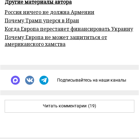
Другие материалы автора
Россия ничего не должна Армении
Почему Трамп уперся в Иран
Когда Европа перестанет финансировать Украину
Почему Европа не может защититься от
американского хамства
Подписывайтесь на наши каналы
Читать комментарии
(19)