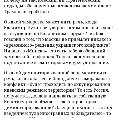
подходы, обозначенные в так называемом плане
Трампа, не сработают.
О какой заморозке может идти речь, когда
Владимир Путин регулярно – в том числе и в ходе
выступления на Валдайском форуме 7 ноября –
говорил о том, что Москва не приемлет никакого
«временного» решения украинского конфликта?
Никакого «Минска» – то есть набора обещаний с
заморозкой конфликта. Только окончательное,
подписанное всеми сторонами урегулирование.
О какой демилитаризованной зоне может идти
речь, когда она – если Запад хочет замораживать
конфликт – будет проходить по оккупированной
киевским режимом территории? То есть Россия,
получается, должна наплевать на собственную
Конституцию и объявить свою территорию
демилитаризованной? Да еще и подписаться под
введением туда иностранных наблюдателей – то