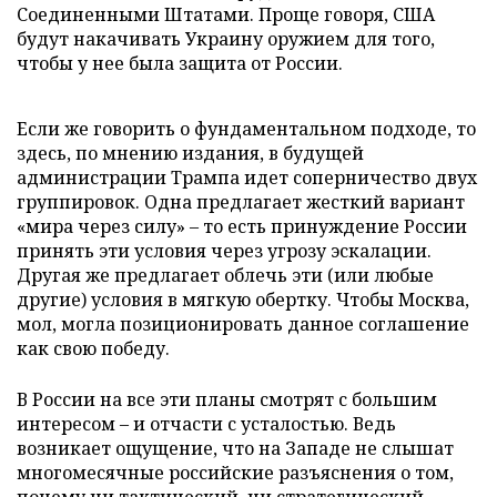
Соединенными Штатами. Проще говоря, США
будут накачивать Украину оружием для того,
чтобы у нее была защита от России.
Если же говорить о фундаментальном подходе, то
здесь, по мнению издания, в будущей
администрации Трампа идет соперничество двух
группировок. Одна предлагает жесткий вариант
«мира через силу» – то есть принуждение России
принять эти условия через угрозу эскалации.
Другая же предлагает облечь эти (или любые
другие) условия в мягкую обертку. Чтобы Москва,
мол, могла позиционировать данное соглашение
как свою победу.
В России на все эти планы смотрят с большим
интересом – и отчасти с усталостью. Ведь
возникает ощущение, что на Западе не слышат
многомесячные российские разъяснения о том,
почему ни тактический, ни стратегический