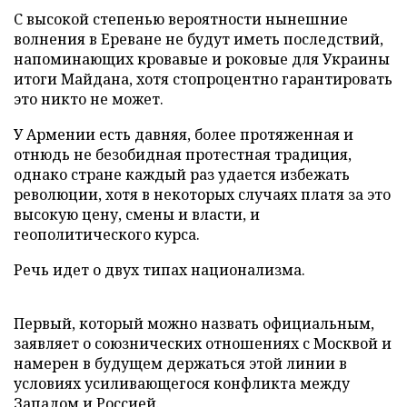
С высокой степенью вероятности нынешние
волнения в Ереване не будут иметь последствий,
напоминающих кровавые и роковые для Украины
итоги Майдана, хотя стопроцентно гарантировать
это никто не может.
У Армении есть давняя, более протяженная и
отнюдь не безобидная протестная традиция,
однако стране каждый раз удается избежать
революции, хотя в некоторых случаях платя за это
высокую цену, смены и власти, и
геополитического курса.
Речь идет о двух типах национализма.
Первый, который можно назвать официальным,
заявляет о союзнических отношениях с Москвой и
намерен в будущем держаться этой линии в
условиях усиливающегося конфликта между
Западом и Россией.