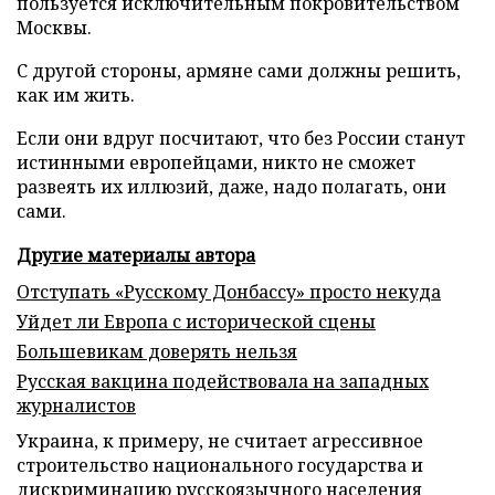
пользуется исключительным покровительством
Москвы.
С другой стороны, армяне сами должны решить,
как им жить.
Если они вдруг посчитают, что без России станут
истинными европейцами, никто не сможет
развеять их иллюзий, даже, надо полагать, они
сами.
Другие материалы автора
Отступать «Русскому Донбассу» просто некуда
Уйдет ли Европа с исторической сцены
Большевикам доверять нельзя
Русская вакцина подействовала на западных
журналистов
Украина, к примеру, не считает агрессивное
строительство национального государства и
дискриминацию русскоязычного населения