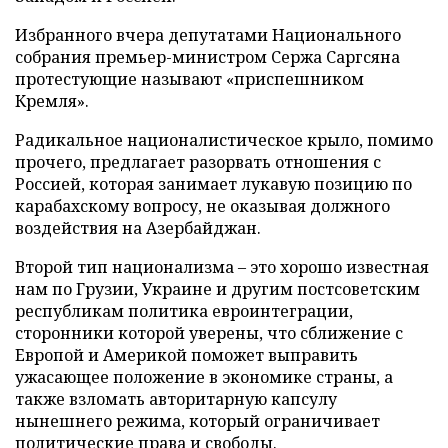
Избранного вчера депутатами Национального
собрания премьер-министром Сержа Саргсяна
протестующие называют «приспешником
Кремля».
Радикальное националистическое крыло, помимо
прочего, предлагает разорвать отношения с
Россией, которая занимает лукавую позицию по
карабахскому вопросу, не оказывая должного
воздействия на Азербайджан.
Второй тип национализма – это хорошо известная
нам по Грузии, Украине и другим постсоветским
республикам политика евроинтеграции,
сторонники которой уверены, что сближение с
Европой и Америкой поможет выправить
ужасающее положение в экономике страны, а
также взломать авторитарную капсулу
нынешнего режима, который ограничивает
политические права и свободы.