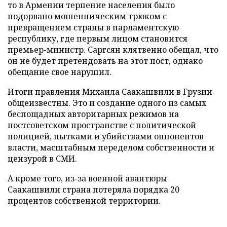
то в Армении терпение населения было
подорвано мошенническим трюком с
превращением страны в парламентскую
республику, где первым лицом становится
премьер-министр. Саргсян клятвенно обещал, что
он не будет претендовать на этот пост, однако
обещание свое нарушил.
Итоги правления Михаила Саакашвили в Грузии
общеизвестны. Это и создание одного из самых
беспощадных авторитарных режимов на
постсоветском пространстве с политической
полицией, пытками и убийствами оппонентов
власти, масштабным переделом собственности и
цензурой в СМИ.
А кроме того, из-за военной авантюры
Саакашвили страна потеряла порядка 20
процентов собственной территории.