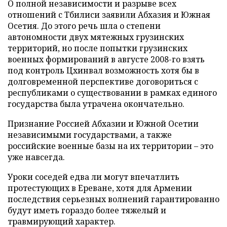
О полной независимости и разрыве всех
отношений с Тбилиси заявили Абхазия и Южная
Осетия. До этого речь шла о степени
автономности двух мятежных грузинских
территорий, но после попытки грузинских
военных формирований в августе 2008-го взять
под контроль Цхинвал возможность хотя бы в
долговременной перспективе договориться с
республиками о существовании в рамках единого
государства была утрачена окончательно.
Признание Россией Абхазии и Южной Осетии
независимыми государствами, а также
российские военные базы на их территории – это
уже навсегда.
Уроки соседей едва ли могут впечатлить
протестующих в Ереване, хотя для Армении
последствия серьезных волнений гарантированно
будут иметь гораздо более тяжелый и
травмирующий характер.