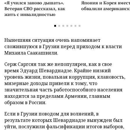
«Я учился заново дышать».
Япония и Корея вмес
Ветеран СВО рассказал, как
обвалили американск
жить с инвалидностью
Нынешняя ситуация очень напоминает
сложившуюся в Грузии перед приходом к власти
Михаила Саакашвили.
Серж Саргсян так же непопулярен, как в свое
время Эдуард Шеварднадзе. Крайне низкий
уровень жизни, повальная коррупция, клановость,
мизерные доходы привели к тому, что
значительная часть работоспособного населения
находится за пределами Армении, главным
образом в России.
Если в Грузии поводом для волнений, в
результате которых Шеварднадзе вынужден был
уйти, послужили фальсификации итогов выборов,