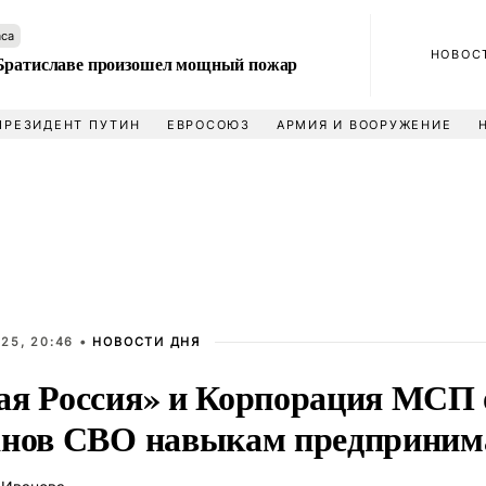
аса
НОВОС
Братиславе произошел мощный пожар
ПРЕЗИДЕНТ ПУТИН
ЕВРОСОЮЗ
АРМИЯ И ВООРУЖЕНИЕ
25, 20:46 •
НОВОСТИ ДНЯ
ая Россия» и Корпорация МСП 
анов СВО навыкам предприним