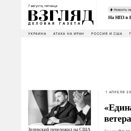
7 августа, пятница
Новость ч
На НПЗ в 
УКРАИНА
АТАКА НА ИРАН
РОССИЯ И США
1 АПРЕЛЯ 20
«Един
ветер
Зеленский переложил на США