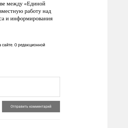
тве между «Единой
вместную работу над
еса и информирования
 сайте. О редакционной