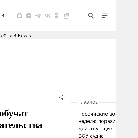
ТИ
НЕФТЬ И РУБЛЬ
ГЛАВНОЕ
обучат
Российские военные за
ательства
неделю поразили 34
действующих в интере
ВСУ судна