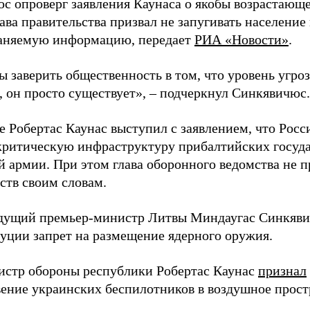
с опроверг заявления Каунаса о якобы возрастающе
ава правительства призвал не запугивать население
аняемую информацию, передает
РИА «Новости»
.
ы заверить общественность в том, что уровень угро
, он просто существует», – подчеркнул Синкявичюс.
е Робертас Каунас выступил с заявлением, что Росс
 критическую инфраструктуру прибалтийских госуда
й армии. При этом глава оборонного ведомства не 
ств своим словам.
дущий премьер-министр Литвы Миндаугас Синкяв
туции запрет на размещение ядерного оружия.
истр обороны республики Робертас Каунас
признал
ение украинских беспилотников в воздушное прост