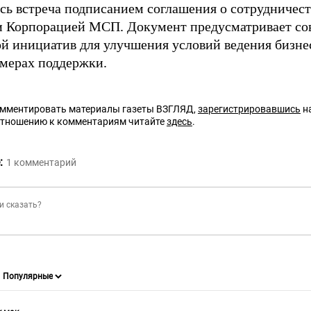
сь встреча подписанием соглашения о сотрудничес
и Корпорацией МСП. Документ предусматривает со
ой инициатив для улучшения условий ведения бизн
 мерах поддержки.
омментировать материалы газеты ВЗГЛЯД,
зарегистрировавшись
на
отношению к комментариям читайте
здесь
.
:
1
комментарий