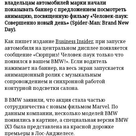
владельцам автомобилей марки начали
показывать баннер с предложением посмотреть
анимацию, посвященную фильму «Человек-паук:
Совершенно новый день» (Spider-Man: Brand New
Day).
Как пишет издание
Business Insider
, при запуске
автомобиля на центральном дисплее появляется
сообщение «Сюрприз! Человек-паук только что
появился в вашем BMW!». Если водитель
нажимает на баннер, на весь экран запускается
анимационный ролик с музыкальным
сопровождением и синхронной работой
контурной подсветки салона.
В BMW заявили, что акция стала частью
сотрудничества с новым фильмом Marvel. По
данным компании, несколько моделей BMW
появились в картине, а специальная версия BMW
iX3 была представлена на красной дорожке
премьеры в Лос-Анджелесе.