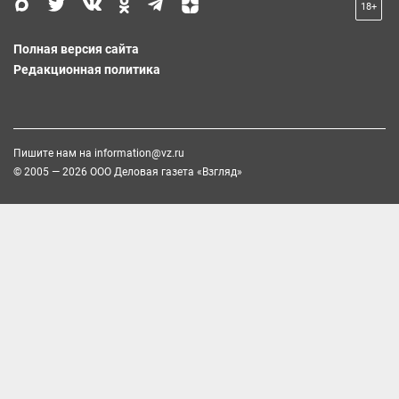
18+
Полная версия сайта
Редакционная политика
Пишите нам на
information@vz.ru
© 2005 — 2026 ООО Деловая газета «Взгляд»