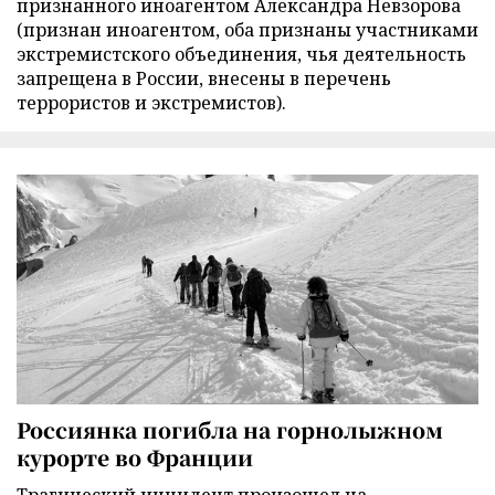
признанного иноагентом Александра Невзорова
(признан иноагентом, оба признаны участниками
экстремистского объединения, чья деятельность
запрещена в России, внесены в перечень
террористов и экстремистов).
Россиянка погибла на горнолыжном
курорте во Франции
Трагический инцидент произошел на