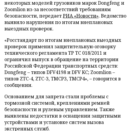
некоторых моделей грузовиков марок Dongfeng и
Zoomlion из-за несоответствий требованиям
безопасности, передает
РИА «Новости»
. Ведомство
выявило нарушения по итогам внеплановых
выездных проверок.
«Росстандарт по итогам внеплановых выездных
проверок применил защитительную оговорку
технического регламента ТР ТС 018/2011 и
ограничил выпуск в обращение на территории
Российской Федерации транспортных средств:
Dongfeng – типов DFV4198 и DFV KC; Zoomlion –
типов ZTC-4, ZTC-3, TMCP3, TMCP4», – говорится в
сообщении.
Основанием для запрета стали проблемы с
тормозной системой, креплениями ремней
безопасности и рулевым управлением. Также
выявлены недостатки в оснащении защитными
устройствами и установке систем вызова
экстренных служб.