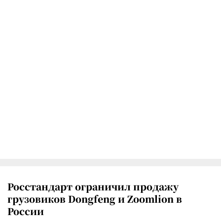
Росстандарт ограничил продажу
грузовиков Dongfeng и Zoomlion в
России