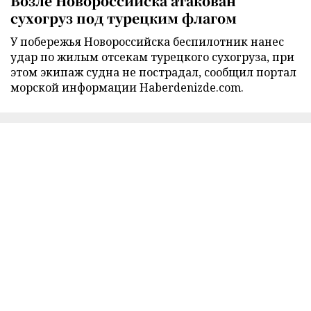
Возле Новороссийска атакован
сухогруз под турецким флагом
У побережья Новороссийска беспилотник нанес
удар по жилым отсекам турецкого сухогруза, при
этом экипаж судна не пострадал, сообщил портал
морской информации Haberdenizde.com.