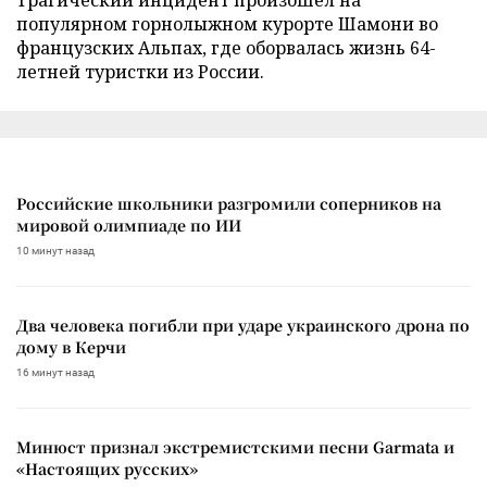
популярном горнолыжном курорте Шамони во
французских Альпах, где оборвалась жизнь 64-
летней туристки из России.
Российские школьники разгромили соперников на
мировой олимпиаде по ИИ
10 минут назад
Два человека погибли при ударе украинского дрона по
дому в Керчи
16 минут назад
Минюст признал экстремистскими песни Garmata и
«Настоящих русских»