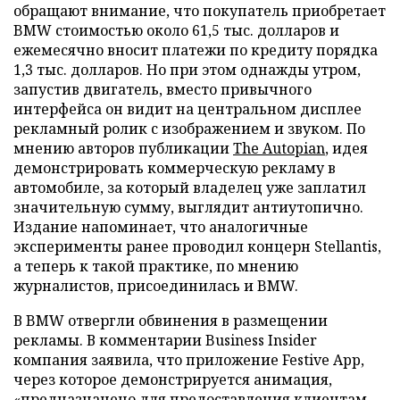
обращают внимание, что покупатель приобретает
BMW стоимостью около 61,5 тыс. долларов и
ежемесячно вносит платежи по кредиту порядка
1,3 тыс. долларов. Но при этом однажды утром,
запустив двигатель, вместо привычного
интерфейса он видит на центральном дисплее
рекламный ролик с изображением и звуком. По
мнению авторов публикации
The Autopian
, идея
демонстрировать коммерческую рекламу в
автомобиле, за который владелец уже заплатил
значительную сумму, выглядит антиутопично.
Издание напоминает, что аналогичные
эксперименты ранее проводил концерн Stellantis,
а теперь к такой практике, по мнению
журналистов, присоединилась и BMW.
В BMW отвергли обвинения в размещении
рекламы. В комментарии Business Insider
компания заявила, что приложение Festive App,
через которое демонстрируется анимация,
«предназначено для предоставления клиентам