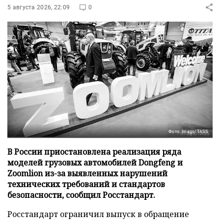
5 августа 2026, 22:09
0
Фото: Imago/TASS
В России приостановлена реализация ряда
моделей грузовых автомобилей Dongfeng и
Zoomlion из-за выявленных нарушений
технических требований и стандартов
безопасности, сообщил Росстандарт.
Росстандарт ограничил выпуск в обращение