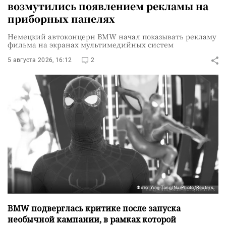
возмутились появлением рекламы на
приборных панелях
Немецкий автоконцерн BMW начал показывать рекламу
фильма на экранах мультимедийных систем
5 августа 2026, 16:12
2
Фото: Ying Tang/NurPhoto/Reuters
BMW подверглась критике после запуска
необычной кампании, в рамках которой