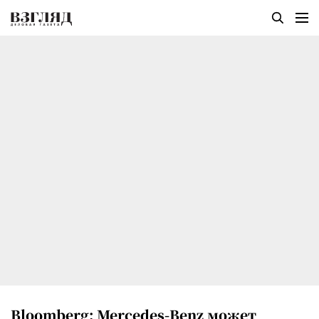
Bloomberg: Mercedes-Benz может