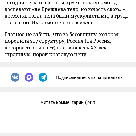
сегодня те, кто ностальгирует по комсомолу,
воспевают «не Брежнева тело, но юность свою» –
времена, когда тела были мускулистыми, а грудь
– высокой. Их сложно за это осуждать.
Главное не забыть, что за бесовщину, которая
породила эту структуру, Россия (та
Россия,
которой тысяча лет
) платила весь ХХ век
страшную, порой кровавую цену.
Подписывайтесь на наши каналы
Читать комментарии
(242)