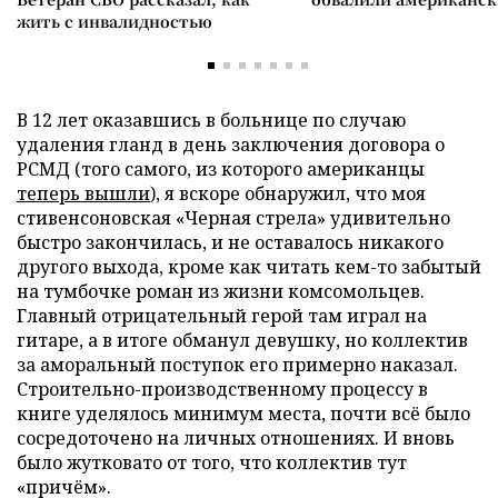
жить с инвалидностью
В 12 лет оказавшись в больнице по случаю
удаления гланд в день заключения договора о
РСМД (того самого, из которого американцы
теперь вышли
), я вскоре обнаружил, что моя
стивенсоновская «Черная стрела» удивительно
быстро закончилась, и не оставалось никакого
другого выхода, кроме как читать кем-то забытый
на тумбочке роман из жизни комсомольцев.
Главный отрицательный герой там играл на
гитаре, а в итоге обманул девушку, но коллектив
за аморальный поступок его примерно наказал.
Строительно-производственному процессу в
книге уделялось минимум места, почти всё было
сосредоточено на личных отношениях. И вновь
было жутковато от того, что коллектив тут
«причём».