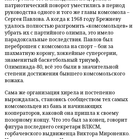
патриотический поворот уместились в период
руководства одного и того же главы комсомола –
Сергея Павлова. А когда к 1968 году Брежневу
удалось полностью разгромить «комсомольцев» и
убрать их с партийного олимпа, это имело
парадоксальные последствия. Павлов был
переброшен с комсомола на спорт – бои за
шахматную корону, хоккейные суперсерии,
знаменитый баскетбольный триумф,
Олимпиада-80, всё это были в значительной
степени достижения бывшего комсомольского
вожака.
Сама же организация хирела и постепенно
вырождалась, становясь сообществом тех самых
комсомольцев из бань и начинающих
кооператоров, каковой она пришла к своему
позорному концу. Что это был за конец, говорит
фигура последнего секретаря ВЛКСМ,
горбачевского выдвиженца Виктора Мироненко.