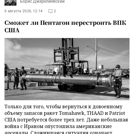
Борис Джерелиевский
6 августа 2026, 12:14
2
Сможет ли Пентагон перестроить ВПК
США
Только для того, чтобы вернуться к довоенному
объему запасов ракет Tomahawk, THAAD и Patriot
США потребуется более трех лет. Даже небольшая
война с Ираном опустошила американские
арсеналы. Сложившаяся ситуация означает