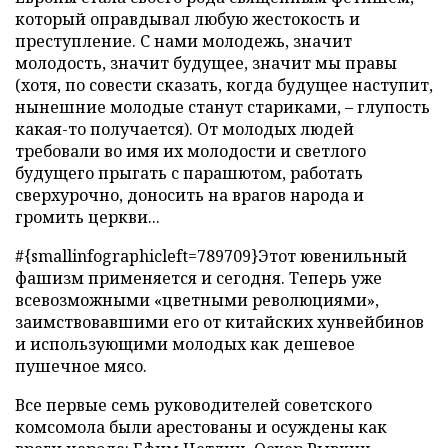
который оправдывал любую жестокость и
преступление. С нами молодежь, значит
молодость, значит будущее, значит мы правы
(хотя, по совести сказать, когда будущее наступит,
нынешние молодые станут стариками, – глупость
какая-то получается). От молодых людей
требовали во имя их молодости и светлого
будущего прыгать с парашютом, работать
сверхурочно, доносить на врагов народа и
громить церкви...
#{smallinfographicleft=789709}Этот ювенильный
фашизм применяется и сегодня. Теперь уже
всевозможными «цветными революциями»,
заимствовавшими его от китайских хунвейбинов
и использующими молодых как дешевое
пушечное мясо.
Все первые семь руководителей советского
комсомола были арестованы и осуждены как