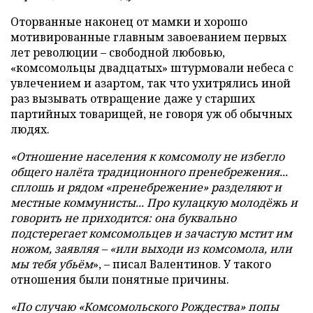
Оторванные наконец от мамки и хорошо
мотивированные главным завоеванием первых
лет революции – свободной любовью,
«комсомольцы двадцатых» штурмовали небеса с
увлечением и азартом, так что ухитрялись иной
раз вызывать отвращение даже у старших
партийных товарищей, не говоря уж об обычных
людях.
«Отношение населения к комсомолу не избегло
общего налёта традиционного пренебрежения...
сплошь и рядом «пренебрежение» разделяют и
местные коммунисты... Про кулацкую молодёжь и
говорить не приходится: она буквально
подстерегает комсомольцев и зачастую мстит им
ножом, заявляя – «или выходи из комсомола, или
мы тебя убьём
», – писал Валентинов. У такого
отношения были понятные причины.
«По случаю «Комсомольского Рождества» попы