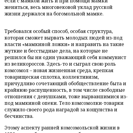
если с мамкой жить и при помощи мамки
жениться, весь многовековой уклад русской
жизни держался на богомольной мамке.
Требовался особый способ, особая структура,
которая сможет вырвать молодых людей из-под
власти «мамкиной ложки» и направить на такие
жуткие и бесстыдные дела, на которые не
решился бы ни один уважающий себя коммунист
из великороссов. Здесь-то и сыграл свою роль
комсомол – новая жизненная среда, крепкая
товарищеская сплотка, коллективизм,
причудливо сочетающий обобществление быта и
крайнюю распущенность, в том числе свободные
отношения с девушками, тоже вырвавшимися из-
под мамкиной опеки. Тело комсомолки-товарки
служило своего рода наградой за кощунства и
бесчинства.
Этому аспекту ранней комсомольской жизни в