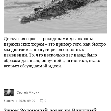
Дискуссия о рве с крокодилами для охраны
израильских тюрем – это пример того, как быстро
мы двигаемся по пути революционных
изменений. То, что несколько лет назад было
образом для псевдонаучной фантастики, стало
всерьез обсуждаемой идеей.
Сергей Миркин
5 августа 2026, 09:00
0
Зачем Зеленский лезет на Ближний