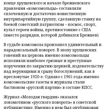
конце хрущевского и начале брежневского
правления «комсомольцы» составляли
сплоченную и достаточно воинственную
внутрипартийную группу, сделавшую ставку на
боевой советский патриотизм – космос, спорт,
культ героев войны, противостояние с США
(вместо разрядки, которой добивался Брежнев).
В судьбе комсомола произошел удивительный и
парадоксальный поворот. В эпоху хрущевских
гонений на церковь именно комсомольцы
исполняли наиболее грязные и преступные
поручения по закрытию церквей, издевательству
над верующими и срыву богослужений, как в
пресловутые 1920-е. Однако с 1965 года именно
комсомольские газеты и журналы стали
бастионом «русской партии» в составе КПСС.
Журнал «Молодая гвардия» оказался
локомотивом «русского поворота» в советской
публицистике. Именно в нем был опубликован