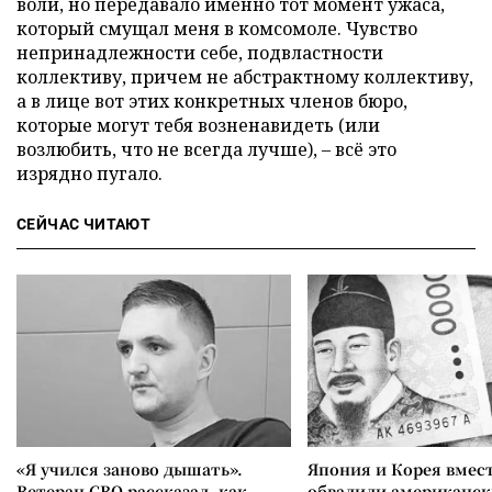
воли, но передавало именно тот момент ужаса,
который смущал меня в комсомоле. Чувство
непринадлежности себе, подвластности
коллективу, причем не абстрактному коллективу,
а в лице вот этих конкретных членов бюро,
которые могут тебя возненавидеть (или
возлюбить, что не всегда лучше), – всё это
изрядно пугало.
СЕЙЧАС ЧИТАЮТ
«Я учился заново дышать».
Япония и Корея вмес
Ветеран СВО рассказал, как
обвалили американск