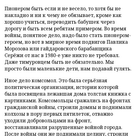
Пионером быть если и не весело, то хотя бы не
накладно и ни к чему не обязывает, кроме как
хорошо учиться, переводить бабушек через
дорогу и быть всем ребятам примером. Во время
войны, понятное дело, надо было стать пионером-
героем, но вот в мирное время подвигов Павлика
Морозова или гайдаровского барабанщика
Серёжи от нас в 1980-е уже никто не требовал.
Даже тимуровцем быть не обязательно. Мы
просто были маленькие дети, нам подавай гулять.
Иное дело комсомол. Это была серьёзная
политическая организация, истории которой
была посвящена лежавшая дома толстая книжка с
картинками. Комсомольцы сражались на фронтах
гражданской войны, строили домны и поднимали
колхозы в пору первых пятилеток, отважно
уходили добровольцами на фронт,
восстанавливали разрушенные войной города.
После войны они же поднимали целину, строили