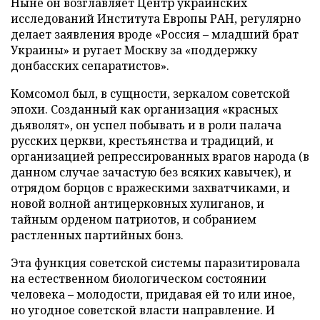
Ныне он возглавляет Центр украинских
исследований Института Европы РАН, регулярно
делает заявления вроде «Россия – младший брат
Украины» и ругает Москву за «поддержку
донбасских сепаратистов».
Комсомол был, в сущности, зеркалом советской
эпохи. Созданный как организация «красных
дьяволят», он успел побывать и в роли палача
русских церкви, крестьянства и традиций, и
организацией репрессированных врагов народа (в
данном случае зачастую без всяких кавычек), и
отрядом борцов с вражескими захватчиками, и
новой волной антицерковных хулиганов, и
тайным орденом патриотов, и собранием
растленных партийных бонз.
Эта функция советской системы паразитировала
на естественном биологическом состоянии
человека – молодости, придавая ей то или иное,
но угодное советской власти направление. И