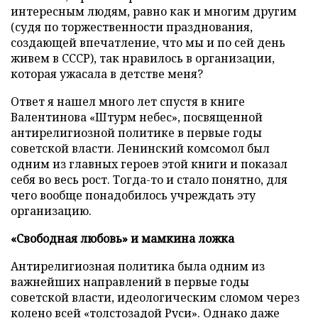
интересным людям, равно как и многим другим
(судя по торжественности празднования,
создающей впечатление, что мы и по сей день
живем в СССР), так нравилось в организации,
которая ужасала в детстве меня?
Ответ я нашел много лет спустя в книге
Валентинова «Штурм небес», посвященной
антирелигиозной политике в первые годы
советской власти. Ленинский комсомол был
одним из главных героев этой книги и показал
себя во весь рост. Тогда-то и стало понятно, для
чего вообще понадобилось учреждать эту
организацию.
«Свободная любовь» и мамкина ложка
Антирелигиозная политика была одним из
важнейших направлений в первые годы
советской власти, идеологическим сломом через
колено всей «толстозадой Руси». Однако даже