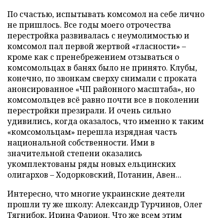
По счастью, испытывать комсомол на себе лично
не пришлось. Все годы моего отрочества
перестройка развивалась с неумолимостью и
комсомол пал первой жертвой «гласности» –
кроме как с пренебрежением отзываться о
комсомольцах в банях было не принято. Клубы,
конечно, по звонкам сверху снимали с проката
анонсированное «ЧП районного масштаба», но
комсомольцев всё равно почти все в поколении
перестройки презирали. И очень сильно
удивились, когда оказалось, что именно к таким
«комсомольцам» перешла изрядная часть
национальной собственности. Ими в
значительной степени оказались
укомплектованы ряды новых ельцинских
олигархов – Ходорковский, Потанин, Авен...
Интересно, что многие украинские деятели
прошли ту же школу: Александр Турчинов, Олег
Тягнибок, Ирина Фарион. Что же всем этим