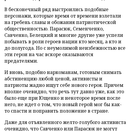
В бесконечный ряд выстроились подобные
персонажи, которые время от времени взлетали
на гребень славы и обожания патриотической
общественностью. Парасюк, Семенченко,
Савченко, Белецкий и многие другие уже успели
побывать в роли героев нации кто месяц, а кто и
до полугода. Но с неумолимой неизбежностью все
эти герои на час вскоре оказываются
предателями.
И вновь, подобно наркоманам, готовым снимать
абстиненцию любой ценой, активисты и
патриоты жадно ищут себе нового героя. Причем
вполне очевидно, что речь тут давно уже, как это
было еще при Ющенко и некоторое время после
него, не идет о том, что новый герой мог бы как-
то спасти и поправить положение в стране.
Даже для отъявленного желто-голубого активиста
очевидно, что Савченко или Парасюк не могут