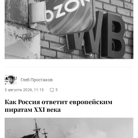
Глеб Простаков
3 августа 2026, 11:15
5
Как Россия ответит европейским
пиратам XXI века