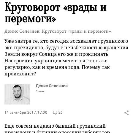
Круговорот «зрады и
перемоги»
Денис Селезнев: Круговорот «зрады и перемоги»
Уже завтра те, кто сегодня восхваляет грузинского
экс-президента, будут с неизбежностью вращения
Земли вокруг Солнца его же и проклинать.
Настроение украинцев меняется столь же
регулярно, как и времена года. Почему так
происходит?
Денис Селезнев
блогер
14 сентября 2017, 17:00
26
Еще совсем недавно бывший грузинский
президент и бывший одесский губернатор