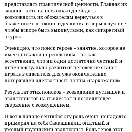
представлять практической ценности. Главная их
задача – хоть на несколько дней дать
возможность их обожателям вернуться в
блаженное состояние идеализма и веры в лучшее,
чтобы вскоре быть выкинутыми, как сигаретный
окурок.
Очевидно, что поиск героев – занятие, которое не
имеет никакой перспективы. Так как
естественно, что ни один достаточно честный и
интеллектуально развитый человек не станет
играть в спасителя для уже окончательно
потерявшей адекватность толпы «наркоманов».
Результат этих поисков – возведение пустышек и
авантюристов на пьедестал и последующее
свержение с возмущением.
И вот в начале сентября эту роль очень ненадолго
примерил на себя Саакашвили, опытный и
умелый грузинский авантюрист. Роль героя этот