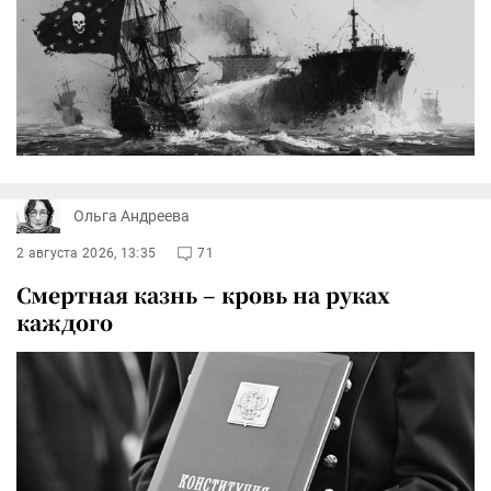
Ольга Андреева
2 августа 2026, 13:35
71
Смертная казнь – кровь на руках
каждого