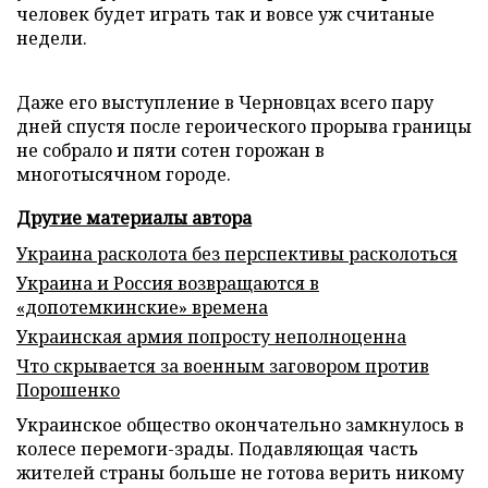
человек будет играть так и вовсе уж считаные
недели.
Даже его выступление в Черновцах всего пару
дней спустя после героического прорыва границы
не собрало и пяти сотен горожан в
многотысячном городе.
Другие материалы автора
Украина расколота без перспективы расколоться
Украина и Россия возвращаются в
«допотемкинские» времена
Украинская армия попросту неполноценна
Что скрывается за военным заговором против
Порошенко
Украинское общество окончательно замкнулось в
колесе перемоги-зрады. Подавляющая часть
жителей страны больше не готова верить никому