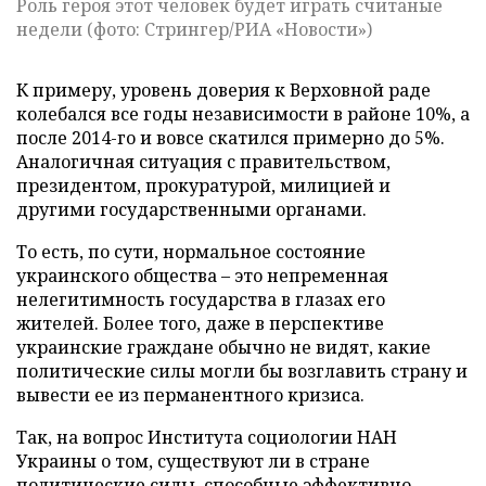
Роль героя этот человек будет играть считаные
недели (фото: Стрингер/РИА «Новости»)
К примеру, уровень доверия к Верховной раде
колебался все годы независимости в районе 10%, а
после 2014-го и вовсе скатился примерно до 5%.
Аналогичная ситуация с правительством,
президентом, прокуратурой, милицией и
другими государственными органами.
То есть, по сути, нормальное состояние
украинского общества – это непременная
нелегитимность государства в глазах его
жителей. Более того, даже в перспективе
украинские граждане обычно не видят, какие
политические силы могли бы возглавить страну и
вывести ее из перманентного кризиса.
Так, на вопрос Института социологии НАН
Украины о том, существуют ли в стране
политические силы, способные эффективно