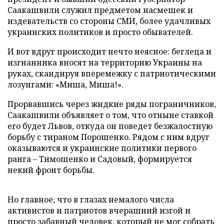
Саакашвили служил предметом насмешек и
издевательств со стороны СМИ, более удачливых
украинских политиков и просто обывателей.
И вот вдруг происходит нечто неясное: беглеца и
изгнанника вносят на территорию Украины на
руках, скандируя вперемежку с патриотическими
лозунгами: «Миша, Миша!».
Прорвавшись через жидкие ряды пограничников,
Саакашвили объявляет о том, что отныне ставкой
его будет Львов, откуда он поведет безжалостную
борьбу с тираном Порошенко. Рядом с ним вдруг
оказываются и украинские политики первого
ранга – Тимошенко и Садовый, формируется
некий фронт борьбы.
Но главное, что в глазах немалого числа
активистов и патриотов вчерашний изгой и
просто забавный человек, который не мог собрать