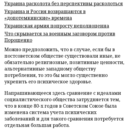
Украина расколота без перспективы расколоться
Украина и Россия возвращаются в
«допотемкинские» времена
Украинская армия попросту неполноценна
Что скрывается за военным заговором против
Порошенко
Можно предположить, что в случае, если бы в
постсоветском обществе существовали иные, не
обязательно религиозные, позитивные ценности,
альтернативные западному обществу
потребления, то это бы могло существенно
укрепить его психическое здоровье.
Напрашивающееся здесь сравнение с идеалами
социалистического общества затрудняется тем,
что в конце 80-х годов в Советском Союзе была
изменена система учета психических
заболеваний и для такого сравнения потребуется
отдельная большая работа.