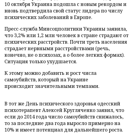
10 октября Украина подошла с новым рекордом и
вновь подтвердила свой статус лидера по числу
психических заболеваний в Европе.
Пресс-служба Минсоцполитики Украины заявила,
что 3,2% или 1,2 млн человек в стране страдают от
психических расстройств. Почти треть населения
страдает нервными расстройствами (речь,
конечно, не о психозах, а о более легких формах).
Ситуация только ухудшается.
К этому можно добавить и рост числа
самоубийств, который на Украине
происходит значительными темпами.
В тот же День психического здоровья одесский
психотерапевт Алексей Кругляченко заявил, что
если до 2014 года число самоубийств снижалось,
то за последние два года выросло примерно на
10% и имеет потенциал для дальнейшего роста.