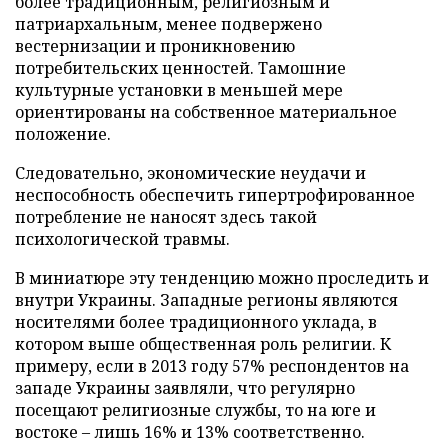
более традиционным, религиозным и
патриархальным, менее подвержено
вестернизации и проникновению
потребительских ценностей. Тамошние
культурные установки в меньшей мере
ориентированы на собственное материальное
положение.
Следовательно, экономические неудачи и
неспособность обеспечить гипертрофированное
потребление не наносят здесь такой
психологической травмы.
В миниатюре эту тенденцию можно проследить и
внутри Украины. Западные регионы являются
носителями более традиционного уклада, в
котором выше общественная роль религии. К
примеру, если в 2013 году 57% респондентов на
западе Украины заявляли, что регулярно
посещают религиозные службы, то на юге и
востоке – лишь 16% и 13% соответственно.