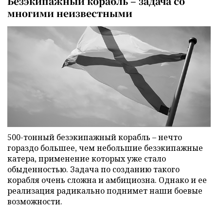
Безэкипажный корабль – задача со
многими неизвестными
500-тонный безэкипажный корабль – нечто
гораздо большее, чем небольшие безэкипажные
катера, применение которых уже стало
обыденностью. Задача по созданию такого
корабля очень сложна и амбициозна. Однако и ее
реализация радикально поднимет наши боевые
возможности.