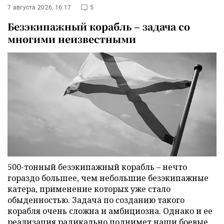
7 августа 2026, 16:17
5
Безэкипажный корабль – задача со
многими неизвестными
500-тонный безэкипажный корабль – нечто
гораздо большее, чем небольшие безэкипажные
катера, применение которых уже стало
обыденностью. Задача по созданию такого
корабля очень сложна и амбициозна. Однако и ее
реализация радикально поднимет наши боевые