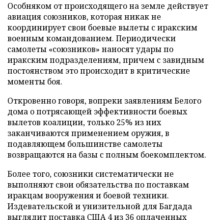
Особняком от происходящего на земле действует
авиация союзников, которая никак не
координирует свои боевые вылеты с иракским
военным командованием. Периодически
самолеты «союзников» наносят удары по
иракским подразделениям, причем с завидным
постоянством это происходит в критические
моменты боя.
Откровенно говоря, вопреки заявлениям Белого
дома о потрясающей эффективности боевых
вылетов коалиции, только 25% из них
заканчиваются применением оружия, в
подавляющем большинстве самолеты
возвращаются на базы с полным боекомплектом.
Более того, союзники систематически не
выполняют свои обязательства по поставкам
иракцам вооружения и боевой техники.
Издевательской и унизительной для Багдада
выглядит поставка США 4 из 36 оплаченных