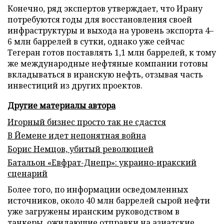
Конечно, ряд экспертов утверждает, что Ирану
потребуются годы для восстановления своей
инфраструктуры и выхода на уровень экспорта 4–
6 млн баррелей в сутки, однако уже сейчас
Тегеран готов поставлять 1,1 млн баррелей, к тому
же международные нефтяные компании готовы
вкладываться в иранскую нефть, отзывая часть
инвестиций из других проектов.
Другие материалы автора
Игорный бизнес просто так не сдастся
В Йемене идет непонятная война
Борис Немцов, убитый революцией
Батальон «Евфрат-Днепр»: украино-иракский
сценарий
Более того, по информации осведомленных
источников, около 40 млн баррелей сырой нефти
уже загружены иранским руководством в
танкеры, ожидающие отправки на азиатские