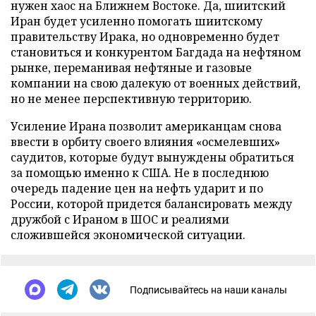
нужен хаос на Ближнем Востоке. Да, шиитский
Иран будет усиленно помогать шиитскому
правительству Ирака, но одновременно будет
становиться и конкурентом Багдада на нефтяном
рынке, переманивая нефтяные и газовые
компании на свою далекую от военных действий,
но не менее перспективную территорию.
Усиление Ирана позволит американцам снова
ввести в орбиту своего влияния «осмелевших»
саудитов, которые будут вынуждены обратиться
за помощью именно к США. Не в последнюю
очередь падение цен на нефть ударит и по
России, которой придется балансировать между
дружбой с Ираном в ШОС и реалиями
сложившейся экономической ситуации.
Подписывайтесь на наши каналы