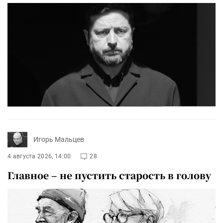
Игорь Мальцев
4 августа 2026, 14:00
28
Главное – не пустить старость в голову