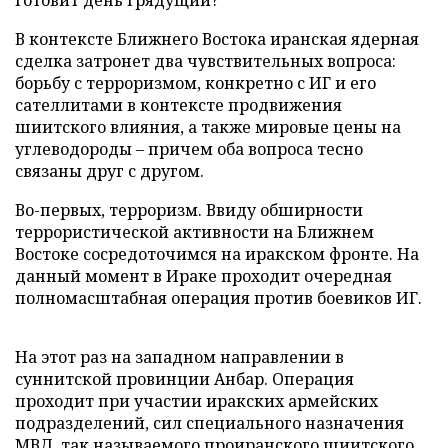
готовит день грядущий?
В контексте Ближнего Востока иранская ядерная
сделка затронет два чувствительных вопроса:
борьбу с терроризмом, конкретно с ИГ и его
сателлитами в контексте продвижения
шиитского влияния, а также мировые цены на
углеводороды – причем оба вопроса тесно
связаны друг с другом.
Во-первых, терроризм. Ввиду обширности
террористической активности на Ближнем
Востоке сосредоточимся на иракском фронте. На
данный момент в Ираке проходит очередная
полномасштабная операция против боевиков ИГ.
На этот раз на западном направлении в
суннитской провинции Анбар. Операция
проходит при участии иракских армейских
подразделений, сил специального назначения
МВД, так называемого проиранского шиитского