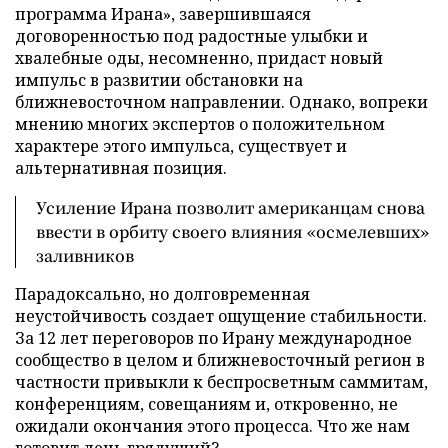
программа Ирана», завершившаяся
договоренностью под радостные улыбки и
хвалебные оды, несомненно, придаст новый
импульс в развитии обстановки на
ближневосточном направлении. Однако, вопреки
мнению многих экспертов о положительном
характере этого импульса, существует и
альтернативная позиция.
Усиление Ирана позволит американцам снова
ввести в орбиту своего влияния «осмелевших»
заливников
Парадоксально, но долговременная
неустойчивость создает ощущение стабильности.
За 12 лет переговоров по Ирану международное
сообщество в целом и ближневосточный регион в
частности привыкли к беспросветным саммитам,
конференциям, совещаниям и, откровенно, не
ожидали окончания этого процесса. Что же нам