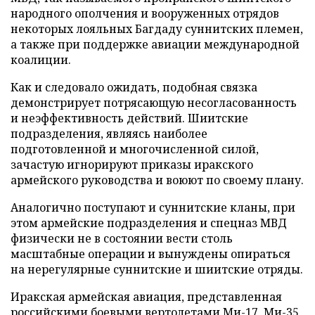
народного ополчения и вооруженных отрядов
некоторых лояльных Багдаду суннитских племен,
а также при поддержке авиации международной
коалиции.
Как и следовало ожидать, подобная связка
демонстрирует потрясающую несогласованность
и неэффективность действий. Шиитские
подразделения, являясь наиболее
подготовленной и многочисленной силой,
зачастую игнорируют приказы иракского
армейского руководства и воюют по своему плану.
Аналогично поступают и суннитские кланы, при
этом армейские подразделения и спецназ МВД
физически не в состоянии вести столь
масштабные операции и вынуждены опираться
на нерегулярные суннитские и шиитские отряды.
Иракская армейская авиация, представленная
российскими боевыми вертолетами Ми-17, Ми-35