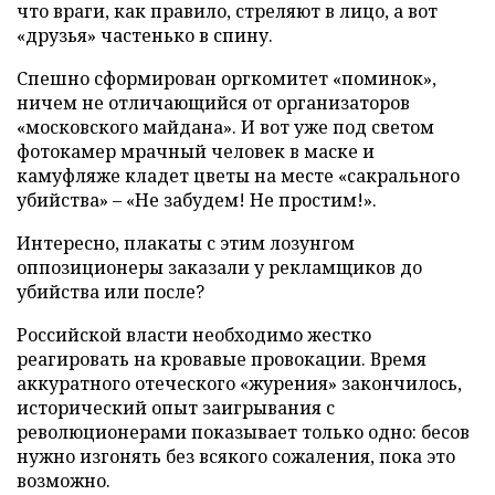
что враги, как правило, стреляют в лицо, а вот
«друзья» частенько в спину.
Спешно сформирован оргкомитет «поминок»,
ничем не отличающийся от организаторов
«московского майдана». И вот уже под светом
фотокамер мрачный человек в маске и
камуфляже кладет цветы на месте «сакрального
убийства» – «Не забудем! Не простим!».
Интересно, плакаты с этим лозунгом
оппозиционеры заказали у рекламщиков до
убийства или после?
Российской власти необходимо жестко
реагировать на кровавые провокации. Время
аккуратного отеческого «журения» закончилось,
исторический опыт заигрывания с
революционерами показывает только одно: бесов
нужно изгонять без всякого сожаления, пока это
возможно.