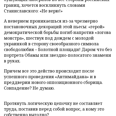
границ, хочется воскликнуть словами
Станиславского: «Не верю!»
А неверием проникаешься из-за чрезмерно
постановочных декораций этой пьесы: «герой»
демократической борьбы погиб напротив «логова
монстра», шествуя под дождем с молодой
украинкой в сторону своеобразного символа
свободолюбия – Болотной площади! Даром что без
портрета Обамы или звездно-полосатого знамени
в руках.
Причем все это действо происходит после
успешного проведения «Антимайдана» и в
преддверии нового оппозиционного сборища.
Совпадение? Не думаю.
Протянуть логическую цепочку не составляет
труда, поставив перед собой вопрос, а кому это
собственно выгодно?