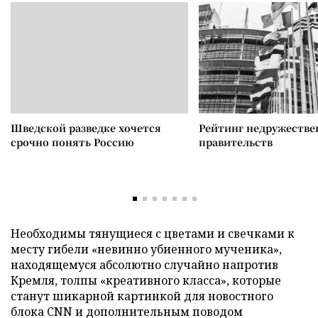
Шведской разведке хочется
Рейтинг недружеств
срочно понять Россию
правительств
Необходимы тянущиеся с цветами и свечками к
месту гибели «невинно убиенного мученика»,
находящемуся абсолютно случайно напротив
Кремля, толпы «креативного класса», которые
станут шикарной картинкой для новостного
блока CNN и дополнительным поводом