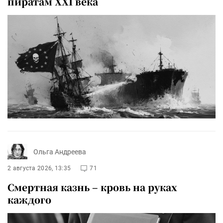
пиратам XXI века
Ольга Андреева
2 августа 2026, 13:35
71
Смертная казнь – кровь на руках
каждого