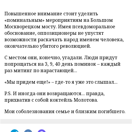
Повышенное внимание стоит уделить
«поминальным» мероприятиям на Большом
Москворецком мосту. Имея псевдоморальное
обоснование, оппозиционеры не упустят
возможности раскачать народ именем человека,
окончательно убитого революцией.
С местом они, конечно, угадали. Люди придут
попрощаться на 3, 9, 40 день поминок – каждый
раз митинг по нарастающей...
«Мы придем еще!» – где-то я уже это слышал...
P.S. И иногда они возвращаются... правда,
прихватив с собой коктейль Молотова.
Мои соболезнования семье и близким погибшего.