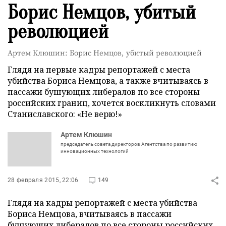
Борис Немцов, убитый
революцией
Артем Клюшин: Борис Немцов, убитый революцией
Глядя на первые кадры репортажей с места
убийства Бориса Немцова, а также вчитываясь в
пассажи бушующих либералов по все стороны
российских границ, хочется воскликнуть словами
Станиславского: «Не верю!»
Артем Клюшин
председатель совета директоров Агентства по развитию
инновационных технологий
28 февраля 2015, 22:06
149
Глядя на кадры репортажей с места убийства
Бориса Немцова, вчитываясь в пассажи
бушующих либералов по все стороны российских