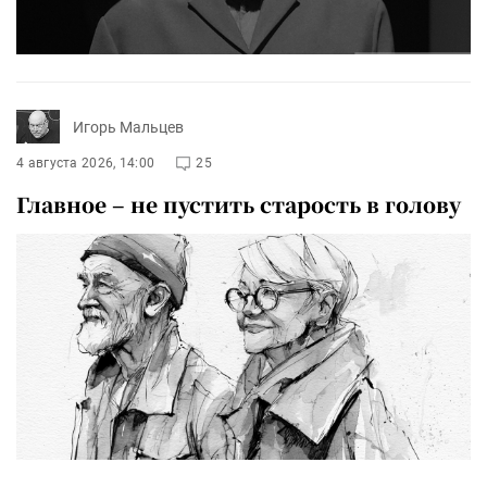
Игорь Мальцев
4 августа 2026, 14:00
25
Главное – не пустить старость в голову