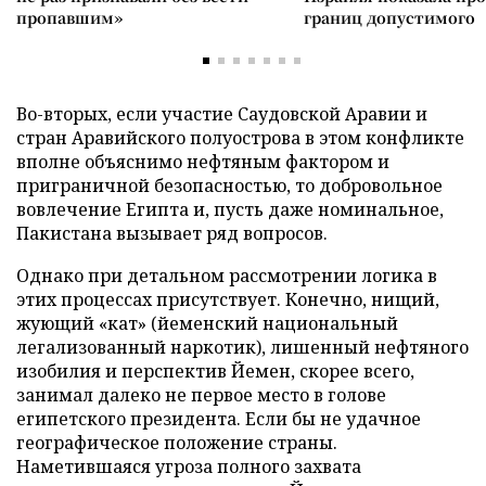
пропавшим»
границ допустимого
Во-вторых, если участие Саудовской Аравии и
стран Аравийского полуострова в этом конфликте
вполне объяснимо нефтяным фактором и
приграничной безопасностью, то добровольное
вовлечение Египта и, пусть даже номинальное,
Пакистана вызывает ряд вопросов.
Однако при детальном рассмотрении логика в
этих процессах присутствует. Конечно, нищий,
жующий «кат» (йеменский национальный
легализованный наркотик), лишенный нефтяного
изобилия и перспектив Йемен, скорее всего,
занимал далеко не первое место в голове
египетского президента. Если бы не удачное
географическое положение страны.
Наметившаяся угроза полного захвата