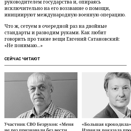
руководителем государства и, опираясь
исключительно на его воззвание о помощи,
инициируют международную военную операцию.
Что ж, сетуем в очередной раз на двойные
стандарты и разводим руками. Как любит
говорить про такие вещи Евгений Сатановский:
«Не понимаю...»
СЕЙЧАС ЧИТАЮТ
Участник СВО Безруков: «Меня
«Большая крокодила»
не раз признавали без вести
Израиля показала пр