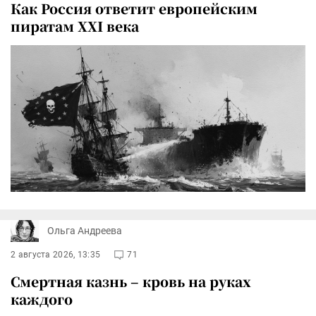
Как Россия ответит европейским
пиратам XXI века
Ольга Андреева
2 августа 2026, 13:35
71
Смертная казнь – кровь на руках
каждого