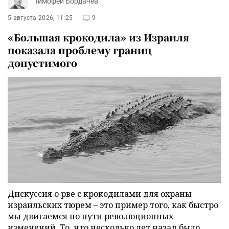
Тимофей Бордачёв
5 августа 2026, 11:25
9
«Большая крокодила» из Израиля
показала проблему границ
допустимого
Дискуссия о рве с крокодилами для охраны
израильских тюрем – это пример того, как быстро
мы двигаемся по пути революционных
изменений. То, что несколько лет назад было