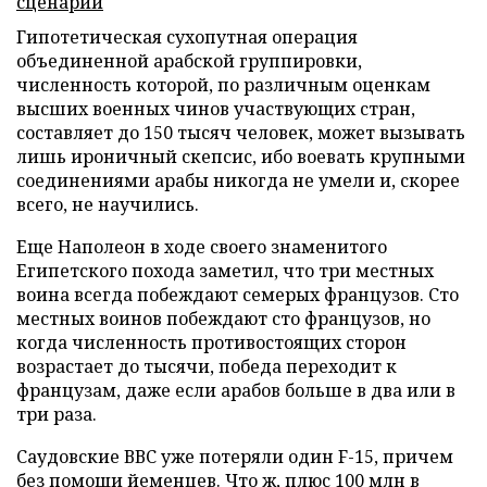
сценарий
Гипотетическая сухопутная операция
объединенной арабской группировки,
численность которой, по различным оценкам
высших военных чинов участвующих стран,
составляет до 150 тысяч человек, может вызывать
лишь ироничный скепсис, ибо воевать крупными
соединениями арабы никогда не умели и, скорее
всего, не научились.
Еще Наполеон в ходе своего знаменитого
Египетского похода заметил, что три местных
воина всегда побеждают семерых французов. Сто
местных воинов побеждают сто французов, но
когда численность противостоящих сторон
возрастает до тысячи, победа переходит к
французам, даже если арабов больше в два или в
три раза.
Саудовские ВВС уже потеряли один F-15, причем
без помощи йеменцев. Что ж, плюс 100 млн в