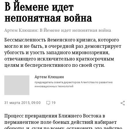
В Йемене идет
непонятная война
Артем Клюшин: В Йемене идет непонятная война
Бессмысленность йеменского кризиса, которого
могло и не быть, в очередной раз демонстрирует
убогость и узость западного мировоззрения,
отвечающего исключительно краткосрочным
целям и бесперспективного по своей сути.
Артем Клюшин
председатель совета директоров Агентства по развитию
инновационных технологий
31 марта 2015, 09:00
19
Процесс превращения Ближнего Востока в
перманентное поле боевых действий набирает
обороты, и, судя по всему, остановить это действо