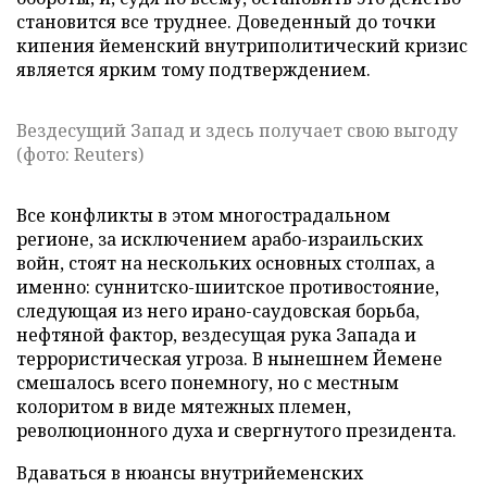
становится все труднее. Доведенный до точки
кипения йеменский внутриполитический кризис
является ярким тому подтверждением.
Вездесущий Запад и здесь получает свою выгоду
(фото: Reuters)
Все конфликты в этом многострадальном
регионе, за исключением арабо-израильских
войн, стоят на нескольких основных столпах, а
именно: суннитско-шиитское противостояние,
следующая из него ирано-саудовская борьба,
нефтяной фактор, вездесущая рука Запада и
террористическая угроза. В нынешнем Йемене
смешалось всего понемногу, но с местным
колоритом в виде мятежных племен,
революционного духа и свергнутого президента.
Вдаваться в нюансы внутрийеменских