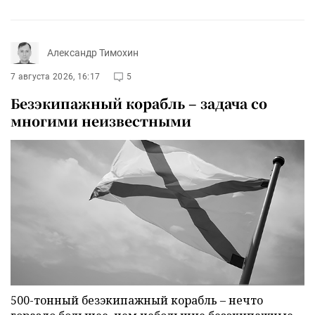
Александр Тимохин
7 августа 2026, 16:17
5
Безэкипажный корабль – задача со
многими неизвестными
500-тонный безэкипажный корабль – нечто