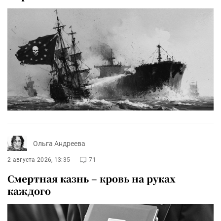
Ольга Андреева
2 августа 2026, 13:35
71
Смертная казнь – кровь на руках
каждого