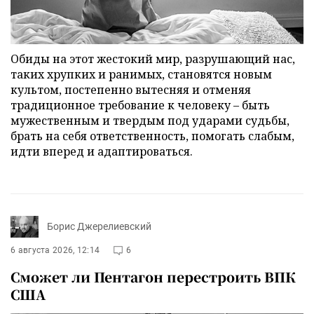
Обиды на этот жестокий мир, разрушающий нас,
таких хрупких и ранимых, становятся новым
культом, постепенно вытесняя и отменяя
традиционное требование к человеку – быть
мужественным и твердым под ударами судьбы,
брать на себя ответственность, помогать слабым,
идти вперед и адаптироваться.
Борис Джерелиевский
6 августа 2026, 12:14
6
Сможет ли Пентагон перестроить ВПК
США