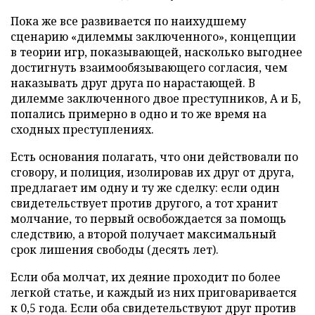
Пока же все развивается по наихудшему
сценарию «дилеммы заключенного», концепции
в теории игр, показывающей, насколько выгоднее
достигнуть взаимообязывающего согласия, чем
наказывать друг друга по нарастающей. В
дилемме заключенного двое преступников, А и Б,
попались примерно в одно и то же время на
сходных преступлениях.
Есть основания полагать, что они действовали по
сговору, и полиция, изолировав их друг от друга,
предлагает им одну и ту же сделку: если один
свидетельствует против другого, а тот хранит
молчание, то первый освобождается за помощь
следствию, а второй получает максимальный
срок лишения свободы (десять лет).
Если оба молчат, их деяние проходит по более
легкой статье, и каждый из них приговаривается
к 0,5 года. Если оба свидетельствуют друг против