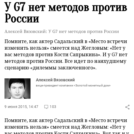
У G7 нет методов против
России
Алексей Вязовский: У G7 нет методов против России
Помните, как актер Садальский в «Место встречи
изменить нельзя» смеется над Жегловым: «Нет у
вас методов против Кости Сапрыкина». И у G7 нет
методов против России. Все идет по наихудшему
сценарию «дилеммы заключенного».
Алексей Вязовский
вице-президент компании «Золотой монетный дом»
9 июня 2015, 14:47
103
Помните, как актер Садальский в «Место встречи
изменить нельзя» смеется над Жегловым: «Нет у
вас методов против Кости Сапрыкина». Вот так и у