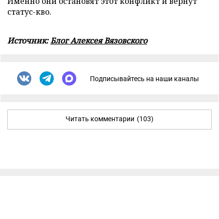
Именно они остановят этот конфликт и вернут
статус-кво.
Источник:
Блог Алексея Вязовского
Подписывайтесь на наши каналы
Читать комментарии
(103)