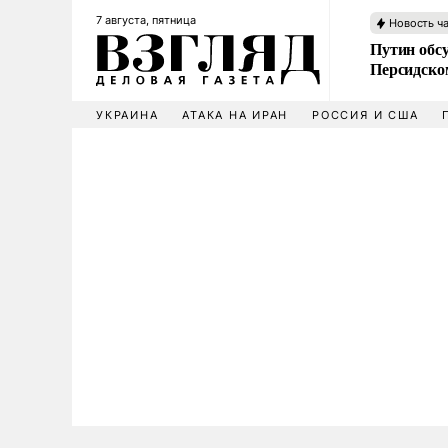
7 августа, пятница
Новость ч
Путин обс
Персидско
УКРАИНА
АТАКА НА ИРАН
РОССИЯ И США