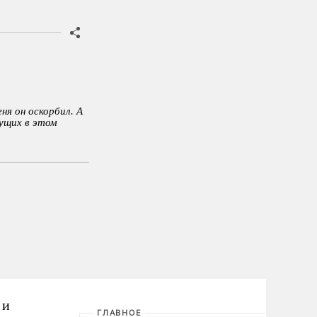
ня он оскорбил. А
вущих в этом
 и
ГЛАВНОЕ