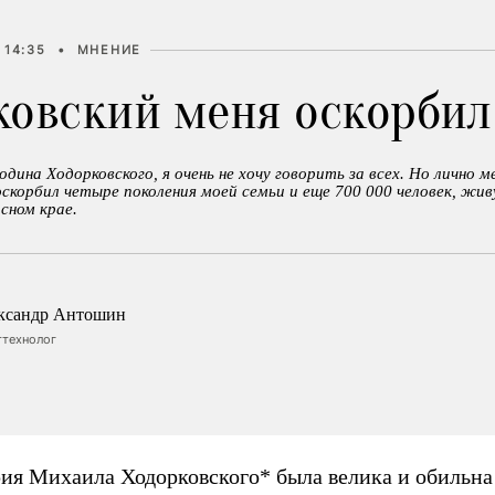
 14:35
•
МНЕНИЕ
ковский меня оскорбил
дина Ходорковского, я очень не хочу говорить за всех. Но лично ме
скорбил четыре поколения моей семьи и еще 700 000 человек, жи
сном крае.
ксандр Антошин
ттехнолог
ия Михаила Ходорковского* была велика и обильна