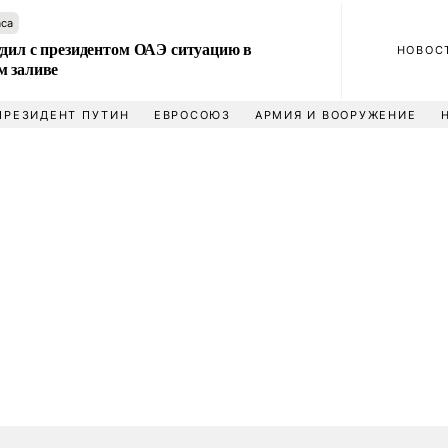
аса
удил с президентом ОАЭ ситуацию в
НОВОС
м заливе
ПРЕЗИДЕНТ ПУТИН
ЕВРОСОЮЗ
АРМИЯ И ВООРУЖЕНИЕ