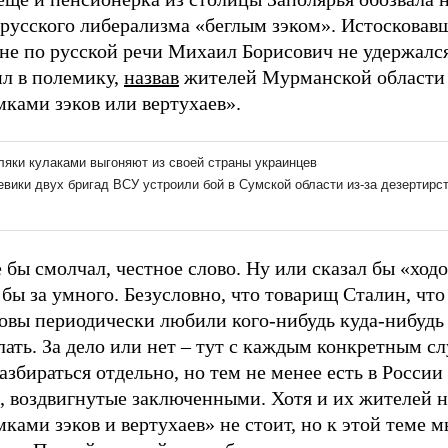
 русского либерализма «беглым зэком». Истосковав
не по русской речи Михаил Борисович не удержалс
ил в полемику,
назвав
жителей Мурманской области
ками зэков или вертухаев».
бы смолчал, честное слово. Ну или сказал бы «ходо
бы за умного. Безусловно, что товарищ Сталин, что
овы периодически любили кого-нибудь куда-нибудь
ать. За дело или нет – тут с каждым конкретным с
азбираться отдельно, но тем не менее есть в России
, воздвигнутые заключенными. Хотя и их жителей н
ками зэков и вертухаев» не стоит, но к этой теме 