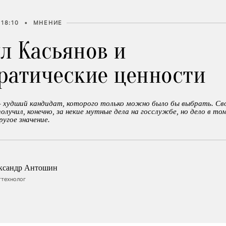
 18:10
•
МНЕНИЕ
л Касьянов и
ратические ценности
– худший кандидат, которого только можно было бы выбрать. С
олучил, конечно, за некие мутные дела на госслужбе, но дело в то
ругое значение.
ксандр Антошин
ттехнолог