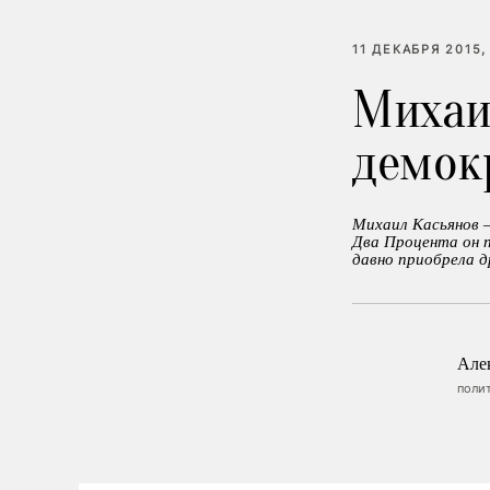
11 ДЕКАБРЯ 2015,
Михаи
демок
Михаил Касьянов 
Два Процента он п
давно приобрела д
Але
поли