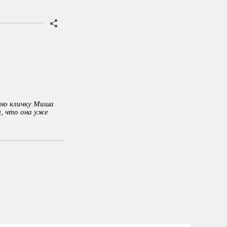
вою кличку Миша
м, что она уже