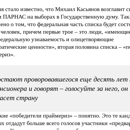
я стало известно, что Михаил Касьянов возглавит 
и ПАРНАС на выборах в Государственную думу. Та
ено о том, что федеральная часть списка будет сост
 человек, причем первые трое – это люди, «имеющи
едеральную узнаваемость и олицетворяющие
ратические ценности», вторая половина списка – «
ериз».
стают проворовавшегося еще десять лет 
нсионера и говорят – голосуйте за него, он
асет страну
кие «победители праймериз» – понятно. Это те канд
ых отдадут больше всего голосов участники «предв