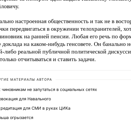
ловичу.
льно настроенная общественность и так не в востор
ки передвигаться в окружении телохранителей, хот
иновник на ранней пенсии. Любая его речь по форм
 доклада на каком-нибудь генсовете. Он банально н
ой-либо реальной публичной политической дискусси
только отчитываться и ставить задачи.
УГИЕ МАТЕРИАЛЫ АВТОРА
 чиновникам не запутаться в социальных сетях
овокация для Навального
кредитация для СМИ в руках ЦИКа
льша огрызается