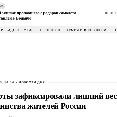
аса
 экипаж пропавшего с радаров самолета
НОВОС
тавлен в Бодайбо
ПРЕЗИДЕНТ ПУТИН
ЕВРОСОЮЗ
АРМИЯ И ВООРУЖЕНИЕ
6, 14:54 •
НОВОСТИ ДНЯ
рты зафиксировали лишний вес
инства жителей России