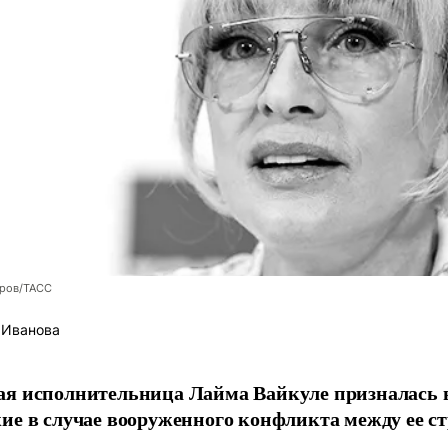
оров/ТАСС
 Иванова
я исполнительница Лайма Вайкуле призналась в
ие в случае вооруженного конфликта между ее ст