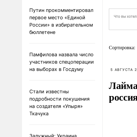
Путин прокомментировал
первое место «Единой
России» в избирательном
бюллетене
Сортировка:
Памфилова назвала число
участников спецоперации
на выборах в Госдуму
5 АВГУСТА 2
Лайма 
Стали известны
росси
подробности покушения
на создателя «Упыря»
Ткачука
Залужный: Украина