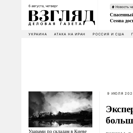
6 августа, четверг
Новость ч
Спасенный
Cessna дос
УКРАИНА
АТАКА НА ИРАН
РОССИЯ И США
9 ИЮЛЯ 202
Экспе
больш
Ударами по складам в Киеве