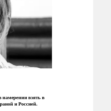
 намерении взять в
раной и Россией.