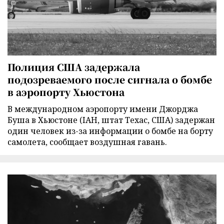
Полиция США задержала
подозреваемого после сигнала о бомбе
в аэропорту Хьюстона
В международном аэропорту имени Джорджа
Буша в Хьюстоне (IAH, штат Техас, США) задержан
один человек из-за информации о бомбе на борту
самолета, сообщает воздушная гавань.