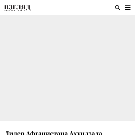
Лидер Афганистана Ахундзада