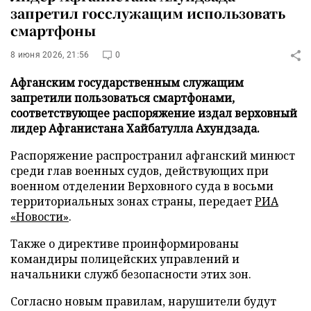
запретил госслужащим использовать
смартфоны
8 июня 2026, 21:56
0
Афганским государственным служащим
запретили пользоваться смартфонами,
соответствующее распоряжение издал верховный
лидер Афганистана Хайбатулла Ахундзада.
Распоряжение распространил афганский минюст
среди глав военных судов, действующих при
военном отделении Верховного суда в восьми
территориальных зонах страны, передает
РИА
«Новости»
.
Также о директиве проинформированы
командиры полицейских управлений и
начальники служб безопасности этих зон.
Согласно новым правилам, нарушители будут