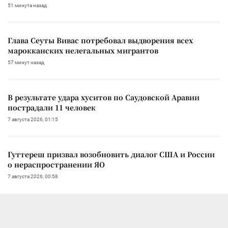
51 минута назад
Глава Сеуты Вивас потребовал выдворения всех
марокканских нелегальных мигрантов
57 минут назад
В результате удара хуситов по Саудовской Аравии
пострадали 11 человек
7 августа 2026, 01:15
Гуттереш призвал возобновить диалог США и России
о нераспространении ЯО
7 августа 2026, 00:58