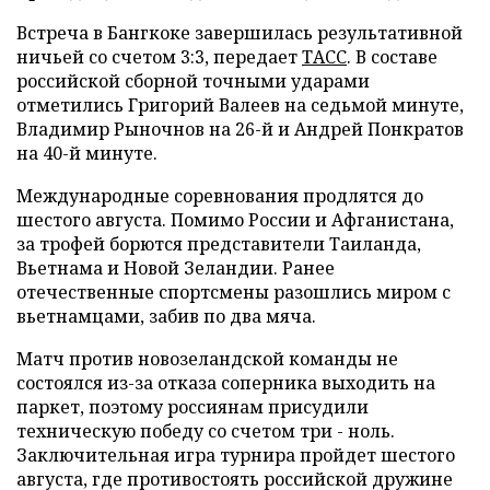
Встреча в Бангкоке завершилась результативной
ничьей со счетом 3:3, передает
ТАСС
. В составе
российской сборной точными ударами
отметились Григорий Валеев на седьмой минуте,
Владимир Рыночнов на 26-й и Андрей Понкратов
на 40-й минуте.
Международные соревнования продлятся до
шестого августа. Помимо России и Афганистана,
за трофей борются представители Таиланда,
Вьетнама и Новой Зеландии. Ранее
отечественные спортсмены разошлись миром с
вьетнамцами, забив по два мяча.
Матч против новозеландской команды не
состоялся из-за отказа соперника выходить на
паркет, поэтому россиянам присудили
техническую победу со счетом три - ноль.
Заключительная игра турнира пройдет шестого
августа, где противостоять российской дружине