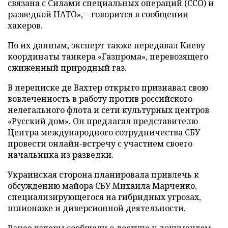
связана с Силами специальных операций (ССО) и
разведкой НАТО», – говорится в сообщении
хакеров.
По их данным, эксперт также передавал Киеву
координаты танкера «Газпрома», перевозящего
сжиженный природный газ.
В переписке де Вахтер открыто признавал свою
вовлеченность в работу против российского
нелегального флота и сети культурных центров
«Русский дом». Он предлагал представителю
Центра международного сотрудничества СБУ
провести онлайн-встречу с участием своего
начальника из разведки.
Украинская сторона планировала привлечь к
обсуждению майора СБУ Михаила Марченко,
специализирующегося на гибридных угрозах,
шпионаже и диверсионной деятельности.
Ранее хакеры сообщали о доступе к документам,