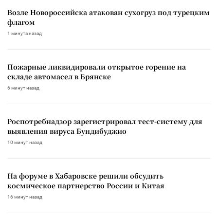
Возле Новороссийска атакован сухогруз под турецким
флагом
1 минута назад
Пожарные ликвидировали открытое горение на
складе автомасел в Брянске
6 минут назад
Роспотребнадзор зарегистрировал тест-систему для
выявления вируса Бундибуджио
10 минут назад
На форуме в Хабаровске решили обсудить
космическое партнерство России и Китая
16 минут назад