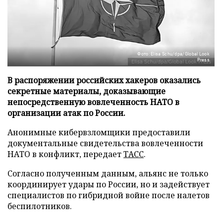
Фото: Elisa Schu/dpa/Global Look
Press
В распоряжении российских хакеров оказались
секретные материалы, доказывающие
непосредственную вовлеченность НАТО в
организации атак по России.
Анонимные кибервзломщики предоставили
документальные свидетельства вовлеченности
НАТО в конфликт, передает
ТАСС
.
Согласно полученным данным, альянс не только
координирует удары по России, но и задействует
специалистов по гибридной войне после налетов
беспилотников.