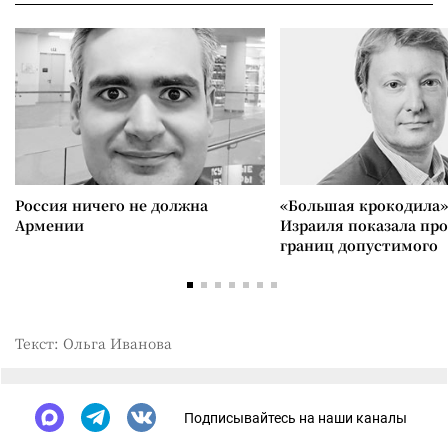
Россия ничего не должна
«Большая крокодила»
Армении
Израиля показала пр
границ допустимого
Текст: Ольга Иванова
Подписывайтесь на наши каналы