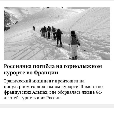
Россиянка погибла на горнолыжном
курорте во Франции
Трагический инцидент произошел на
популярном горнолыжном курорте Шамони во
французских Альпах, где оборвалась жизнь 64-
летней туристки из России.