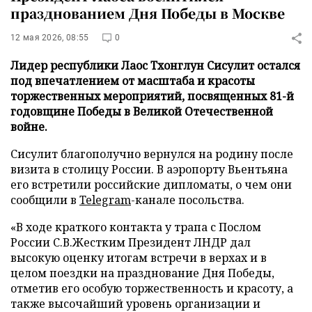
празднованием Дня Победы в Москве
12 мая 2026, 08:55
0
Лидер республики Лаос Тхонглун Сисулит остался
под впечатлением от масштаба и красоты
торжественных мероприятий, посвященных 81-й
годовщине Победы в Великой Отечественной
войне.
Сисулит благополучно вернулся на родину после
визита в столицу России. В аэропорту Вьентьяна
его встретили российские дипломаты, о чем они
сообщили в
Telegram
-канале посольства.
«В ходе краткого контакта у трапа с Послом
России С.В.Жестким Президент ЛНДР дал
высокую оценку итогам встречи в верхах и в
целом поездки на празднование Дня Победы,
отметив его особую торжественность и красоту, а
также высочайший уровень организации и