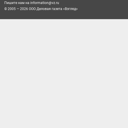
Пишите нам на
information@vz.ru
© 2005 — 2026 ООО Деловая газета «Взгляд»