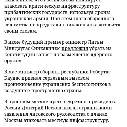
атаковать критическую инфраструктуру
прибалтийских государств, используя дроны
украинской армии. При этом глава оборонного
ведомства не представил никаких доказательств
своим словам.
В июне будущий премьер-министр Литвы
Миндаугас Синкявичюс
предложил
убрать из
конституции запрет на размещение ядерного
оружия.
В мае министр обороны республики Робертас
Каунас
признал
серьезным вызовом
проникновение украинских беспилотников в
воздушное пространство страны.
В прошлом месяце пресс-секретарь президента
России Дмитрий Песков
назвал
страшилками
заявления литовского руководства о планах
Москвы атаковать местную инфраструктуру.