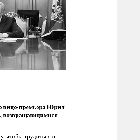
е вице-премьера Юрия
ми, возвращающимися
у, чтобы трудиться в