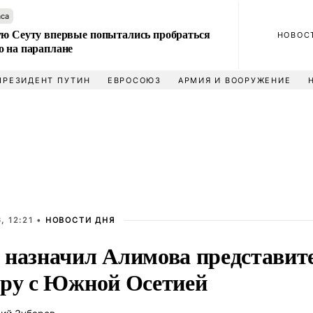
аса
ую Сеуту впервые попытались пробраться
НОВОС
о на параплане
ПРЕЗИДЕНТ ПУТИН
ЕВРОСОЮЗ
АРМИЯ И ВООРУЖЕНИЕ
, 12:21 •
НОВОСТИ ДНЯ
 назначил Алимова представит
ору с Южной Осетией