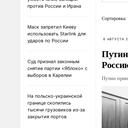
против России и Ирана
Сортировка:
Маск запретил Киеву
использовать Starlink для
6 АВГУСТА 2
ударов по России
Путин
Росси
Суд признал законным
снятие партии «Яблоко» с
выборов в Карелии
Путин прин
На польско-украинской
границе скопились
тысячи грузовиков из-за
закрытия портов