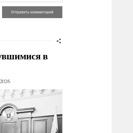
нувшимися в
2026