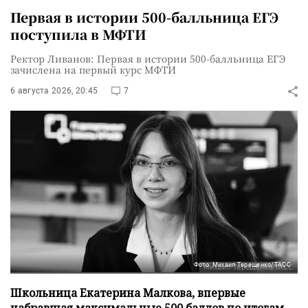
Первая в истории 500-балльница ЕГЭ
поступила в МФТИ
Ректор Ливанов: Первая в истории 500-балльница ЕГЭ
зачислена на первый курс МФТИ
6 августа 2026, 20:45
7
Фото: Михаил Терещенко/ТАСС
Школьница Екатерина Малкова, впервые
набравшая максимальные 500 баллов по итогам