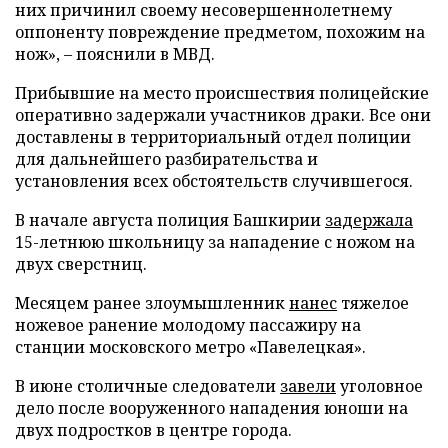
них причинил своему несовершеннолетнему
оппоненту повреждение предметом, похожим на
нож», – пояснили в МВД.
Прибывшие на место происшествия полицейские
оперативно задержали участников драки. Все они
доставлены в территориальный отдел полиции
для дальнейшего разбирательства и
установления всех обстоятельств случившегося.
В начале августа полиция Башкирии
задержала
15-летнюю школьницу за нападение с ножом на
двух сверстниц.
Месяцем ранее злоумышленник
нанес
тяжелое
ножевое ранение молодому пассажиру на
станции московского метро «Павелецкая».
В июне столичные следователи
завели
уголовное
дело после вооруженного нападения юноши на
двух подростков в центре города.