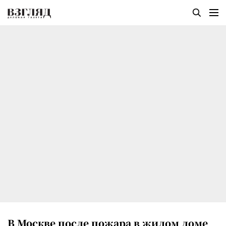
В Москве после пожара в жилом доме