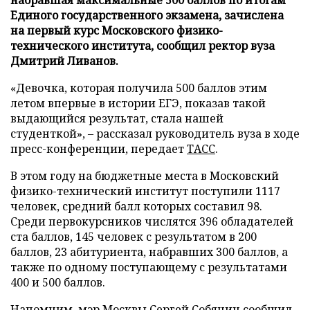
Единого государственного экзамена, зачислена
на первый курс Московского физико-
технического института, сообщил ректор вуза
Дмитрий Ливанов.
«Девочка, которая получила 500 баллов этим
летом впервые в истории ЕГЭ, показав такой
выдающийся результат, стала нашей
студенткой», – рассказал руководитель вуза в ходе
пресс-конференции, передает
ТАСС
.
В этом году на бюджетные места в Московский
физико-технический институт поступили 1117
человек, средний балл которых составил 98.
Среди первокурсников числятся 396 обладателей
ста баллов, 145 человек с результатом в 200
баллов, 23 абитуриента, набравших 300 баллов, а
также по одному поступающему с результатами
400 и 500 баллов.
Напомним, мэр Москвы Сергей Собянин
сообщил