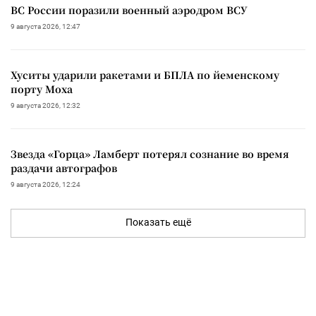
ВС России поразили военный аэродром ВСУ
9 августа 2026, 12:47
Хуситы ударили ракетами и БПЛА по йеменскому
порту Моха
9 августа 2026, 12:32
Звезда «Горца» Ламберт потерял сознание во время
раздачи автографов
9 августа 2026, 12:24
Показать ещё