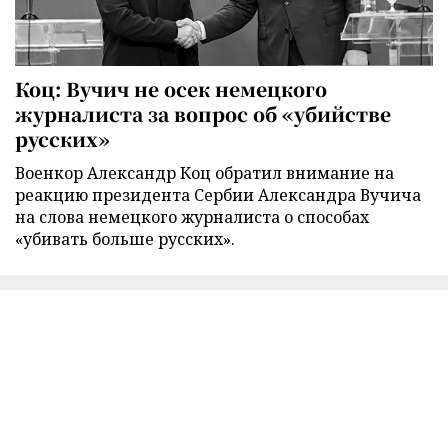
Коц: Вучич не осек немецкого
журналиста за вопрос об «убийстве
русских»
Военкор Александр Коц обратил внимание на
реакцию президента Сербии Александра Вучича
на слова немецкого журналиста о способах
«убивать больше русских».