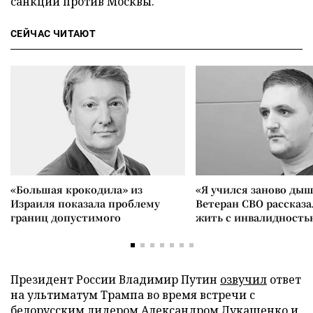
санкций против Москвы.
СЕЙЧАС ЧИТАЮТ
«Большая крокодила» из
«Я учился заново дыш
Израиля показала проблему
Ветеран СВО рассказа
границ допустимого
жить с инвалидность
Президент России Владимир Путин
озвучил
ответ
на ультиматум Трампа во время встречи с
белорусским лидером Александром Лукашенко и