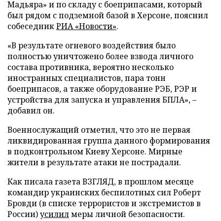
Мадьяра» и по складу с боеприпасами, который
был рядом с подземной базой в Херсоне, пояснил
собеседник
РИА «Новости»
.
«В результате огневого воздействия было
полностью уничтожено более взвода личного
состава противника, вероятно несколько
иностранных специалистов, пара тонн
боеприпасов, а также оборудование РЭБ, РЭР и
устройства для запуска и управления БПЛА», –
добавил он.
Военнослужащий отметил, что это не первая
ликвидированная группа данного формирования
в подконтрольном Киеву Херсоне. Мирные
жители в результате атаки не пострадали.
Как писала газета ВЗГЛЯД, в прошлом месяце
командир украинских беспилотных сил Роберт
Бровди (в списке террористов и экстремистов в
России)
усилил
меры личной безопасности.