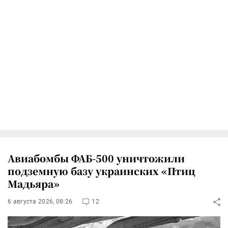
Авиабомбы ФАБ-500 уничтожили
подземную базу украинских «Птиц
Мадьяра»
6 августа 2026, 08:26
12