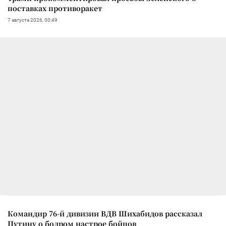
поставках противоракет
7 августа 2026, 00:49
Командир 76-й дивизии ВДВ Шихабидов рассказал
Путину о бодром настрое бойцов