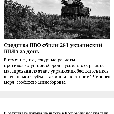
Средства ПВО сбили 281 украинский
БПЛА за день
В течение дня дежурные расчеты
противовоздушной обороны успешно отразили
массированную атаку украинских беспилотников
в нескольких субъектах и над акваторией Черного
моря, сообщило Минобороны.
В результате взрыва на шахте в Колумбии пострадали