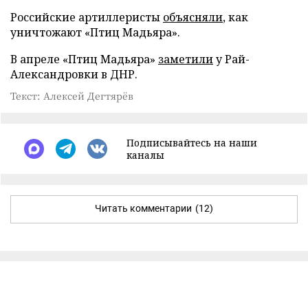
Российские артиллеристы
объясняли
, как
уничтожают «Птиц Мадьяра».
В апреле «Птиц Мадьяра»
заметили
у Рай-
Александровки в ДНР.
Текст: Алексей Дегтярёв
Подписывайтесь на наши
каналы
Читать комментарии
(12)