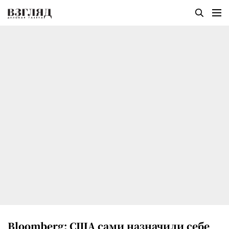
Bloomberg: США сами назначили себе