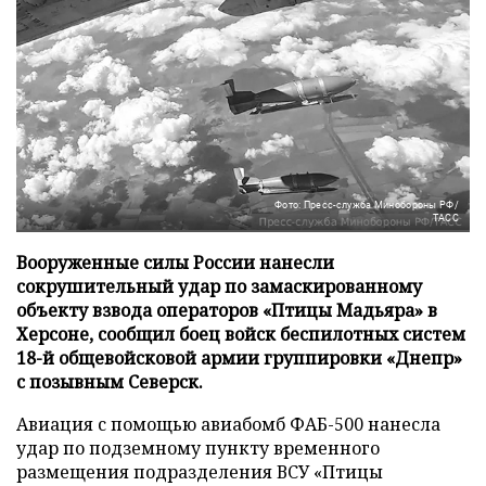
Фото: Пресс-служба Минобороны РФ/
ТАСС
Вооруженные силы России нанесли
сокрушительный удар по замаскированному
объекту взвода операторов «Птицы Мадьяра» в
Херсоне, сообщил боец войск беспилотных систем
18-й общевойсковой армии группировки «Днепр»
с позывным Северск.
Авиация с помощью авиабомб ФАБ-500 нанесла
удар по подземному пункту временного
размещения подразделения ВСУ «Птицы