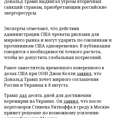
Дональд Трамп выдвигал угрозы вторичных
санкций странам, приобретающим российские
энергоресурсы.
Эксперты отмечают, что действия
администрации США чреваты рисками для
мирового рынка и могут ударить по союзникам и
противникам США одновременно. В публикации
говорится о необходимости точного расчета,
чтобы не допустить глобальных потрясений.
Ранее заместитель временного поверенного в
делах США при ООН Джон Келли
заявил
, что
Дональд Трамп хочет мирного соглашения
России и Украины к 8 августа.
Трамп
дал
десять дней для достижения
перемирия на Украине. Он
заявил
, что после
переговоров Стивена Уиткоффа в среду в Москве
примет решение по возможному усилению