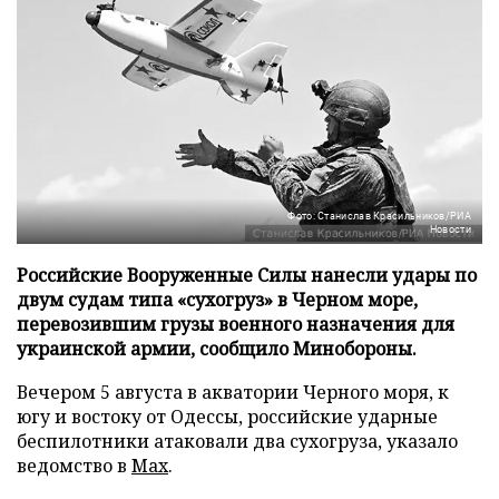
Фото: Станислав Красильников/РИА
Новости
Российские Вооруженные Силы нанесли удары по
двум судам типа «сухогруз» в Черном море,
перевозившим грузы военного назначения для
украинской армии, сообщило Минобороны.
Вечером 5 августа в акватории Черного моря, к
югу и востоку от Одессы, российские ударные
беспилотники атаковали два сухогруза, указало
ведомство в
Max
.