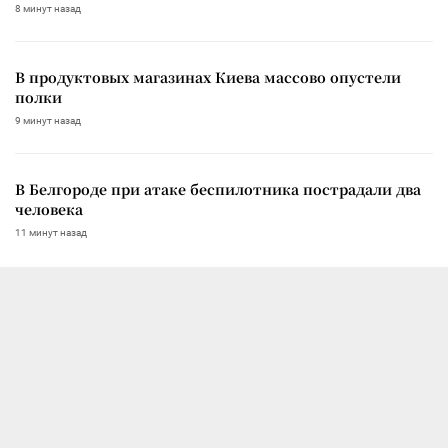
8 минут назад
В продуктовых магазинах Киева массово опустели
полки
9 минут назад
В Белгороде при атаке беспилотника пострадали два
человека
11 минут назад