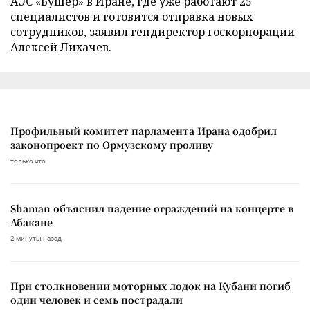
АЭС «Бушер» в Иране, где уже работают 25
специалистов и готовится отправка новых
сотрудников, заявил гендиректор госкорпорации
Алексей Лихачев.
Профильный комитет парламента Ирана одобрил
законопроект по Ормузскому проливу
только что
Shaman объяснил падение ограждений на концерте в
Абакане
2 минуты назад
При столкновении моторных лодок на Кубани погиб
один человек и семь пострадали