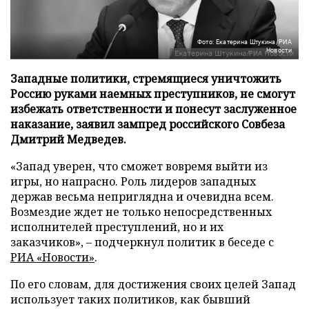
Фото: Екатерина Штукина/РИА
Новости
Западные политики, стремящиеся уничтожить
Россию руками наемных преступников, не смогут
избежать ответственности и понесут заслуженное
наказание, заявил зампред российского Совбеза
Дмитрий Медведев.
«Запад уверен, что сможет вовремя выйти из
игры, но напрасно. Роль лидеров западных
держав весьма неприглядна и очевидна всем.
Возмездие ждет не только непосредственных
исполнителей преступлений, но и их
заказчиков», – подчеркнул политик в беседе с
РИА «Новости»
.
По его словам, для достижения своих целей Запад
использует таких политиков, как бывший