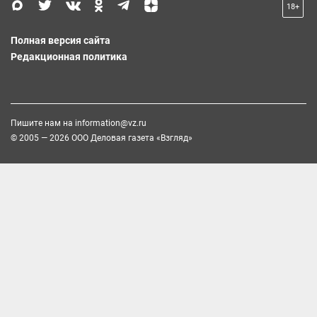
18+
Полная версия сайта
Редакционная политика
Пишите нам на
information@vz.ru
© 2005 — 2026 ООО Деловая газета «Взгляд»