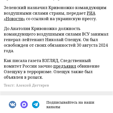
Зеленский назначил Кривоножко командующим
воздушными силами страны, передает
РИА
«Новости»
со ссылкой на украинскую прессу.
До Анатолия Кривоножко должность
командующего воздушными силами ВСУ занимал
генерал-лейтенант Николай Олещук. Он был
освобожден от своих обязанностей 30 августа 2024
года.
Как писала газета ВЗГЛЯД, Следственный
комитет России заочно
предъявил
обвинение
Олещуку в терроризме. Олещук также был
объявлен в розыск.
Текст: Алексей Дегтярев
Подписывайтесь на наши
каналы