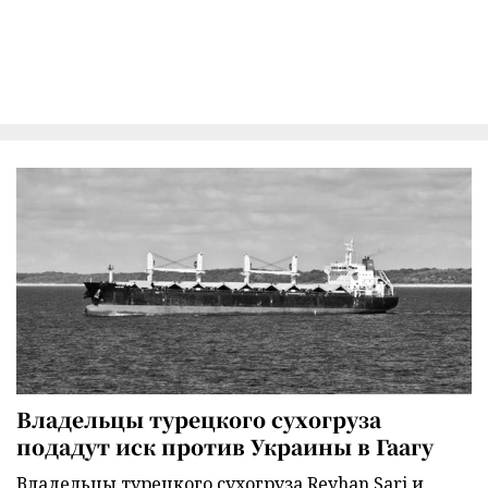
Владельцы турецкого сухогруза
подадут иск против Украины в Гаагу
Владельцы турецкого сухогруза Reyhan Sari и