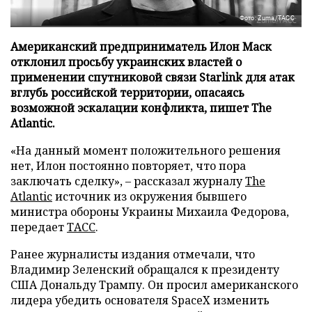
Фото: Zuma/ТАСС
Американский предприниматель Илон Маск
отклонил просьбу украинских властей о
применении спутниковой связи Starlink для атак
вглубь российской территории, опасаясь
возможной эскалации конфликта, пишет The
Atlantic.
«На данный момент положительного решения
нет, Илон постоянно повторяет, что пора
заключать сделку», – рассказал журналу
The
Atlantic
источник из окружения бывшего
министра обороны Украины Михаила Федорова,
передает
ТАСС
.
Ранее журналисты издания отмечали, что
Владимир Зеленский обращался к президенту
США Дональду Трампу. Он просил американского
лидера убедить основателя SpaceX изменить