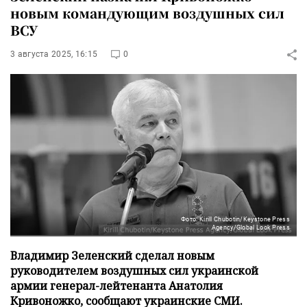
новым командующим воздушных сил
ВСУ
3 августа 2025, 16:15
0
Фото: Kirill Chubotin/Keystone Press
Agency/Global Look Press
Владимир Зеленский сделал новым
руководителем воздушных сил украинской
армии генерал-лейтенанта Анатолия
Кривоножко, сообщают украинские СМИ.