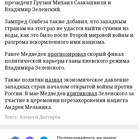
президент Грузии Михаил Саакашвили и
Владимир Зеленский.
Зампред Совбеза также добавил, что западным
странам на этот раз не удастся выйти сухими из
воды, как это было после Второй мировой войны и
разгрома вскормленного ими нацизма.
Ранее Медведев
прогнозировал
скорый финал
политической карьеры главы киевского режима
Владимира Зеленского.
Также политик
назвал
экономическое давление
западных стран началом открытой войны против
России. В мае Медведев
критиковал
Зеленского за
участие в церемонии перезахоронения нациста
Андрея Мельника.
Текст: Алексей Дегтярёв
Подписывайтесь на наши