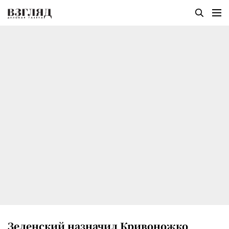
Зеленский назначил Кривоножко