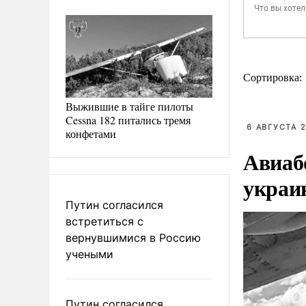
Сортировка:
Выжившие в тайге пилоты
Cessna 182 питались тремя
6 АВГУСТА 2
конфетами
Авиаб
украи
Путин согласился
встретиться с
вернувшимися в Россию
учеными
Путин согласился