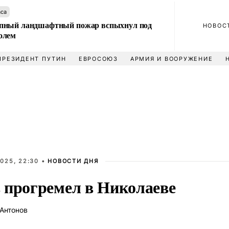
аса
пный ландшафтный пожар вспыхнул под
НОВОС
олем
ПРЕЗИДЕНТ ПУТИН
ЕВРОСОЮЗ
АРМИЯ И ВООРУЖЕНИЕ
025, 22:30 •
НОВОСТИ ДНЯ
 прогремел в Николаеве
Антонов