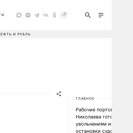
ТИ
НЕФТЬ И РУБЛЬ
ГЛАВНОЕ
Рабочие портов Одессы
Николаева готовятся к
увольнениям из-за
остановки судоходства