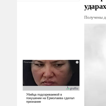
ударах
Получены д