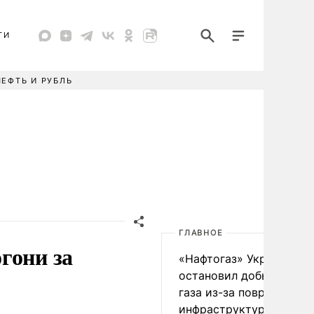
ТИ
НЕФТЬ И РУБЛЬ
ГЛАВНОЕ
гони за
«Нафтогаз» Украины
остановил добычу нефт
газа из-за повреждения
инфраструктуры