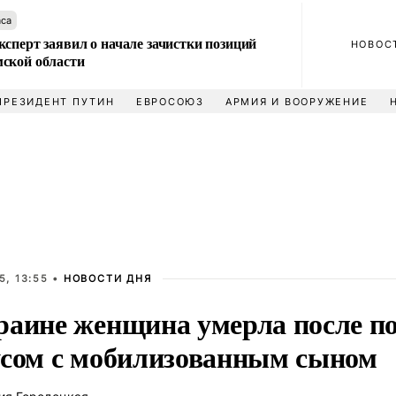
аса
сперт заявил о начале зачистки позиций
НОВОС
ской области
ПРЕЗИДЕНТ ПУТИН
ЕВРОСОЮЗ
АРМИЯ И ВООРУЖЕНИЕ
5, 13:55 •
НОВОСТИ ДНЯ
раине женщина умерла после по
усом с мобилизованным сыном