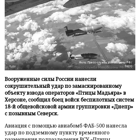
Фото: Пресс-служба Минобороны РФ/
ТАСС
Вооруженные силы России нанесли
сокрушительный удар по замаскированному
объекту взвода операторов «Птицы Мадьяра» в
Херсоне, сообщил боец войск беспилотных систем
18-й общевойсковой армии группировки «Днепр»
с позывным Северск.
Авиация с помощью авиабомб ФАБ-500 нанесла
удар по подземному пункту временного
размещения подразделения ВСУ «Птицы