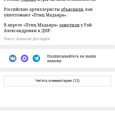
Российские артиллеристы
объясняли
, как
уничтожают «Птиц Мадьяра».
В апреле «Птиц Мадьяра»
заметили
у Рай-
Александровки в ДНР.
Текст: Алексей Дегтярёв
Подписывайтесь на наши
каналы
Читать комментарии
(12)