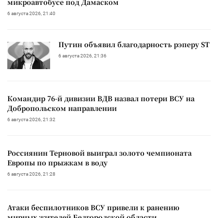
микроавтобусе под Дамаском
6 августа 2026, 21:40
Путин объявил благодарность рэперу ST
6 августа 2026, 21:36
Командир 76-й дивизии ВДВ назвал потери ВСУ на
Добропольском направлении
6 августа 2026, 21:32
Россиянин Терновой выиграл золото чемпионата
Европы по прыжкам в воду
6 августа 2026, 21:28
Атаки беспилотников ВСУ привели к ранению
мирных жителей Белгородской области