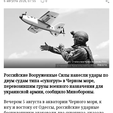
6 августа 2026, 07:55
0
Фото: Станислав Красильников/РИА
Новости
Российские Вооруженные Силы нанесли удары по
двум судам типа «сухогруз» в Черном море,
перевозившим грузы военного назначения для
украинской армии, сообщило Минобороны.
Вечером 5 августа в акватории Черного моря, к
югу и востоку от Одессы, российские ударные
беспилотники атаковали два сухогруза, указало