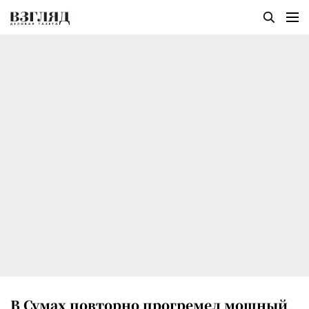
В Сумах повторно прогремел мощный