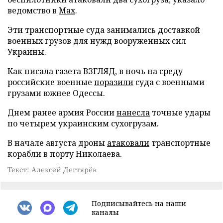
ведомство в
Max
.
Эти транспортные суда занимались доставкой
военных грузов для нужд вооруженных сил
Украины.
Как писала газета ВЗГЛЯД, в ночь на среду
российские военные
поразили
суда с военными
грузами южнее Одессы.
Днем ранее армия России
нанесла
точные удары
по четырем украинским сухогрузам.
В начале августа дроны
атаковали
транспортные
корабли в порту Николаева.
Текст: Алексей Дегтярёв
Подписывайтесь на наши
каналы