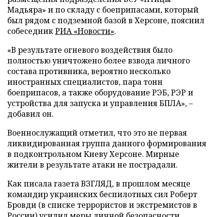
Мадьяра» и по складу с боеприпасами, который
был рядом с подземной базой в Херсоне, пояснил
собеседник
РИА «Новости»
.
«В результате огневого воздействия было
полностью уничтожено более взвода личного
состава противника, вероятно несколько
иностранных специалистов, пара тонн
боеприпасов, а также оборудование РЭБ, РЭР и
устройства для запуска и управления БПЛА», –
добавил он.
Военнослужащий отметил, что это не первая
ликвидированная группа данного формирования
в подконтрольном Киеву Херсоне. Мирные
жители в результате атаки не пострадали.
Как писала газета ВЗГЛЯД, в прошлом месяце
командир украинских беспилотных сил Роберт
Бровди (в списке террористов и экстремистов в
России)
усилил
меры личной безопасности.