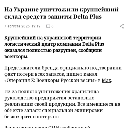
На Украине уничтожили крупнейший
склад средств защиты Delta Plus
7 августа 2026, 19:19
6
Крупнейший на украинской территории
логистический центр компании Delta Plus
оказался полностью разрушен, сообщили
военкоры.
Представители бренда официально подтвердили
факт потери всех запасов, пишет канал
«Операция Z: Военкоры Русской весны» в
Max
.
Из-за полного уничтожения хранилища
руководство предприятия остановило
реализацию своей продукции. Все имевшиеся на
объекте запасы специальной экипировки
безвозвратно потеряны.
Ранее украинские СМИ
сообщили
об