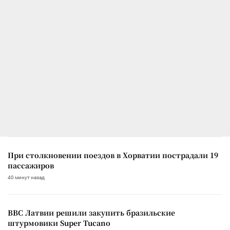
При столкновении поездов в Хорватии пострадали 19
пассажиров
40 минут назад
ВВС Латвии решили закупить бразильские
штурмовики Super Tucano