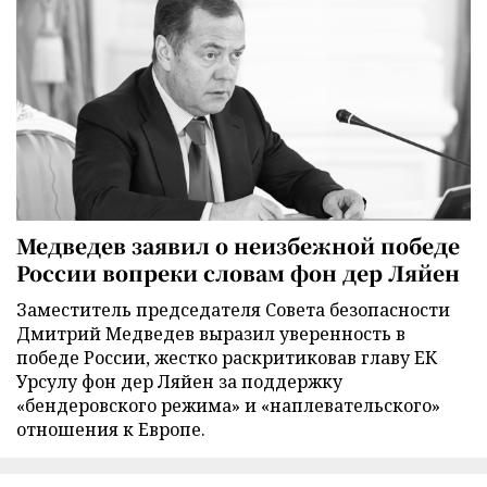
Медведев заявил о неизбежной победе
России вопреки словам фон дер Ляйен
Заместитель председателя Совета безопасности
Дмитрий Медведев выразил уверенность в
победе России, жестко раскритиковав главу ЕК
Урсулу фон дер Ляйен за поддержку
«бендеровского режима» и «наплевательского»
отношения к Европе.