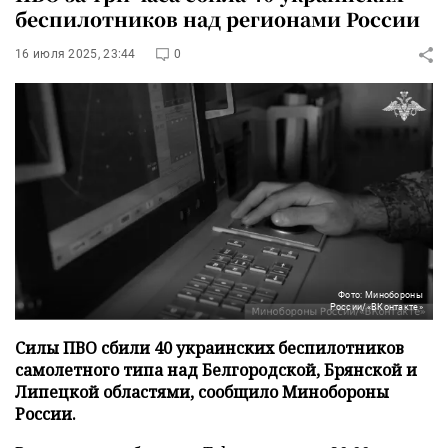
беспилотников над регионами России
16 июля 2025, 23:44
0
Фото: Минобороны
России/«ВКонтакте»
Силы ПВО сбили 40 украинских беспилотников
самолетного типа над Белгородской, Брянской и
Липецкой областями, сообщило Минобороны
России.