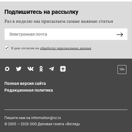
Подпишитесь на рассылку
Раз в неделю мы присылаем самые важные статьи
Я даю согласие на
обработку персональных данных
18+
Полная версия сайта
Редакционная политика
Пишите нам на
information@vz.ru
© 2005 — 2026 ООО Деловая газета «Взгляд»