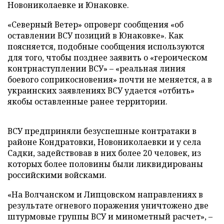
Новониколаевке и Юнаковке.
«Северный Ветер» опроверг сообщения «об
оставлении ВСУ позиций в Юнаковке». Как
поясняется, подобные сообщения используются
для того, чтобы позднее заявить о «героическом
контрнаступлении ВСУ» – «реальная линия
боевого соприкосновения» почти не меняется, а в
украинских заявлениях ВСУ удается «отбить»
якобы оставленные ранее территории.
ВСУ предприняли безуспешные контратаки в
районе Кондратовки, Новониколаевки и у села
Садки, задействовав в них более 20 человек, из
которых более половины были ликвидированы
российскими войсками.
«На Волчанском и Липцовском направлениях в
результате огневого поражения уничтожено две
штурмовые группы ВСУ и минометный расчет», –