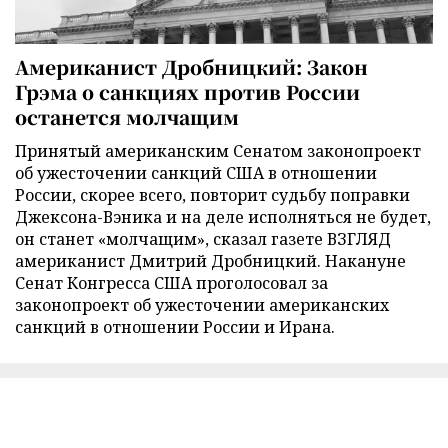
Американист Дробницкий: Закон
Грэма о санкциях против России
останется молчащим
Принятый американским Сенатом законопроект
об ужесточении санкций США в отношении
России, скорее всего, повторит судьбу поправки
Джексона-Вэника и на деле исполняться не будет,
он станет «молчащим», сказал газете ВЗГЛЯД
американист Дмитрий Дробницкий. Накануне
Сенат Конгресса США проголосовал за
законопроект об ужесточении американских
санкций в отношении России и Ирана.