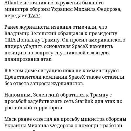
Atlantic
источник из окружения бывшего
министра обороны Украины Михаила Федорова,
передает
ТАСС
.
Ранее журналисты издания отмечали, что
Владимир Зеленский обращался к президенту
США Дональду Трампу. Он просил американского
лидера убедить основателя SpaceX изменить
позицию по вопросу спутниковой связи для
планирования атак.
В Белом доме ситуацию пока не комментируют.
Представители компании SpaceX также оставили
без ответа запросы журналистов.
Напомним, Зеленский
обратился
к Трампу с
просьбой задействовать сеть Starlink для атак по
российской территории.
Маск ранее
ответил
на просьбу министра обороны
Украины Михаила Федорова о помощи с работой