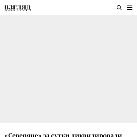
«Северяне» за сутки ликвидировали