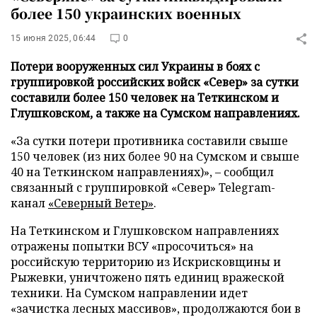
более 150 украинских военных
15 июня 2025, 06:44
0
Потери вооруженных сил Украины в боях с
группировкой российских войск «Север» за сутки
составили более 150 человек на Теткинском и
Глушковском, а также на Сумском направлениях.
«За сутки потери противника составили свыше
150 человек (из них более 90 на Сумском и свыше
40 на Теткинском направлениях)», – сообщил
связанный с группировкой «Север» Telegram-
канал
«Северный Ветер»
.
На Теткинском и Глушковском направлениях
отражены попытки ВСУ «просочиться» на
российскую территорию из Искрисковщины и
Рыжевки, уничтожено пять единиц вражеской
техники. На Сумском направлении идет
«зачистка лесных массивов», продолжаются бои в