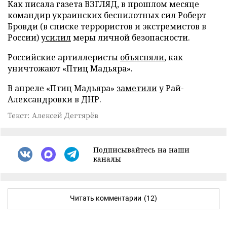
Как писала газета ВЗГЛЯД, в прошлом месяце
командир украинских беспилотных сил Роберт
Бровди (в списке террористов и экстремистов в
России)
усилил
меры личной безопасности.
Российские артиллеристы
объясняли
, как
уничтожают «Птиц Мадьяра».
В апреле «Птиц Мадьяра»
заметили
у Рай-
Александровки в ДНР.
Текст: Алексей Дегтярёв
Подписывайтесь на наши
каналы
Читать комментарии
(12)