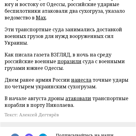
югу и востоку от Одессы, российские ударные
беспилотники атаковали два сухогруза, указало
ведомство в
Max
.
Эти транспортные суда занимались доставкой
военных грузов для нужд вооруженных сил
Украины.
Как писала газета ВЗГЛЯД, в ночь на среду
российские военные
поразили
суда с военными
грузами южнее Одессы.
Днем ранее армия России
нанесла
точные удары
по четырем украинским сухогрузам.
В начале августа дроны
атаковали
транспортные
корабли в порту Николаева.
Текст: Алексей Дегтярёв
Подписывайтесь на наши