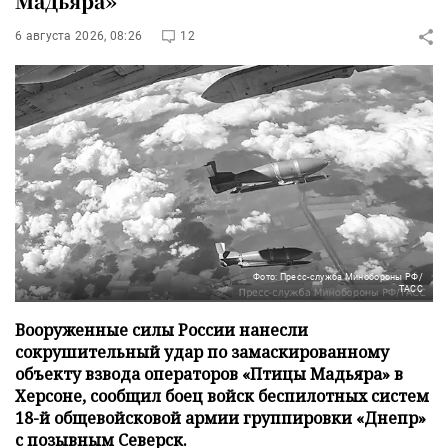
Мадьяра»
6 августа 2026, 08:26
12
Фото: Пресс-служба Минобороны РФ/
ТАСС
Вооруженные силы России нанесли
сокрушительный удар по замаскированному
объекту взвода операторов «Птицы Мадьяра» в
Херсоне, сообщил боец войск беспилотных систем
18-й общевойсковой армии группировки «Днепр»
с позывным Северск.