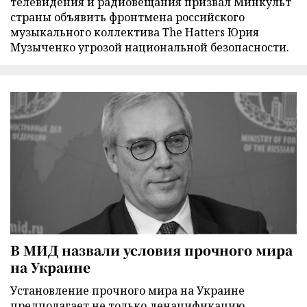
телевидения и радиовещания призвал Минкульт
страны объявить фронтмена российского
музыкального коллектива The Hatters Юрия
Музыченко угрозой национальной безопасности.
В МИД назвали условия прочного мира
на Украине
Установление прочного мира на Украине
предполагает не только денацификацию,