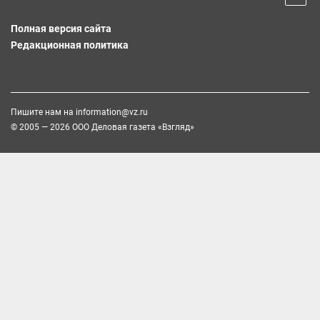
Полная версия сайта
Редакционная политика
Пишите нам на
information@vz.ru
© 2005 — 2026 ООО Деловая газета «Взгляд»