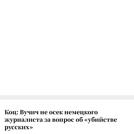
Коц: Вучич не осек немецкого
журналиста за вопрос об «убийстве
русских»