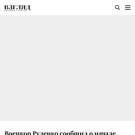
Военкор Руденко сообщил о начале