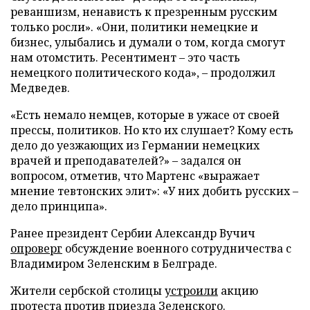
реваншизм, ненависть к презренным русским
только росли». «Они, политики немецкие и
бизнес, улыбались и думали о том, когда смогут
нам отомстить. Ресентимент – это часть
немецкого политического кода», – продолжил
Медведев.
«Есть немало немцев, которые в ужасе от своей
прессы, политиков. Но кто их слушает? Кому есть
дело до уезжающих из Германии немецких
врачей и преподавателей?» – задался он
вопросом, отметив, что Мартенс «выражает
мнение тевтонских элит»: «У них добить русских –
дело принципа».
Ранее президент Сербии Александр Вучич
опроверг
обсуждение военного сотрудничества с
Владимиром Зеленским в Белграде.
Жители сербской столицы
устроили
акцию
протеста против приезда Зеленского.