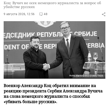
Коц: Вучич не осек немецкого журналиста за вопрос об
убийстве русских
9 августа 2026, 12:56
48
Фото: Marko Dimic/ZUMA/TASS
Военкор Александр Коц обратил внимание на
реакцию президента Сербии Александра Вучича
на слова немецкого журналиста о способах
«убивать больше русских».