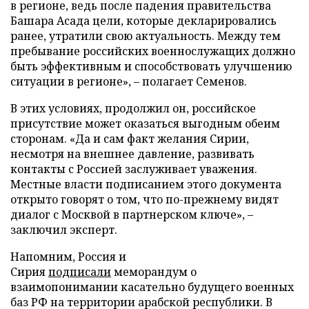
в регионе, ведь после падения правительства
Башара Асада цели, которые декларировались
ранее, утратили свою актуальность. Между тем
пребывание российских военнослужащих должно
быть эффективным и способствовать улучшению
ситуации в регионе», – полагает Семенов.
В этих условиях, продолжил он, российское
присутствие может оказаться выгодным обеим
сторонам. «Да и сам факт желания Сирии,
несмотря на внешнее давление, развивать
контакты с Россией заслуживает уважения.
Местные власти подписанием этого документа
открыто говорят о том, что по-прежнему видят
диалог с Москвой в партнерском ключе», –
заключил эксперт.
Напомним, Россия и
Сирия
подписали
меморандум о
взаимопонимании касательно будущего военных
баз РФ на территории арабской республики. В