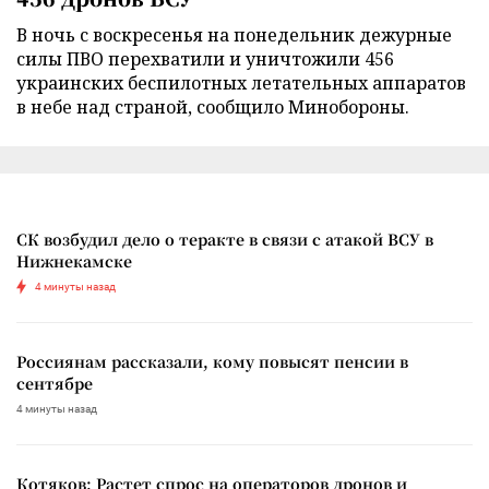
В ночь с воскресенья на понедельник дежурные
силы ПВО перехватили и уничтожили 456
украинских беспилотных летательных аппаратов
в небе над страной, сообщило Минобороны.
СК возбудил дело о теракте в связи с атакой ВСУ в
Нижнекамске
4 минуты назад
Россиянам рассказали, кому повысят пенсии в
сентябре
4 минуты назад
Котяков: Растет спрос на операторов дронов и