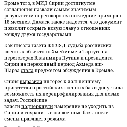
Кроме того, в МИД Сирии достигнутые
соглашения назвали самым значимым
результатом переговоров за последние примерно
18 месяцев. Дамаск также надеется, что документ
позволит открыть новую главу в отношениях
между двумя государствами.
Как писала газета ВЗГЛЯД, судьба российских
военных объектов в Хмеймиме и Тартусе на
переговорах Владимира Путина и президента
Сирии на переходный период Ахмеда аш-
Шараа
стала
предметом обсуждения в Кремле.
Сирия
выразила
интерес к дальнейшему
присутствию российских военных баз и допустила
возможность их перепрофилирования для новых
задач. Российские
власти
подчеркнули
намерение не уходить из
Сирии и сохранить свои военные базы после
смены правящего режима.