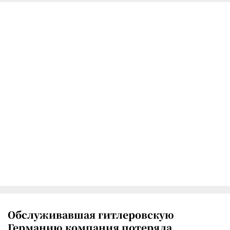
Обслуживавшая гитлеровскую
Германию компания потеряла