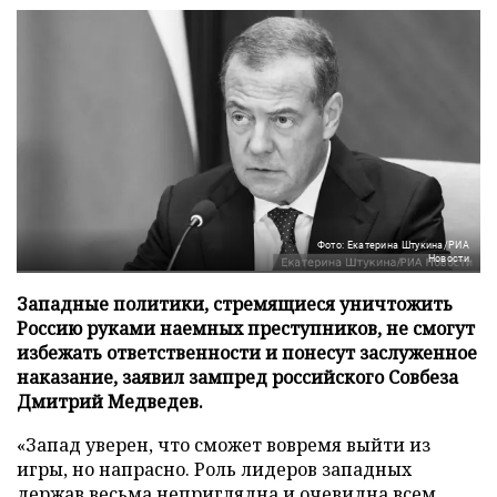
Фото: Екатерина Штукина/РИА
Новости
Западные политики, стремящиеся уничтожить
Россию руками наемных преступников, не смогут
избежать ответственности и понесут заслуженное
наказание, заявил зампред российского Совбеза
Дмитрий Медведев.
«Запад уверен, что сможет вовремя выйти из
игры, но напрасно. Роль лидеров западных
держав весьма неприглядна и очевидна всем.