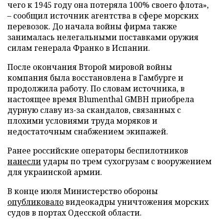
чего к 1945 году она потеряла 100% своего флота»,
– сообщил источник агентства в сфере морских
перевозок. До начала войны фирма также
занималась нелегальными поставками оружия
силам генерала Франко в Испании.
После окончания Второй мировой войны
компания была восстановлена в Гамбурге и
продолжила работу. По словам источника, в
настоящее время Blumenthal GMBH приобрела
дурную славу из-за скандалов, связанных с
плохими условиями труда моряков и
недостаточным снабжением экипажей.
Ранее российские операторы беспилотников
нанесли
удары по трем сухогрузам с вооружением
для украинской армии.
В конце июля Министерство обороны
опубликовало
видеокадры уничтожения морских
судов в портах Одесской области.