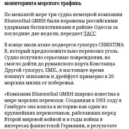
мониторинга морского трафика.
По меньшей мере три судна немецкой компании
Blumenthal GMBH были поражены российскими
ударными беспилотниками в районе Одессы за
последние две недели, передает
ТАСС
.
В конце июля атаке подвергся сухогруз CHRISTINA
B, который предположительно перевозил уголь.
Судно получило серьезные повреждения, но
смогло дойти до румынского порта Констанца.
Другой сухогруз, EMIL, в настоящее время
покинут экипажем и дрейфует примерно в 20
морских милях от побережья.
«Компания Blumenthal GMBH широко известна в
мире морских перевозок. Созданная в 1901 году в
Гамбурге она вошла в историю как один из
крупнейших перевозчиков, работавших перед
Второй мировой войной и в годы войны в
интересах фашистской Германии, в результате