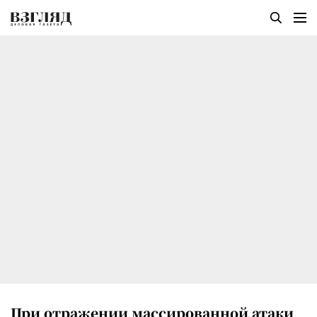
При отражении массированной атаки