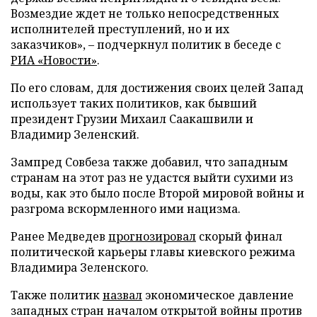
Возмездие ждет не только непосредственных
исполнителей преступлений, но и их
заказчиков», – подчеркнул политик в беседе с
РИА «Новости»
.
По его словам, для достижения своих целей Запад
использует таких политиков, как бывший
президент Грузии Михаил Саакашвили и
Владимир Зеленский.
Зампред Совбеза также добавил, что западным
странам на этот раз не удастся выйти сухими из
воды, как это было после Второй мировой войны и
разгрома вскормленного ими нацизма.
Ранее Медведев
прогнозировал
скорый финал
политической карьеры главы киевского режима
Владимира Зеленского.
Также политик
назвал
экономическое давление
западных стран началом открытой войны против