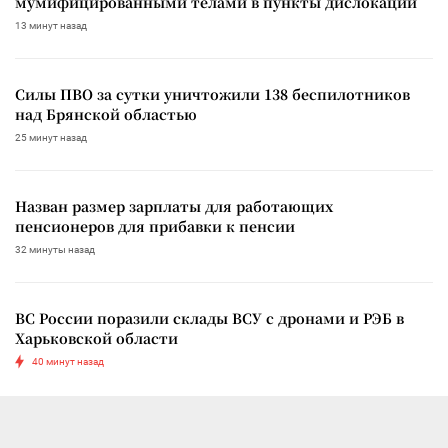
мумифицированными телами в пункты дислокации
13 минут назад
Силы ПВО за сутки уничтожили 138 беспилотников
над Брянской областью
25 минут назад
Назван размер зарплаты для работающих
пенсионеров для прибавки к пенсии
32 минуты назад
ВС России поразили склады ВСУ с дронами и РЭБ в
Харьковской области
40 минут назад