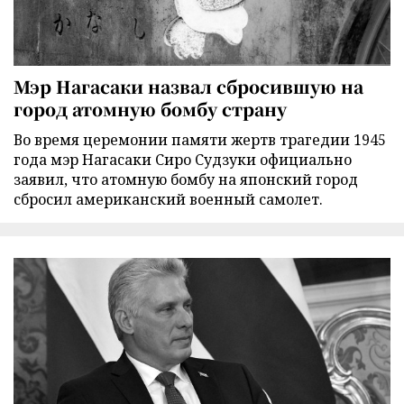
Мэр Нагасаки назвал сбросившую на
город атомную бомбу страну
Во время церемонии памяти жертв трагедии 1945
года мэр Нагасаки Сиро Судзуки официально
заявил, что атомную бомбу на японский город
сбросил американский военный самолет.