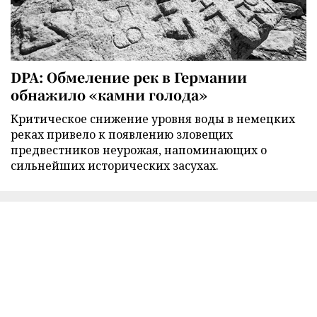
DPA: Обмеление рек в Германии
обнажило «камни голода»
Критическое снижение уровня воды в немецких
реках привело к появлению зловещих
предвестников неурожая, напоминающих о
сильнейших исторических засухах.