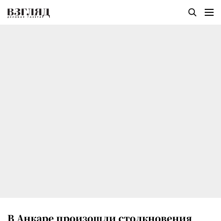
В Анкаре произошли столкновения