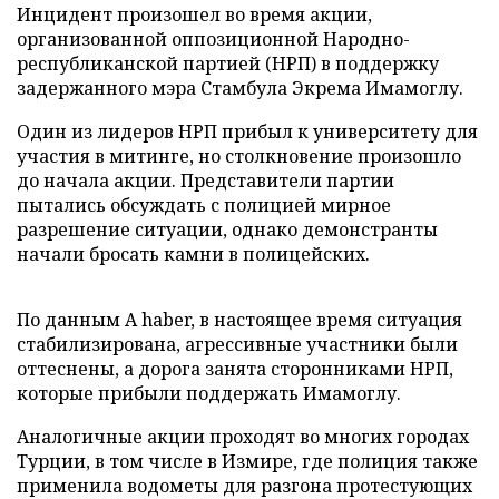
Инцидент произошел во время акции,
организованной оппозиционной Народно-
республиканской партией (НРП) в поддержку
задержанного мэра Стамбула Экрема Имамоглу.
Один из лидеров НРП прибыл к университету для
участия в митинге, но столкновение произошло
до начала акции. Представители партии
пытались обсуждать с полицией мирное
разрешение ситуации, однако демонстранты
начали бросать камни в полицейских.
По данным A haber, в настоящее время ситуация
стабилизирована, агрессивные участники были
оттеснены, а дорога занята сторонниками НРП,
которые прибыли поддержать Имамоглу.
Аналогичные акции проходят во многих городах
Турции, в том числе в Измире, где полиция также
применила водометы для разгона протестующих