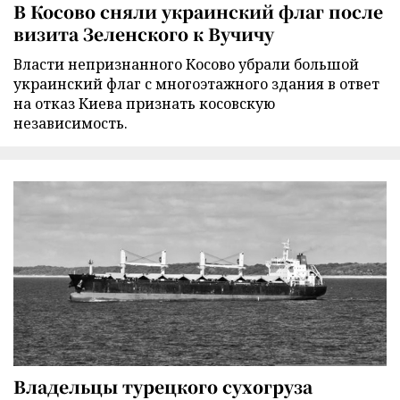
В Косово сняли украинский флаг после
визита Зеленского к Вучичу
Власти непризнанного Косово убрали большой
украинский флаг с многоэтажного здания в ответ
на отказ Киева признать косовскую
независимость.
Владельцы турецкого сухогруза