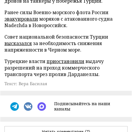
дронов на танкеры у побережья Турции.
Ранее силы Военно-морского флота России
эвакуировали
моряков с атакованного судна
Nadezhda в Новороссийск.
Совет национальной безопасности Турции
высказался
за необходимость снижения
напряженности в Черном море.
Турецкие власти
приостановили
выдачу
разрешений на проход коммерческого
транспорта через пролив Дарданеллы.
Текст: Вера Басилая
Подписывайтесь на наши
каналы
Читать комментарии
(7)