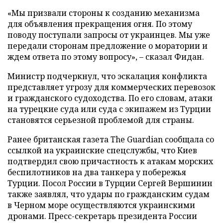
«Мы призвали стороны к созданию механизма
для объявления прекращения огня. По этому
поводу поступали запросы от украинцев. Мы уже
передали сторонам предложение о моратории и
ждем ответа по этому вопросу», – сказал Фидан.
Министр подчеркнул, что эскалация конфликта
представляет угрозу для коммерческих перевозок
и гражданского судоходства. По его словам, атаки
на турецкие суда или суда с экипажем из Турции
становятся серьезной проблемой для страны.
Ранее британская газета The Guardian сообщала со
ссылкой на украинские спецслужбы, что Киев
подтвердил свою причастность к атакам морских
беспилотников на два танкера у побережья
Турции. Посол России в Турции Сергей Вершинин
также заявлял, что удары по гражданским судам
в Черном море осуществляются украинскими
дронами. Пресс-секретарь президента России