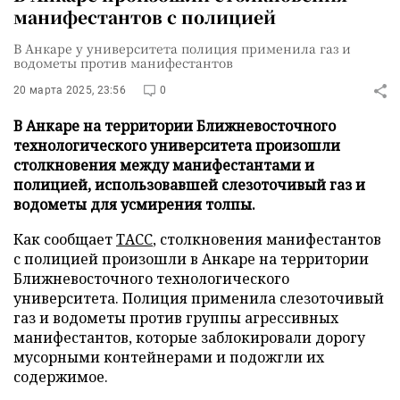
манифестантов с полицией
В Анкаре у университета полиция применила газ и
водометы против манифестантов
20 марта 2025, 23:56
0
В Анкаре на территории Ближневосточного
технологического университета произошли
столкновения между манифестантами и
полицией, использовавшей слезоточивый газ и
водометы для усмирения толпы.
Как сообщает
ТАСС
, столкновения манифестантов
с полицией произошли в Анкаре на территории
Ближневосточного технологического
университета. Полиция применила слезоточивый
газ и водометы против группы агрессивных
манифестантов, которые заблокировали дорогу
мусорными контейнерами и подожгли их
содержимое.