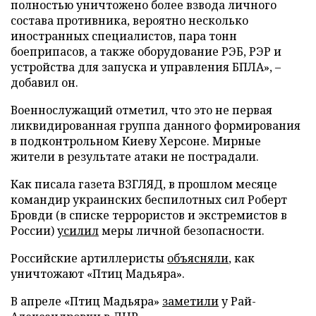
полностью уничтожено более взвода личного
состава противника, вероятно несколько
иностранных специалистов, пара тонн
боеприпасов, а также оборудование РЭБ, РЭР и
устройства для запуска и управления БПЛА», –
добавил он.
Военнослужащий отметил, что это не первая
ликвидированная группа данного формирования
в подконтрольном Киеву Херсоне. Мирные
жители в результате атаки не пострадали.
Как писала газета ВЗГЛЯД, в прошлом месяце
командир украинских беспилотных сил Роберт
Бровди (в списке террористов и экстремистов в
России)
усилил
меры личной безопасности.
Российские артиллеристы
объясняли
, как
уничтожают «Птиц Мадьяра».
В апреле «Птиц Мадьяра»
заметили
у Рай-