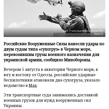
Фото: Станислав Красильников/РИА
Новости
Российские Вооруженные Силы нанесли удары по
двум судам типа «сухогруз» в Черном море,
перевозившим грузы военного назначения для
украинской армии, сообщило Минобороны.
Вечером 5 августа в акватории Черного моря, к
югу и востоку от Одессы, российские ударные
беспилотники атаковали два сухогруза, указало
ведомство в
Max
.
Эти транспортные суда занимались доставкой
военных грузов для нужд вооруженных сил
Украины.