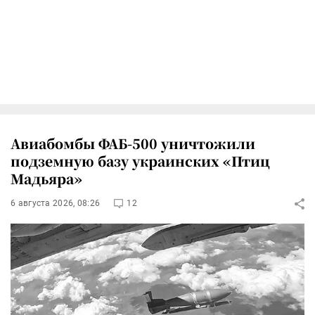
Авиабомбы ФАБ-500 уничтожили
подземную базу украинских «Птиц
Мадьяра»
6 августа 2026, 08:26
12