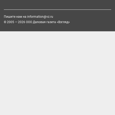
Пишите нам на
information@vz.ru
© 2005 — 2026 ООО Деловая газета «Взгляд»