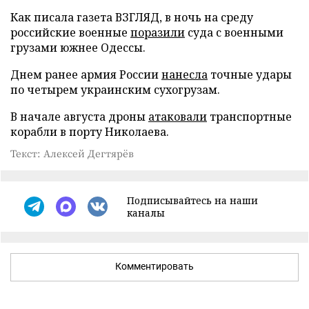
Как писала газета ВЗГЛЯД, в ночь на среду
российские военные
поразили
суда с военными
грузами южнее Одессы.
Днем ранее армия России
нанесла
точные удары
по четырем украинским сухогрузам.
В начале августа дроны
атаковали
транспортные
корабли в порту Николаева.
Текст: Алексей Дегтярёв
Подписывайтесь на наши
каналы
Комментировать