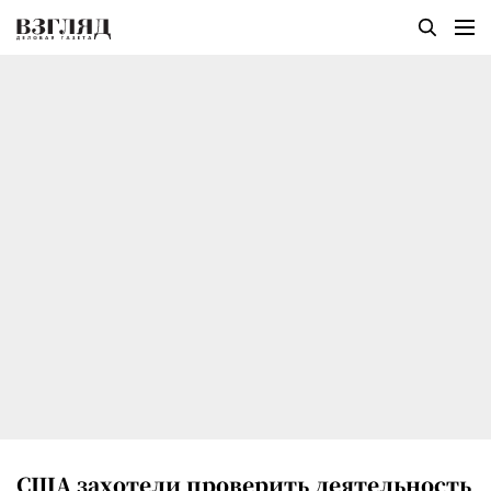
США захотели проверить деятельность